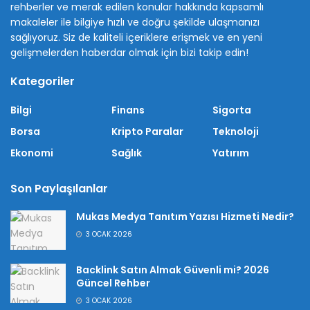
rehberler ve merak edilen konular hakkında kapsamlı
makaleler ile bilgiye hızlı ve doğru şekilde ulaşmanızı
sağlıyoruz. Siz de kaliteli içeriklere erişmek ve en yeni
gelişmelerden haberdar olmak için bizi takip edin!
Kategoriler
Bilgi
Finans
Sigorta
Borsa
Kripto Paralar
Teknoloji
Ekonomi
Sağlık
Yatırım
Son Paylaşılanlar
Mukas Medya Tanıtım Yazısı Hizmeti Nedir?
3 OCAK 2026
Backlink Satın Almak Güvenli mi? 2026
Güncel Rehber
3 OCAK 2026