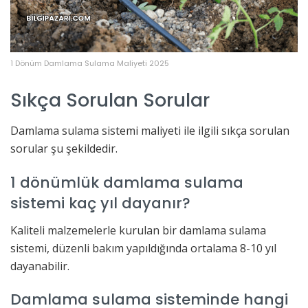
1 Dönüm Damlama Sulama Maliyeti 2025
Sıkça Sorulan Sorular
Damlama sulama sistemi maliyeti ile ilgili sıkça sorulan
sorular şu şekildedir.
1 dönümlük damlama sulama
sistemi kaç yıl dayanır?
Kaliteli malzemelerle kurulan bir damlama sulama
sistemi, düzenli bakım yapıldığında ortalama 8-10 yıl
dayanabilir.
Damlama sulama sisteminde hangi