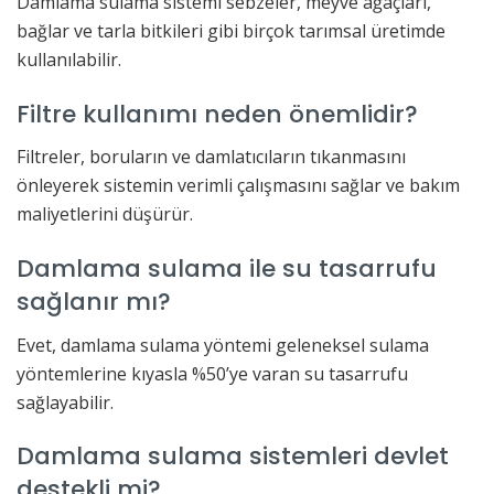
Damlama sulama sistemi sebzeler, meyve ağaçları,
bağlar ve tarla bitkileri gibi birçok tarımsal üretimde
kullanılabilir.
Filtre kullanımı neden önemlidir?
Filtreler, boruların ve damlatıcıların tıkanmasını
önleyerek sistemin verimli çalışmasını sağlar ve bakım
maliyetlerini düşürür.
Damlama sulama ile su tasarrufu
sağlanır mı?
Evet, damlama sulama yöntemi geleneksel sulama
yöntemlerine kıyasla %50’ye varan su tasarrufu
sağlayabilir.
Damlama sulama sistemleri devlet
destekli mi?