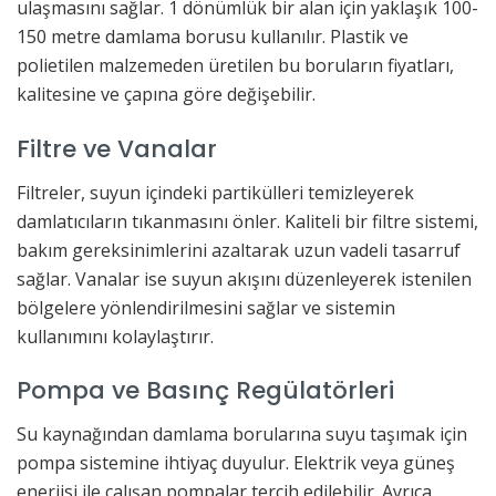
ulaşmasını sağlar. 1 dönümlük bir alan için yaklaşık 100-
150 metre damlama borusu kullanılır. Plastik ve
polietilen malzemeden üretilen bu boruların fiyatları,
kalitesine ve çapına göre değişebilir.
Filtre ve Vanalar
Filtreler, suyun içindeki partikülleri temizleyerek
damlatıcıların tıkanmasını önler. Kaliteli bir filtre sistemi,
bakım gereksinimlerini azaltarak uzun vadeli tasarruf
sağlar. Vanalar ise suyun akışını düzenleyerek istenilen
bölgelere yönlendirilmesini sağlar ve sistemin
kullanımını kolaylaştırır.
Pompa ve Basınç Regülatörleri
Su kaynağından damlama borularına suyu taşımak için
pompa sistemine ihtiyaç duyulur. Elektrik veya güneş
enerjisi ile çalışan pompalar tercih edilebilir. Ayrıca,