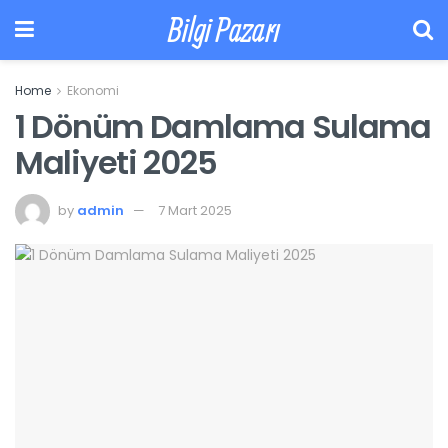
Bilgi Pazarı
Home
Ekonomi
1 Dönüm Damlama Sulama
Maliyeti 2025
by
admin
7 Mart 2025