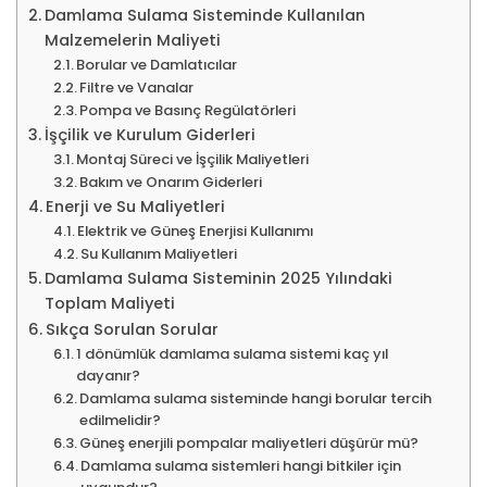
Damlama Sulama Sisteminde Kullanılan
Malzemelerin Maliyeti
Borular ve Damlatıcılar
Filtre ve Vanalar
Pompa ve Basınç Regülatörleri
İşçilik ve Kurulum Giderleri
Montaj Süreci ve İşçilik Maliyetleri
Bakım ve Onarım Giderleri
Enerji ve Su Maliyetleri
Elektrik ve Güneş Enerjisi Kullanımı
Su Kullanım Maliyetleri
Damlama Sulama Sisteminin 2025 Yılındaki
Toplam Maliyeti
Sıkça Sorulan Sorular
1 dönümlük damlama sulama sistemi kaç yıl
dayanır?
Damlama sulama sisteminde hangi borular tercih
edilmelidir?
Güneş enerjili pompalar maliyetleri düşürür mü?
Damlama sulama sistemleri hangi bitkiler için