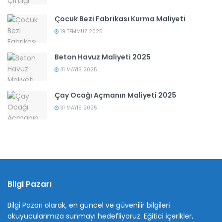
Çocuk Bezi Fabrikası Kurma Maliyeti
19 TEMMUZ 2025
Beton Havuz Maliyeti 2025
31 MAYIS 2025
Çay Ocağı Açmanın Maliyeti 2025
31 MAYIS 2025
Bilgi Pazarı
Bilgi Pazarı olarak, en güncel ve güvenilir bilgileri
okuyucularımıza sunmayı hedefliyoruz. Eğitici içerikler,