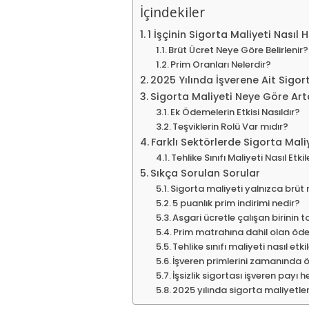
İçindekiler
1 İşçinin Sigorta Maliyeti Nasıl 
Brüt Ücret Neye Göre Belirlenir?
Prim Oranları Nelerdir?
2025 Yılında İşverene Ait Sigor
Sigorta Maliyeti Neye Göre Art
Ek Ödemelerin Etkisi Nasıldır?
Teşviklerin Rolü Var mıdır?
Farklı Sektörlerde Sigorta Mali
Tehlike Sınıfı Maliyeti Nasıl Etki
Sıkça Sorulan Sorular
Sigorta maliyeti yalnızca brüt
5 puanlık prim indirimi nedir?
Asgari ücretle çalışan birinin
Prim matrahına dahil olan öde
Tehlike sınıfı maliyeti nasıl etki
İşveren primlerini zamanında
İşsizlik sigortası işveren payı
2025 yılında sigorta maliyetle