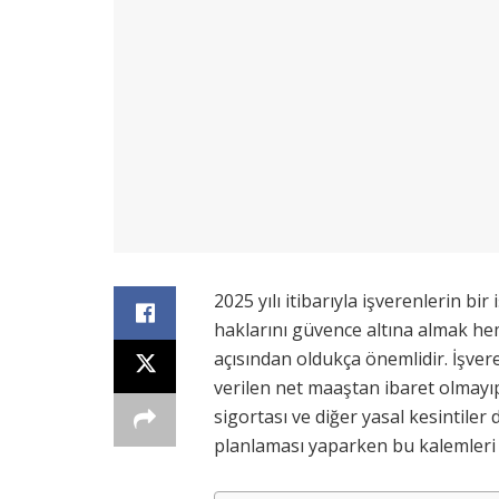
2025 yılı itibarıyla işverenlerin bi
haklarını güvence altına almak he
açısından oldukça önemlidir. İşve
verilen net maaştan ibaret olmayıp,
sigortası ve diğer yasal kesintiler 
planlaması yaparken bu kalemleri