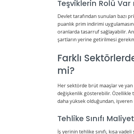
Teşviklerin Rolü Var
Devlet tarafından sunulan bazı pri
puanlık prim indirimi uygulamasınd
oranlarda tasarruf sağlayabilir. An
şartların yerine getirilmesi gerek
Farklı Sektörlerd
mi?
Her sektörde brüt maaşlar ve yan ha
değişkenlik gösterebilir. Özellikle 
daha yüksek olduğundan, işveren m
Tehlike Sınıfı Maliyet
İş yerinin tehlike sınıfı, kısa vade