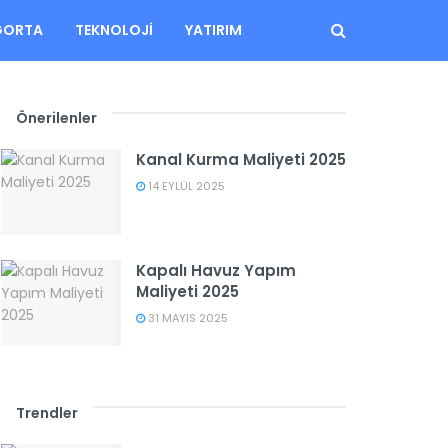
GORTA
TEKNOLOJI
YATIRIM
Önerilenler
Kanal Kurma Maliyeti 2025
14 EYLÜL 2025
Kapalı Havuz Yapım
Maliyeti 2025
31 MAYIS 2025
Trendler