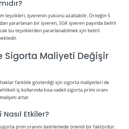
 mıdır?
m teşvikleri, işverenin yükünü azaltabilir. Örneğin 5
an yararlanan bir işveren, SGK işveren payında belirli
cak bu teşviklerden yararlanabilmek için belirli
mektedir.
e Sigorta Maliyeti Değişir
klar farklılık gösterdiği için sigorta maliyetleri de
tehlikeli iş kollarında kısa vadeli sigorta primi oranı
aliyeti artar.
i Nasıl Etkiler?
li sigorta prim oranını belirlemede önemli bir faktördür.