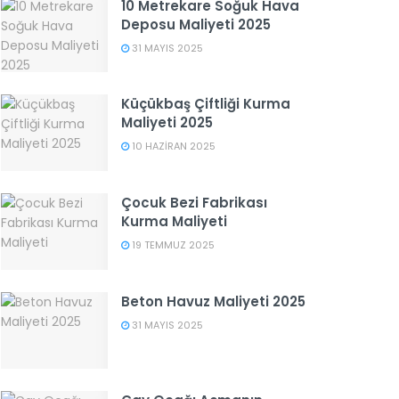
10 Metrekare Soğuk Hava
Deposu Maliyeti 2025
31 MAYIS 2025
Küçükbaş Çiftliği Kurma
Maliyeti 2025
10 HAZIRAN 2025
Çocuk Bezi Fabrikası
Kurma Maliyeti
19 TEMMUZ 2025
Beton Havuz Maliyeti 2025
31 MAYIS 2025