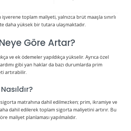
n işverene toplam maliyeti, yalnızca brüt maaşla sınırlı
ikte daha yüksek bir tutara ulaşmaktadır.
 Neye Göre Artar?
ıkça ve ek ödemeler yapıldıkça yükselir. Ayrıca özel
yardımı gibi yan haklar da bazı durumlarda prim
i artırabilir.
 Nasıldır?
 sigorta matrahına dahil edilmezken; prim, ikramiye ve
ha dahil edilerek toplam sigorta maliyetini artırır. Bu
öre maliyet planlaması yapılmalıdır.