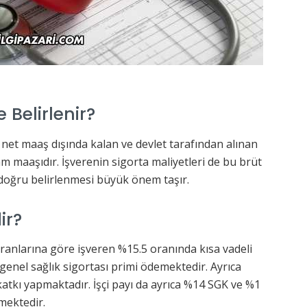
 Belirlenir?
k net maaş dışında kalan ve devlet tarafından alınan
am maaşıdır. İşverenin sigorta maliyetleri de bu brüt
doğru belirlenmesi büyük önem taşır.
ir?
 oranlarına göre işveren %15.5 oranında kısa vadeli
e genel sağlık sigortası primi ödemektedir. Ayrıca
 katkı yapmaktadır. İşçi payı da ayrıca %14 SGK ve %1
lmektedir.