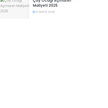
Çay Ocağı Açmanın
Maliyeti 2025
31 MAYIS 2025