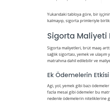
Yukarıdaki tabloya göre, bir işçini
kalmayıp, sigorta primleriyle birl
Sigorta Maliyeti
Sigorta maliyetleri, brüt maaş artt
sağlık sigortası, yemek ve ulaşım 
matrahına dahil edilebilir ve maliyet
Ek Ödemelerin Etkisi
Agi, yol, yemek gibi bazı ödemeler
fazla mesai gibi ödemeler bu matra
nedenle ödemelerin niteliklerine g