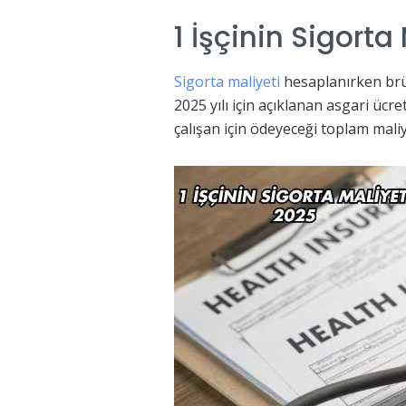
1 İşçinin Sigorta
Sigorta maliyeti
hesaplanırken brüt
2025 yılı için açıklanan asgari ücre
çalışan için ödeyeceği toplam maliy