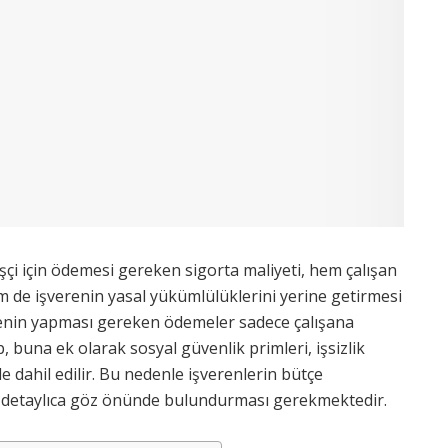
r işçi için ödemesi gereken sigorta maliyeti, hem çalışan
m de işverenin yasal yükümlülüklerini yerine getirmesi
renin yapması gereken ödemeler sadece çalışana
 buna ek olarak sosyal güvenlik primleri, işsizlik
de dahil edilir. Bu nedenle işverenlerin bütçe
 detaylıca göz önünde bulundurması gerekmektedir.