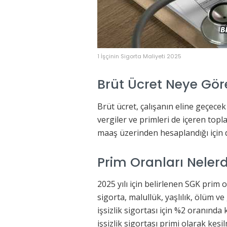
1 İşçinin Sigorta Maliyeti 2025
Brüt Ücret Neye Göre
Brüt ücret, çalışanın eline geçece
vergiler ve primleri de içeren topl
maaş üzerinden hesaplandığı için 
Prim Oranları Nelerd
2025 yılı için belirlenen SGK prim
sigorta, malullük, yaşlılık, ölüm v
işsizlik sigortası için %2 oranında
işsizlik sigortası primi olarak kesi