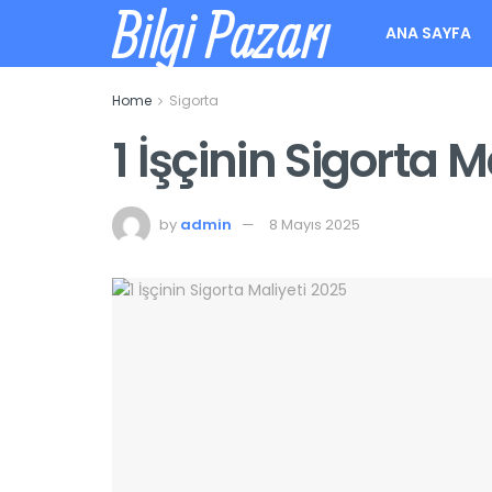
Bilgi Pazarı
ANA SAYFA
Home
Sigorta
1 İşçinin Sigorta M
by
admin
8 Mayıs 2025