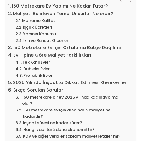
150 Metrekare Ev Yapımı Ne Kadar Tutar?
Maliyeti Belirleyen Temel Unsurlar Nelerdir?
Malzeme Kalitesi
İşçilik Ücretleri
Yapının Konumu
İzin ve Ruhsat Giderleri
150 Metrekare Ev İçin Ortalama Bütçe Dağılımı
Ev Tipine Göre Maliyet Farklılıkları
Tek Katlı Evler
Dubleks Evler
Prefabrik Evler
2025 Yılında İnşaatta Dikkat Edilmesi Gerekenler
Sıkça Sorulan Sorular
150 metrekare bir ev 2025 yılında kaç liraya mal
olur?
150 metrekare ev için arsa hariç maliyet ne
kadardır?
İnşaat süresi ne kadar sürer?
Hangi yapı türü daha ekonomiktir?
KDV ve diğer vergiler toplam maliyeti etkiler mi?