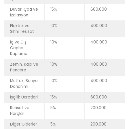
Duvar, Çatı ve
15%
600.000
İzolasyon
Elektrik ve
10%
400.000
Sıhhi Tesisat
İç ve Dış
10%
400.000
Cephe
Kaplama
Zemin, Kapı ve
10%
400.000
Pencere
Mutfak, Banyo
10%
400.000
Donanımı
İşçilik Ücretleri
15%
600.000
Ruhsat ve
5%
200.000
Harçlar
Diğer Giderler
5%
200.000