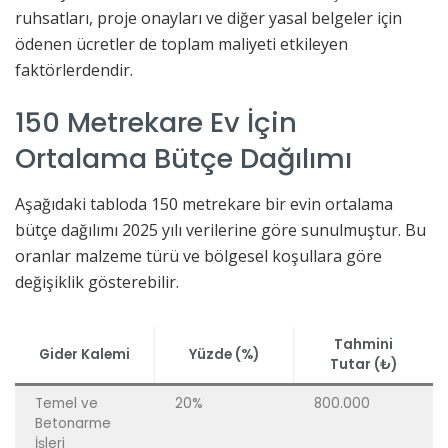
ruhsatları, proje onayları ve diğer yasal belgeler için
ödenen ücretler de toplam maliyeti etkileyen
faktörlerdendir.
150 Metrekare Ev İçin
Ortalama Bütçe Dağılımı
Aşağıdaki tabloda 150 metrekare bir evin ortalama
bütçe dağılımı 2025 yılı verilerine göre sunulmuştur. Bu
oranlar malzeme türü ve bölgesel koşullara göre
değişiklik gösterebilir.
Tahmini
Gider Kalemi
Yüzde (%)
Tutar (₺)
Temel ve
20%
800.000
Betonarme
İşleri