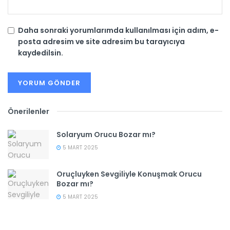
Daha sonraki yorumlarımda kullanılması için adım, e-
posta adresim ve site adresim bu tarayıcıya
kaydedilsin.
Önerilenler
Solaryum Orucu Bozar mı?
5 MART 2025
Oruçluyken Sevgiliyle Konuşmak Orucu
Bozar mı?
5 MART 2025