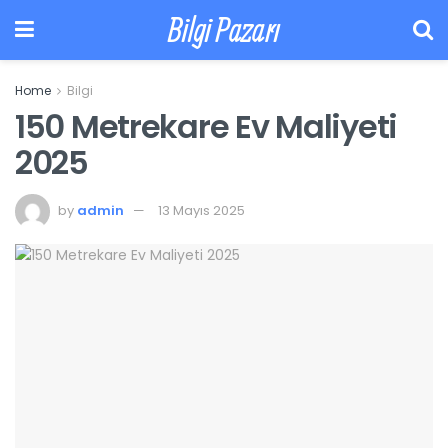
Bilgi Pazarı
Home
Bilgi
150 Metrekare Ev Maliyeti
2025
by
admin
13 Mayıs 2025