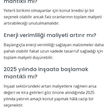
mantıklı mı?
Yeterli birikimi olmayanlar için konut kredisi iyi bir
seçenek olabilir ancak faiz oranlarının toplam maliyeti
artırabileceği unutulmamalıdır.
Enerji verimliliği maliyeti artırır mı?
Başlangıçta enerji verimliliği sağlayan malzemeler daha
pahalı olabilir fakat uzun vadede tasarruf sağladığı için
toplam maliyeti düşürebilir.
2025 yılında inşaata başlamak
mantıklı mı?
İnşaat sektöründeki artan maliyetlere rağmen arsa
değeri ve kira gelirleri göz önüne alındığında 2025
yılında yatırım amaçlı konut yapmak hâlâ cazip bir
seçenektir.