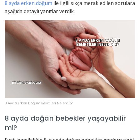
8 ayda erken doğum
ile ilgili sıkça merak edilen sorulara
aşağıda detaylı yanıtlar verdik.
8 Ayda Erken Doğum Belirtileri Nelerdir?
8 ayda doğan bebekler yaşayabilir
mi?
Evet, hamileliğin 8. ayında doğan bebekler modern tıbbi