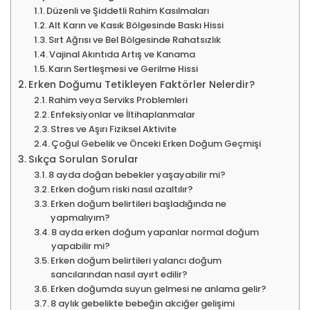
Düzenli ve Şiddetli Rahim Kasılmaları
Alt Karın ve Kasık Bölgesinde Baskı Hissi
Sırt Ağrısı ve Bel Bölgesinde Rahatsızlık
Vajinal Akıntıda Artış ve Kanama
Karın Sertleşmesi ve Gerilme Hissi
Erken Doğumu Tetikleyen Faktörler Nelerdir?
Rahim veya Serviks Problemleri
Enfeksiyonlar ve İltihaplanmalar
Stres ve Aşırı Fiziksel Aktivite
Çoğul Gebelik ve Önceki Erken Doğum Geçmişi
Sıkça Sorulan Sorular
8 ayda doğan bebekler yaşayabilir mi?
Erken doğum riski nasıl azaltılır?
Erken doğum belirtileri başladığında ne
yapmalıyım?
8 ayda erken doğum yapanlar normal doğum
yapabilir mi?
Erken doğum belirtileri yalancı doğum
sancılarından nasıl ayırt edilir?
Erken doğumda suyun gelmesi ne anlama gelir?
8 aylık gebelikte bebeğin akciğer gelişimi