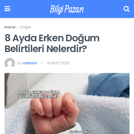
Bilgi Pazarı
Home
Sağlık
8 Ayda Erken Doğum
Belirtileri Nelerdir?
by
admin
6 Mart 2025