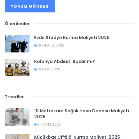
Önerilenler
Evde Stüdyo Kurma Maliyeti 2025
16 TEMMUZ 2025
Kolonya Abdesti Bozar mı?
16 MART 2025
Trendler
10 Metrekare Soğuk Hava Deposu Maliyeti
2025
31 MAYIS 2025
Küçükbaş Çiftliği Kurma Maliyeti 2025