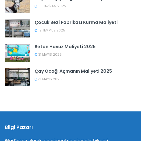
10 HAZIRAN 2025
Çocuk Bezi Fabrikası Kurma Maliyeti
19 TEMMUZ 2025
Beton Havuz Maliyeti 2025
31 MAYIS 2025
Çay Ocağı Açmanın Maliyeti 2025
31 MAYIS 2025
Bilgi Pazarı
Bilgi Pazarı olarak, en güncel ve güvenilir bilgileri