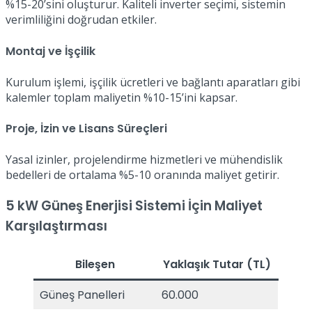
%15-20’sini oluşturur. Kaliteli inverter seçimi, sistemin
verimliliğini doğrudan etkiler.
Montaj ve İşçilik
Kurulum işlemi, işçilik ücretleri ve bağlantı aparatları gibi
kalemler toplam maliyetin %10-15’ini kapsar.
Proje, İzin ve Lisans Süreçleri
Yasal izinler, projelendirme hizmetleri ve mühendislik
bedelleri de ortalama %5-10 oranında maliyet getirir.
5 kW Güneş Enerjisi Sistemi İçin Maliyet
Karşılaştırması
Bileşen
Yaklaşık Tutar (TL)
Güneş Panelleri
60.000