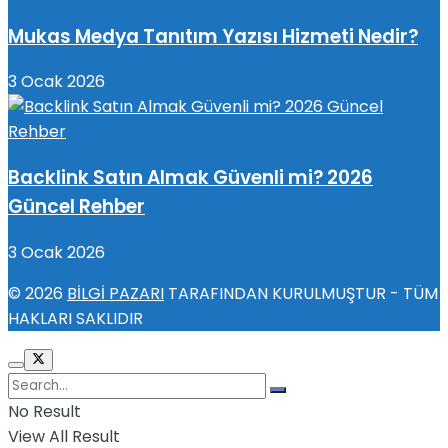
Mukas Medya Tanıtım Yazısı Hizmeti Nedir?
3 Ocak 2026
Backlink Satın Almak Güvenli mi? 2026
Güncel Rehber
3 Ocak 2026
© 2026
BİLGİ PAZARI
TARAFINDAN KURULMUŞTUR - TÜM
HAKLARI SAKLIDIR
No Result
View All Result