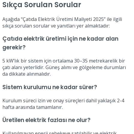
Sıkça Sorulan Sorular
Aşağıda “Çatıda Elektrik Üretimi Maliyeti 2025” ile ilgili
sıkça sorulan sorular ve yanıtları yer almaktadır:
Çatıda elektrik üretimi için ne kadar alan
gerekir?
5 kW’lık bir sistem için ortalama 30–35 metrekarelik bir
çatı alanı yeterlidir. Güneş alımı ve gölgeleme durumları
da dikkate alınmalıdır.
Sistem kurulumu ne kadar sürer?
Kurulum süreci izin ve onay süreçleri dahil yaklaşık 2-4
hafta arasında tamamlanır.
Üretilen elektrik fazlası ne olur?
Kullanılmayan enerji şebekeye satılabilir ve elektrik