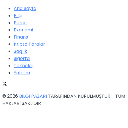
Ana Sayfa
Bilgi
Borsa
Ekonomi
Finans
Kripto Paralar
Sağlık
Sigorta
Teknoloji
Yatırım
© 2026
BİLGİ PAZARI
TARAFINDAN KURULMUŞTUR - TÜM
HAKLARI SAKLIDIR