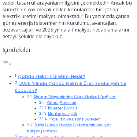
vadeli tasarruf arayanların ilgisini çekmektedir. Ancak bu
süreçte en çok merak edilen konulardan biri çatıda
elektrik üretimi maliyeti olmaktadır. Bu yazımızda çatıda
güneş enerjisi sistemlerinin kurulumu, avantajları,
dezavantajları ve 2025 yılına ait maliyet hesaplamalarını
detaylı şekilde ele alıyoruz.
İçindekiler
Çatıda Elektrik Üretimi Nedir?
2025 Yılında Çatıda Elektrik Üretimi Maliyeti Ne
Kadardır?
Sistem Bileşenlerine Göre Maliyet Dağılımı
Güneş Panelleri
İnverter (Evirici)
Montaj ve İşçilik
Proje, İzin ve Lisans Süreçleri
5 kW Güneş Enerjisi Sistemi İçin Maliyet
Karşılaştırması