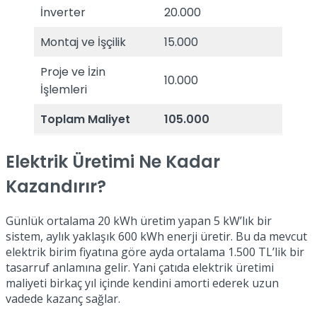
İnverter
20.000
Montaj ve İşçilik
15.000
Proje ve İzin
10.000
İşlemleri
Toplam Maliyet
105.000
Elektrik Üretimi Ne Kadar
Kazandırır?
Günlük ortalama 20 kWh üretim yapan 5 kW’lık bir
sistem, aylık yaklaşık 600 kWh enerji üretir. Bu da mevcut
elektrik birim fiyatına göre ayda ortalama 1.500 TL’lik bir
tasarruf anlamına gelir. Yani çatıda elektrik üretimi
maliyeti birkaç yıl içinde kendini amorti ederek uzun
vadede kazanç sağlar.