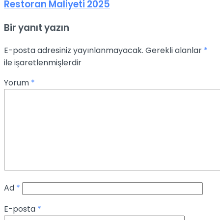
Restoran Maliyeti 2025
Bir yanıt yazın
E-posta adresiniz yayınlanmayacak.
Gerekli alanlar
*
ile işaretlenmişlerdir
Yorum
*
Ad
*
E-posta
*