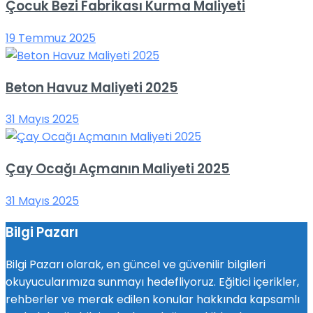
Çocuk Bezi Fabrikası Kurma Maliyeti
19 Temmuz 2025
Beton Havuz Maliyeti 2025
31 Mayıs 2025
Çay Ocağı Açmanın Maliyeti 2025
31 Mayıs 2025
Bilgi Pazarı
Bilgi Pazarı olarak, en güncel ve güvenilir bilgileri
okuyucularımıza sunmayı hedefliyoruz. Eğitici içerikler,
rehberler ve merak edilen konular hakkında kapsamlı