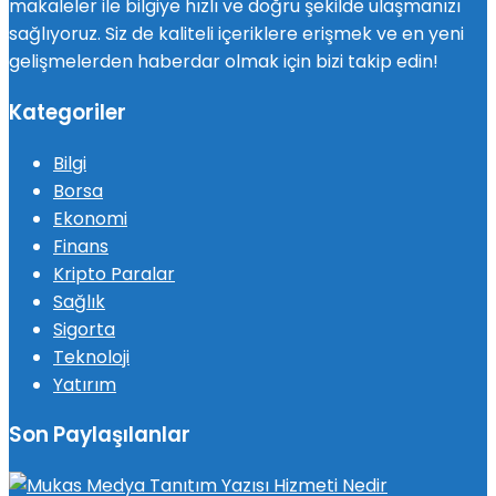
makaleler ile bilgiye hızlı ve doğru şekilde ulaşmanızı
sağlıyoruz. Siz de kaliteli içeriklere erişmek ve en yeni
gelişmelerden haberdar olmak için bizi takip edin!
Kategoriler
Bilgi
Borsa
Ekonomi
Finans
Kripto Paralar
Sağlık
Sigorta
Teknoloji
Yatırım
Son Paylaşılanlar