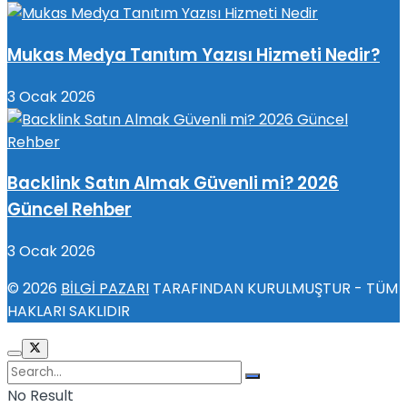
Mukas Medya Tanıtım Yazısı Hizmeti Nedir?
3 Ocak 2026
Backlink Satın Almak Güvenli mi? 2026
Güncel Rehber
3 Ocak 2026
© 2026
BİLGİ PAZARI
TARAFINDAN KURULMUŞTUR - TÜM
HAKLARI SAKLIDIR
No Result