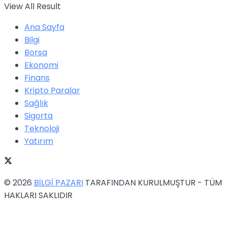
View All Result
Ana Sayfa
Bilgi
Borsa
Ekonomi
Finans
Kripto Paralar
Sağlık
Sigorta
Teknoloji
Yatırım
© 2026
BİLGİ PAZARI
TARAFINDAN KURULMUŞTUR - TÜM
HAKLARI SAKLIDIR