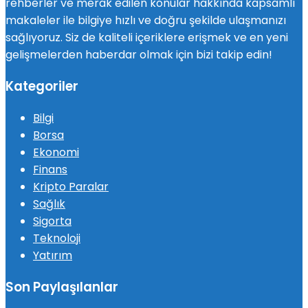
rehberler ve merak edilen konular hakkında kapsamlı
makaleler ile bilgiye hızlı ve doğru şekilde ulaşmanızı
sağlıyoruz. Siz de kaliteli içeriklere erişmek ve en yeni
gelişmelerden haberdar olmak için bizi takip edin!
Kategoriler
Bilgi
Borsa
Ekonomi
Finans
Kripto Paralar
Sağlık
Sigorta
Teknoloji
Yatırım
Son Paylaşılanlar