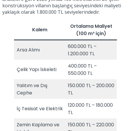
konstrüksiyon villanın başlangıç seviyesindeki maliyeti
yaklaşık olarak 1.800.000 TL seviyelerindedir.
Ortalama Maliyet
Kalem
(100 m² için)
600.000 TL –
Arsa Alımı
1.200.000 TL
400.000 TL –
Çelik Yapı İskeleti
550.000 TL
Yalıtım ve Dış
150.000 TL – 200.000
Cephe
TL
120.000 TL – 180.000
İç Tesisat ve Elektrik
TL
Zemin Kaplama ve
150.000 TL – 220.000