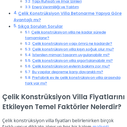
Yapı Ruhsatı ve İmar İzinleri
Enerji Verimliliği ve Yalıtım
Çelik Konstrüksiyon Villa Betonarme Yapıya Göre
Avantajlı mı?
Sıkça Sorulan Sorular
Çelik konstrüksiyon villa ne kadar sürede
tamamlanır?
Çelik konstrüksiyon yapı ömrü ne kadardır?
Çelik konstrüksiyon villa kışın soğuk olur mu?
İstenilen mimari tasarım uygulanabilir mi?
Çelik konstrüksiyon villa sigortalanabilir mi?
Çelik konstrüksiyon evlerin bakımı zor mu?
Bu yapılar depreme karşı dayanıklı mı?
Prefabrik ev ile çelik konstrüksiyon villa arasında
fark var mı?
Çelik Konstrüksiyon Villa Fiyatlarını
Etkileyen Temel Faktörler Nelerdir?
Çelik konstrüksiyon villa fiyatları belirlenirken birçok
farklı unsur dikkate alınır ve her bir kalem
maliyeti