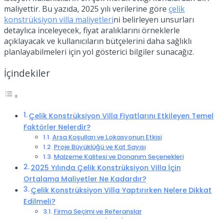
maliyettir. Bu yazıda, 2025 yılı verilerine göre
çelik
konstrüksiyon villa maliyetleri
ni belirleyen unsurları
detaylıca inceleyecek, fiyat aralıklarını örneklerle
açıklayacak ve kullanıcıların bütçelerini daha sağlıklı
planlayabilmeleri için yol gösterici bilgiler sunacağız.
İçindekiler
Çelik Konstrüksiyon Villa Fiyatlarını Etkileyen Temel
Faktörler Nelerdir?
Arsa Koşulları ve Lokasyonun Etkisi
Proje Büyüklüğü ve Kat Sayısı
Malzeme Kalitesi ve Donanım Seçenekleri
2025 Yılında Çelik Konstrüksiyon Villa İçin
Ortalama Maliyetler Ne Kadardır?
Çelik Konstrüksiyon Villa Yaptırırken Nelere Dikkat
Edilmeli?
Firma Seçimi ve Referanslar