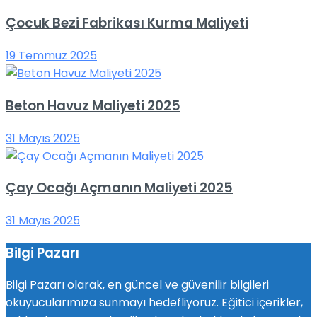
Çocuk Bezi Fabrikası Kurma Maliyeti
19 Temmuz 2025
Beton Havuz Maliyeti 2025
31 Mayıs 2025
Çay Ocağı Açmanın Maliyeti 2025
31 Mayıs 2025
Bilgi Pazarı
Bilgi Pazarı olarak, en güncel ve güvenilir bilgileri
okuyucularımıza sunmayı hedefliyoruz. Eğitici içerikler,