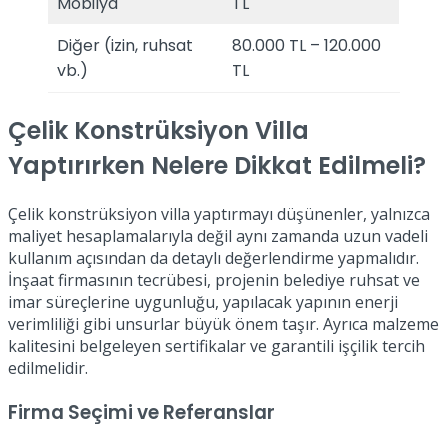
Mobilya
TL
Diğer (izin, ruhsat
80.000 TL – 120.000
vb.)
TL
Çelik Konstrüksiyon Villa
Yaptırırken Nelere Dikkat Edilmeli?
Çelik konstrüksiyon villa yaptırmayı düşünenler, yalnızca
maliyet hesaplamalarıyla değil aynı zamanda uzun vadeli
kullanım açısından da detaylı değerlendirme yapmalıdır.
İnşaat firmasının tecrübesi, projenin belediye ruhsat ve
imar süreçlerine uygunluğu, yapılacak yapının enerji
verimliliği gibi unsurlar büyük önem taşır. Ayrıca malzeme
kalitesini belgeleyen sertifikalar ve garantili işçilik tercih
edilmelidir.
Firma Seçimi ve Referanslar