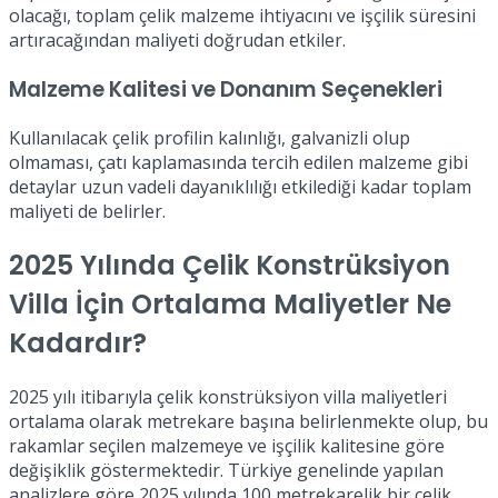
olacağı, toplam çelik malzeme ihtiyacını ve işçilik süresini
artıracağından maliyeti doğrudan etkiler.
Malzeme Kalitesi ve Donanım Seçenekleri
Kullanılacak çelik profilin kalınlığı, galvanizli olup
olmaması, çatı kaplamasında tercih edilen malzeme gibi
detaylar uzun vadeli dayanıklılığı etkilediği kadar toplam
maliyeti de belirler.
2025 Yılında Çelik Konstrüksiyon
Villa İçin Ortalama Maliyetler Ne
Kadardır?
2025 yılı itibarıyla çelik konstrüksiyon villa maliyetleri
ortalama olarak metrekare başına belirlenmekte olup, bu
rakamlar seçilen malzemeye ve işçilik kalitesine göre
değişiklik göstermektedir. Türkiye genelinde yapılan
analizlere göre 2025 yılında 100 metrekarelik bir çelik