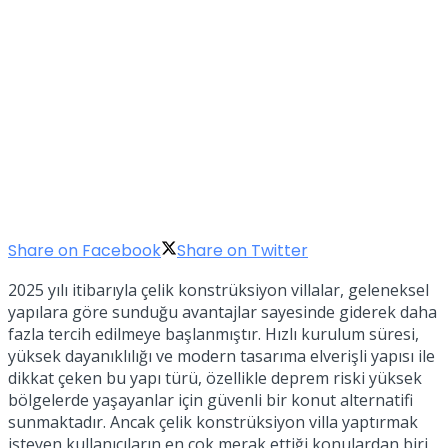
Share on Facebook
Share on Twitter
2025 yılı itibarıyla çelik konstrüksiyon villalar, geleneksel
yapılara göre sunduğu avantajlar sayesinde giderek daha
fazla tercih edilmeye başlanmıştır. Hızlı kurulum süresi,
yüksek dayanıklılığı ve modern tasarıma elverişli yapısı ile
dikkat çeken bu yapı türü, özellikle deprem riski yüksek
bölgelerde yaşayanlar için güvenli bir konut alternatifi
sunmaktadır. Ancak çelik konstrüksiyon villa yaptırmak
isteyen kullanıcıların en çok merak ettiği konulardan biri