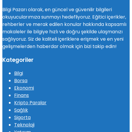
Bilgi Pazarı olarak, en güncel ve güvenilir bilgileri
okuyucularımıza sunmayı hedefliyoruz. Eğitici içerikler,
rehberler ve merak edilen konular hakkında kapsamlı
makaleler ile bilgiye hızlı ve doğru şekilde ulaşmanızı
sağlıyoruz. Siz de kaliteli içeriklere erişmek ve en yeni
gelişmelerden haberdar olmak için bizi takip edin!
Kategoriler
Bilgi
Borsa
Ekonomi
Finans
Kripto Paralar
Sağlık
Sigorta
Teknoloji