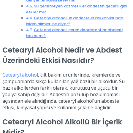
deriyle temasını keser mi?
Su geçirmeyen kozmetikler abdestin geçerliliğini
etkiler mi?
Cetearyl alcohol’ün abdeste etkisi konusunda
İslam alimleri ne diyor?
Cetearyl alcohol içeren deodorantlar abdesti
bozar mı?
Cetearyl Alcohol Nedir ve Abdest
Üzerindeki Etkisi Nasıldır?
Cetearyl alcohol
, cilt bakım ürünlerinde, kremlerde ve
şampuanlarda sıkça kullanılan yağ bazlı bir alkoldür. Su
bazlı alkollerden farklı olarak, kurutucu ve uçucu bir
yapıya sahip değildir. Abdestin bozulup bozulmaması
açısından ele alındığında, cetearyl alcohol’ün abdeste
etkisi, kimyasal yapısı ve kullanım şekline bağlıdır.
Cetearyl Alcohol Alkollü Bir İçerik
Midir?