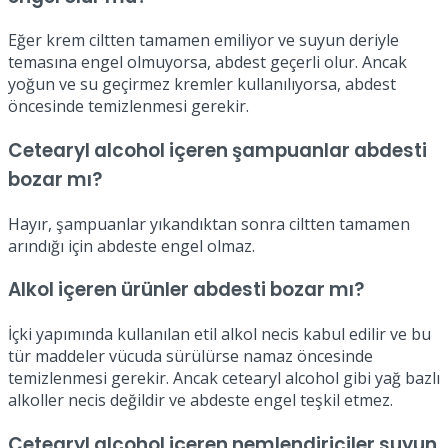
Eğer krem ciltten tamamen emiliyor ve suyun deriyle
temasına engel olmuyorsa, abdest geçerli olur. Ancak
yoğun ve su geçirmez kremler kullanılıyorsa, abdest
öncesinde temizlenmesi gerekir.
Cetearyl alcohol içeren şampuanlar abdesti
bozar mı?
Hayır, şampuanlar yıkandıktan sonra ciltten tamamen
arındığı için abdeste engel olmaz.
Alkol içeren ürünler abdesti bozar mı?
İçki yapımında kullanılan etil alkol necis kabul edilir ve bu
tür maddeler vücuda sürülürse namaz öncesinde
temizlenmesi gerekir. Ancak cetearyl alcohol gibi yağ bazlı
alkoller necis değildir ve abdeste engel teşkil etmez.
Cetearyl alcohol içeren nemlendiriciler suyun