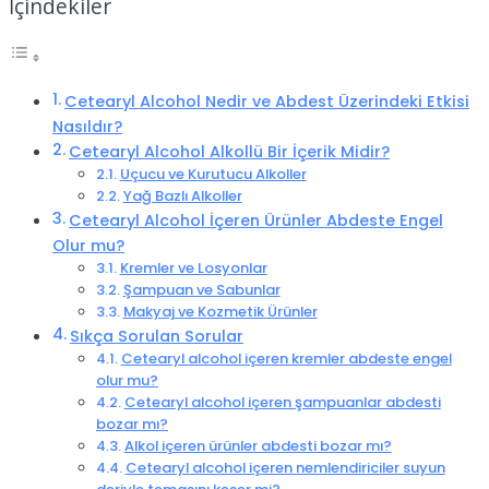
İçindekiler
Cetearyl Alcohol Nedir ve Abdest Üzerindeki Etkisi
Nasıldır?
Cetearyl Alcohol Alkollü Bir İçerik Midir?
Uçucu ve Kurutucu Alkoller
Yağ Bazlı Alkoller
Cetearyl Alcohol İçeren Ürünler Abdeste Engel
Olur mu?
Kremler ve Losyonlar
Şampuan ve Sabunlar
Makyaj ve Kozmetik Ürünler
Sıkça Sorulan Sorular
Cetearyl alcohol içeren kremler abdeste engel
olur mu?
Cetearyl alcohol içeren şampuanlar abdesti
bozar mı?
Alkol içeren ürünler abdesti bozar mı?
Cetearyl alcohol içeren nemlendiriciler suyun