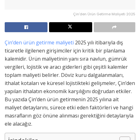
Çin'den Ürün Getirme Maliyeti 2025
Çin’den ürün getirme maliyeti
2025 yılı itibarıyla dış
ticaretle ilgilenen girişimciler için kritik bir planlama
kalemidir. Ürün maliyetinin yanı sıra navlun, gümrük
vergileri, lojistik ve aracı giderleri gibi çeşitli kalemler
toplam maliyeti belirler. Döviz kuru dalgalanmaları,
ithalat kotaları ve küresel lojistikteki gelişmeler, Çin’den
yapılan ithalatın ekonomik karşılığını doğrudan etkiler.
Bu yazıda Çin’den ürün getirmenin 2025 yılına ait
maliyet detaylarını, sürece etki eden faktörleri ve hangi
masrafların göz önüne alınması gerektiğini detaylarıyla
ele alacağız.