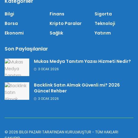
Kategoriler
Bilgi
Finans
Sigorta
Borsa
Kripto Paralar
Teknoloji
Ekonomi
Sağlık
Yatırım
Son Paylaşılanlar
Mukas Medya Tanıtım Yazısı Hizmeti Nedir?
3 OCAK 2026
Backlink Satın Almak Güvenli mi? 2026
Güncel Rehber
3 OCAK 2026
© 2026
BİLGİ PAZARI
TARAFINDAN KURULMUŞTUR - TÜM HAKLARI