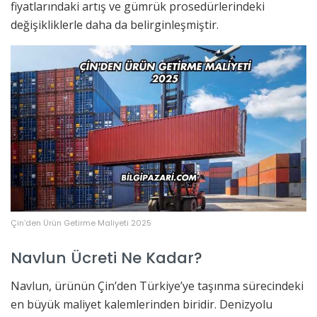
fiyatlarındaki artış ve gümrük prosedürlerindeki
değişikliklerle daha da belirginleşmiştir.
Çin’den Ürün Getirme Maliyeti 2025
Navlun Ücreti Ne Kadar?
Navlun, ürünün Çin’den Türkiye’ye taşınma sürecindeki
en büyük maliyet kalemlerinden biridir. Denizyolu