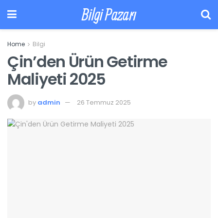
Bilgi Pazarı
Home
Bilgi
Çin’den Ürün Getirme
Maliyeti 2025
by
admin
26 Temmuz 2025