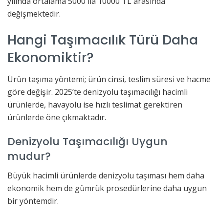
yılında ortalama 5000 ila 10000 TL arasında
değişmektedir.
Hangi Taşımacılık Türü Daha
Ekonomiktir?
Ürün taşıma yöntemi; ürün cinsi, teslim süresi ve hacme
göre değişir. 2025’te denizyolu taşımacılığı hacimli
ürünlerde, havayolu ise hızlı teslimat gerektiren
ürünlerde öne çıkmaktadır.
Denizyolu Taşımacılığı Uygun
mudur?
Büyük hacimli ürünlerde denizyolu taşıması hem daha
ekonomik hem de gümrük prosedürlerine daha uygun
bir yöntemdir.