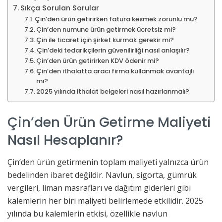
Sıkça Sorulan Sorular
Çin’den ürün getirirken fatura kesmek zorunlu mu?
Çin’den numune ürün getirmek ücretsiz mi?
Çin ile ticaret için şirket kurmak gerekir mi?
Çin’deki tedarikçilerin güvenilirliği nasıl anlaşılır?
Çin’den ürün getirirken KDV ödenir mi?
Çin’den ithalatta aracı firma kullanmak avantajlı
mı?
2025 yılında ithalat belgeleri nasıl hazırlanmalı?
Çin’den Ürün Getirme Maliyeti
Nasıl Hesaplanır?
Çin’den ürün getirmenin toplam maliyeti yalnızca ürün
bedelinden ibaret değildir. Navlun, sigorta, gümrük
vergileri, liman masrafları ve dağıtım giderleri gibi
kalemlerin her biri maliyeti belirlemede etkilidir. 2025
yılında bu kalemlerin etkisi, özellikle navlun