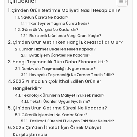
İçindekiler
Çin’den Ürün Getirme Maliyeti Nasıl Hesaplanır?
Navlun Ücreti Ne Kadar?
1 Konteyner Taşıma Ücreti Nedir?
Gümrük Vergisi Ne Kadardır?
Elektronik Ürünlerde Vergi Oranı Kaçtır?
Çin’den Ürün Getirirken Hangi Ek Masraflar Olur?
Liman Hizmet Bedelleri Neleri Kapsar?
Evrak İşlem Ücretleri Ne Kadardır?
Hangi Taşımacılık Türü Daha Ekonomiktir?
Denizyolu Taşımacılığı Uygun mudur?
Havayolu Taşımacılığı Ne Zaman Tercih Edilir?
2025 Yılında En Çok İthal Edilen Ürünler
Hangileridir?
Teknolojik Ürünlerin Maliyeti Yüksek midir?
Tekstil Ürünleri Uygun Fiyatlı mı?
Çin’den Ürün Getirme Süresi Ne Kadardır?
Gümrük İşlemleri Ne Kadar Sürer?
Teslimat Süresini Etkileyen Faktörler Nelerdir?
2025 Çin’den İthalat İçin Örnek Maliyet
Karşılaştırması