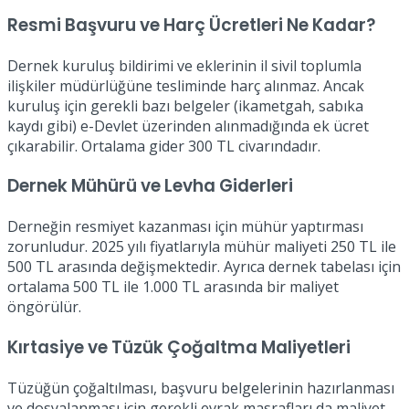
Resmi Başvuru ve Harç Ücretleri Ne Kadar?
Dernek kuruluş bildirimi ve eklerinin il sivil toplumla
ilişkiler müdürlüğüne tesliminde harç alınmaz. Ancak
kuruluş için gerekli bazı belgeler (ikametgah, sabıka
kaydı gibi) e-Devlet üzerinden alınmadığında ek ücret
çıkarabilir. Ortalama gider 300 TL civarındadır.
Dernek Mühürü ve Levha Giderleri
Derneğin resmiyet kazanması için mühür yaptırması
zorunludur. 2025 yılı fiyatlarıyla mühür maliyeti 250 TL ile
500 TL arasında değişmektedir. Ayrıca dernek tabelası için
ortalama 500 TL ile 1.000 TL arasında bir maliyet
öngörülür.
Kırtasiye ve Tüzük Çoğaltma Maliyetleri
Tüzüğün çoğaltılması, başvuru belgelerinin hazırlanması
ve dosyalanması için gerekli evrak masrafları da maliyet