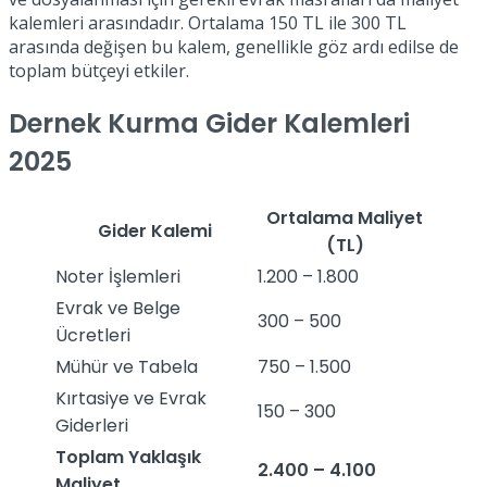
kalemleri arasındadır. Ortalama 150 TL ile 300 TL
arasında değişen bu kalem, genellikle göz ardı edilse de
toplam bütçeyi etkiler.
Dernek Kurma Gider Kalemleri
2025
Ortalama Maliyet
Gider Kalemi
(TL)
Noter İşlemleri
1.200 – 1.800
Evrak ve Belge
300 – 500
Ücretleri
Mühür ve Tabela
750 – 1.500
Kırtasiye ve Evrak
150 – 300
Giderleri
Toplam Yaklaşık
2.400 – 4.100
Maliyet