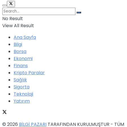
No Result
View All Result
Ana Sayfa
Bilgi
Borsa
Ekonomi
Finans
Kripto Paralar
Sağlık
Sigorta
Teknoloji
Yatırım
© 2026
BİLGİ PAZARI
TARAFINDAN KURULMUŞTUR - TÜM