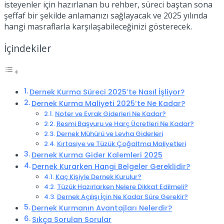
isteyenler için hazırlanan bu rehber, süreci baştan sona
şeffaf bir şekilde anlamanızı sağlayacak ve 2025 yılında
hangi masraflarla karşılaşabileceğinizi gösterecek.
İçindekiler
Dernek Kurma Süreci 2025’te Nasıl İşliyor?
Dernek Kurma Maliyeti 2025’te Ne Kadar?
Noter ve Evrak Giderleri Ne Kadar?
Resmi Başvuru ve Harç Ücretleri Ne Kadar?
Dernek Mühürü ve Levha Giderleri
Kırtasiye ve Tüzük Çoğaltma Maliyetleri
Dernek Kurma Gider Kalemleri 2025
Dernek Kurarken Hangi Belgeler Gereklidir?
Kaç Kişiyle Dernek Kurulur?
Tüzük Hazırlarken Nelere Dikkat Edilmeli?
Dernek Açılışı İçin Ne Kadar Süre Gerekir?
Dernek Kurmanın Avantajları Nelerdir?
Sıkça Sorulan Sorular