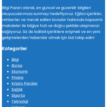
Bilgi Pazarı olarak, en güncel ve güvenilir bilgileri
okuyucularımıza sunmayı hedefliyoruz. Eğitici içerikler,
rehberler ve merak edilen konular hakkında kapsamlı
makaleler ile bilgiye hızlı ve doğru şekilde ulaşmanızı
sağlıyoruz. Siz de kaliteli içeriklere erişmek ve en yeni
gelişmelerden haberdar olmak için bizi takip edin!
Kategoriler
Bilgi
Borsa
Ekonomi
Finans
Kripto Paralar
Sağlık
Sigorta
Teknoloji