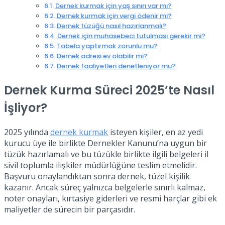
Dernek kurmak için yaş sınırı var mı?
Dernek kurmak için vergi ödenir mi?
Dernek tüzüğü nasıl hazırlanmalı?
Dernek için muhasebeci tutulması gerekir mi?
Tabela yaptırmak zorunlu mu?
Dernek adresi ev olabilir mi?
Dernek faaliyetleri denetleniyor mu?
Dernek Kurma Süreci 2025’te Nasıl
İşliyor?
2025 yılında
dernek kurmak
isteyen kişiler, en az yedi
kurucu üye ile birlikte Dernekler Kanunu’na uygun bir
tüzük hazırlamalı ve bu tüzükle birlikte ilgili belgeleri il
sivil toplumla ilişkiler müdürlüğüne teslim etmelidir.
Başvuru onaylandıktan sonra dernek, tüzel kişilik
kazanır. Ancak süreç yalnızca belgelerle sınırlı kalmaz,
noter onayları, kırtasiye giderleri ve resmi harçlar gibi ek
maliyetler de sürecin bir parçasıdır.