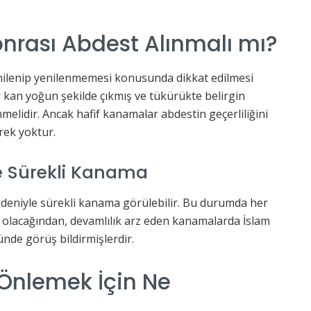
nrası Abdest Alınmalı mı?
nilenip yenilenmemesi konusunda dikkat edilmesi
 kan yoğun şekilde çıkmış ve tükürükte belirgin
elidir. Ancak hafif kanamalar abdestin geçerliliğini
rek yoktur.
 ve Sürekli Kanama
 nedeniyle sürekli kanama görülebilir. Bu durumda her
olacağından, devamlılık arz eden kanamalarda İslam
nde görüş bildirmişlerdir.
Önlemek İçin Ne