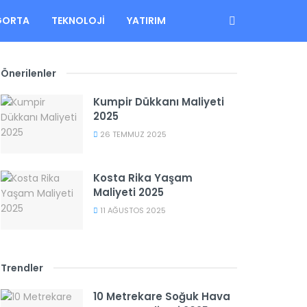
GORTA
TEKNOLOJI
YATIRIM
Önerilenler
Kumpir Dükkanı Maliyeti
2025
26 TEMMUZ 2025
Kosta Rika Yaşam
Maliyeti 2025
11 AĞUSTOS 2025
Trendler
10 Metrekare Soğuk Hava