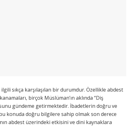
la ilgili sıkça karşılaşılan bir durumdur. Özellikle abdest
kanamaları, birçok Müslüman’ın aklında “Diş
sunu gündeme getirmektedir. İbadetlerin doğru ve
in bu konuda doğru bilgilere sahip olmak son derece
nın abdest üzerindeki etkisini ve dini kaynaklara