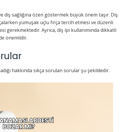
ve diş sağlığına özen göstermek büyük önem taşır. Diş
ırçalarken yumuşak uçlu fırça tercih etmesi ve düzenli
si gerekmektedir. Ayrıca, diş ipi kullanımında dikkatli
e önemlidir.
rular
ığı hakkında sıkça sorulan sorular şu şekildedir.