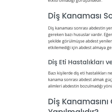
etkisi olmadığı görüşündedir.
Diş Kanaması So
Diş kanaması sonrası abdestin ye
gereken bazı hususlar vardır. Eğer
şekilde görülmüşse abdest yenilenm
etkilemediği için abdest almaya ge
Diş Eti Hastalıkları
Bazı kişilerde diş eti hastalıkları
kanama sonrası abdest almak güç 
alimleri abdestin bozulmadığı yönü
Diş Kanamasını 
Yapılmalıdır?