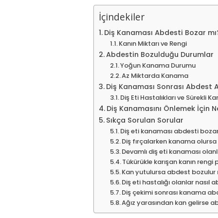
İçindekiler
Diş Kanaması Abdesti Bozar mı
Kanın Miktarı ve Rengi
Abdestin Bozulduğu Durumlar
Yoğun Kanama Durumu
Az Miktarda Kanama
Diş Kanaması Sonrası Abdest A
Diş Eti Hastalıkları ve Sürekli 
Diş Kanamasını Önlemek İçin Ne
Sıkça Sorulan Sorular
Diş eti kanaması abdesti boza
Diş fırçalarken kanama olurs
Devamlı diş eti kanaması olan
Tükürükle karışan kanın rengi
Kan yutulursa abdest bozulur
Diş eti hastalığı olanlar nasıl 
Diş çekimi sonrası kanama ab
Ağız yarasından kan gelirse 