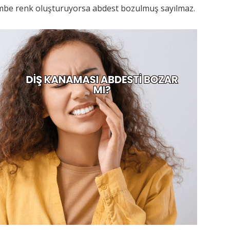
embe renk oluşturuyorsa abdest bozulmuş sayılmaz.