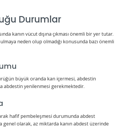
duğu Durumlar
nda kanın vücut dışına çıkması önemli bir yer tutar.
ozulmaya neden olup olmadığı konusunda bazı önemli
rumu
ürüğün büyük oranda kan içermesi, abdestin
a abdestin yenilenmesi gerekmektedir.
a
şarak hafif pembeleşmesi durumunda abdest
a genel olarak, az miktarda kanın abdest üzerinde