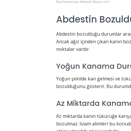
Diş Kanaması Abdesti Bozar mı?
Abdestin Bozul
Abdestin bozulduğu durumlar arası
Ancak ağız içinden çıkan kanın b
noktalar vardır.
Yoğun Kanama Du
Yoğun şekilde kan gelmesi ve tük
bozulduğunu gösterir. Bu durumd
Az Miktarda Kanam
Az miktarda kanın tükürüğe karı
bozulmaz. İslam alimleri bu konud