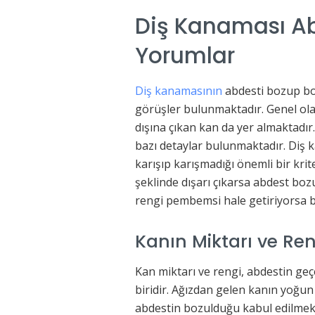
Diş Kanaması Ab
Yorumlar
Diş kanamasının
abdesti bozup boz
görüşler bulunmaktadır. Genel ola
dışına çıkan kan da yer almaktadı
bazı detaylar bulunmaktadır. Diş
karışıp karışmadığı önemli bir krit
şeklinde dışarı çıkarsa abdest bo
rengi pembemsi hale getiriyorsa
Kanın Miktarı ve Ren
Kan miktarı ve rengi, abdestin geç
biridir. Ağızdan gelen kanın yoğun
abdestin bozulduğu kabul edilmekt