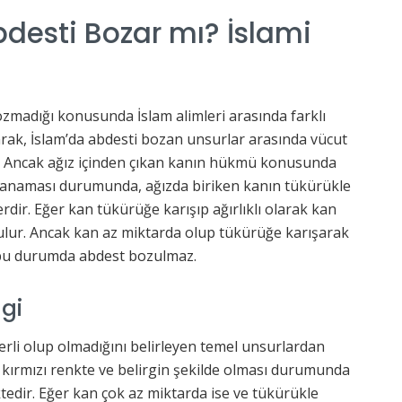
desti Bozar mı? İslami
madığı konusunda İslam alimleri arasında farklı
rak, İslam’da abdesti bozan unsurlar arasında vücut
r. Ancak ağız içinden çıkan kanın hükmü konusunda
 kanaması durumunda, ağızda biriken kanın tükürükle
erdir. Eğer kan tükürüğe karışıp ağırlıklı olarak kan
zulur. Ancak kan az miktarda olup tükürüğe karışarak
 bu durumda abdest bozulmaz.
gi
erli olup olmadığını belirleyen temel unsurlardan
 kırmızı renkte ve belirgin şekilde olması durumunda
edir. Eğer kan çok az miktarda ise ve tükürükle