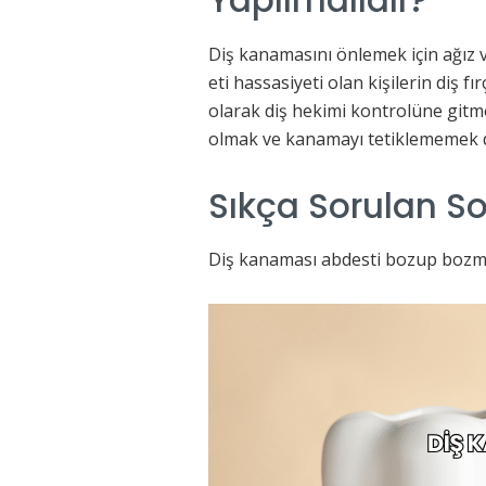
Diş kanamasını önlemek için ağız 
eti hassasiyeti olan kişilerin diş f
olarak diş hekimi kontrolüne gitme
olmak ve kanamayı tetiklememek d
Sıkça Sorulan So
Diş kanaması abdesti bozup bozmad