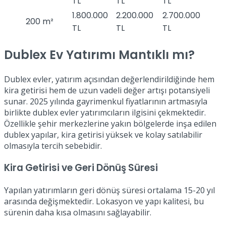
TL
TL
TL
1.800.000
2.200.000
2.700.000
200 m²
TL
TL
TL
Dublex Ev Yatırımı Mantıklı mı?
Dublex evler, yatırım açısından değerlendirildiğinde hem
kira getirisi hem de uzun vadeli değer artışı potansiyeli
sunar. 2025 yılında gayrimenkul fiyatlarının artmasıyla
birlikte dublex evler yatırımcıların ilgisini çekmektedir.
Özellikle şehir merkezlerine yakın bölgelerde inşa edilen
dublex yapılar, kira getirisi yüksek ve kolay satılabilir
olmasıyla tercih sebebidir.
Kira Getirisi ve Geri Dönüş Süresi
Yapılan yatırımların geri dönüş süresi ortalama 15-20 yıl
arasında değişmektedir. Lokasyon ve yapı kalitesi, bu
sürenin daha kısa olmasını sağlayabilir.