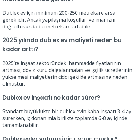
Dublex ev için minimum 200-250 metrekare arsa
gereklidir. Ancak yapılaşma koşulları ve imar izni
doğrultusunda bu metrekare artabilir.
2025 yılında dublex ev maliyeti neden bu
kadar arttı?
2025’te inşaat sektöründeki hammadde fiyatlarının
artması, döviz kuru dalgalanmaları ve işçilik ücretlerinin
yükselmesi maliyetlerin ciddi şekilde artmasına neden
olmuştur.
Dublex ev inşaatı ne kadar sürer?
Standart büyüklükte bir dublex evin kaba inşaatı 3-4 ay
sürerken, iç donanımla birlikte toplamda 6-8 ay içinde
tamamlanabilir.
Dublex evler yatırım için uygun mudur?