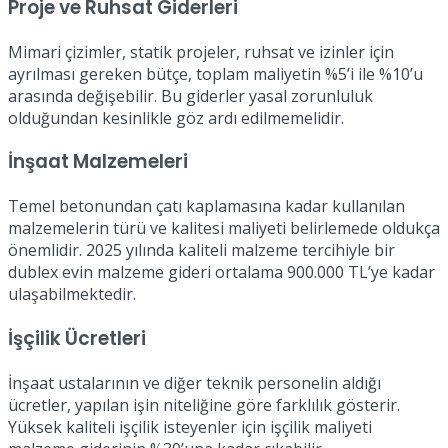
Proje ve Ruhsat Giderleri
Mimari çizimler, statik projeler, ruhsat ve izinler için
ayrılması gereken bütçe, toplam maliyetin %5’i ile %10’u
arasında değişebilir. Bu giderler yasal zorunluluk
olduğundan kesinlikle göz ardı edilmemelidir.
İnşaat Malzemeleri
Temel betonundan çatı kaplamasına kadar kullanılan
malzemelerin türü ve kalitesi maliyeti belirlemede oldukça
önemlidir. 2025 yılında kaliteli malzeme tercihiyle bir
dublex evin malzeme gideri ortalama 900.000 TL’ye kadar
ulaşabilmektedir.
İşçilik Ücretleri
İnşaat ustalarının ve diğer teknik personelin aldığı
ücretler, yapılan işin niteliğine göre farklılık gösterir.
Yüksek kaliteli işçilik isteyenler için işçilik maliyeti