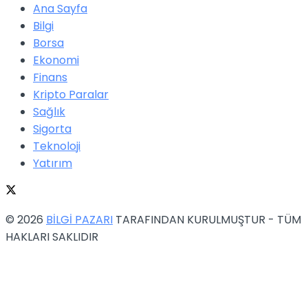
Ana Sayfa
Bilgi
Borsa
Ekonomi
Finans
Kripto Paralar
Sağlık
Sigorta
Teknoloji
Yatırım
© 2026
BİLGİ PAZARI
TARAFINDAN KURULMUŞTUR - TÜM
HAKLARI SAKLIDIR