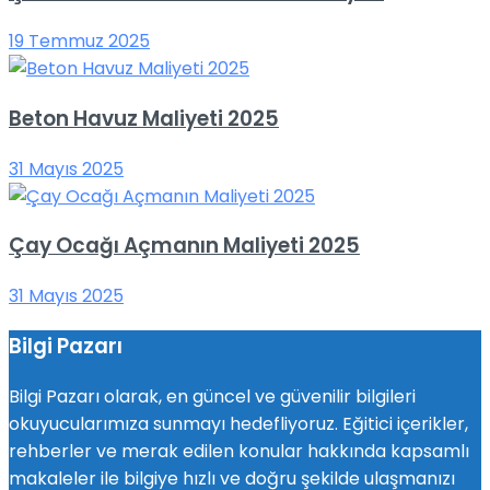
19 Temmuz 2025
Beton Havuz Maliyeti 2025
31 Mayıs 2025
Çay Ocağı Açmanın Maliyeti 2025
31 Mayıs 2025
Bilgi Pazarı
Bilgi Pazarı olarak, en güncel ve güvenilir bilgileri
okuyucularımıza sunmayı hedefliyoruz. Eğitici içerikler,
rehberler ve merak edilen konular hakkında kapsamlı
makaleler ile bilgiye hızlı ve doğru şekilde ulaşmanızı