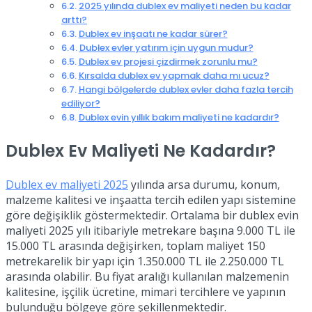
2025 yılında dublex ev maliyeti neden bu kadar
arttı?
Dublex ev inşaatı ne kadar sürer?
Dublex evler yatırım için uygun mudur?
Dublex ev projesi çizdirmek zorunlu mu?
Kırsalda dublex ev yapmak daha mı ucuz?
Hangi bölgelerde dublex evler daha fazla tercih
ediliyor?
Dublex evin yıllık bakım maliyeti ne kadardır?
Dublex Ev Maliyeti Ne Kadardır?
Dublex ev maliyeti 2025
yılında arsa durumu, konum,
malzeme kalitesi ve inşaatta tercih edilen yapı sistemine
göre değişiklik göstermektedir. Ortalama bir dublex evin
maliyeti 2025 yılı itibariyle metrekare başına 9.000 TL ile
15.000 TL arasında değişirken, toplam maliyet 150
metrekarelik bir yapı için 1.350.000 TL ile 2.250.000 TL
arasında olabilir. Bu fiyat aralığı kullanılan malzemenin
kalitesine, işçilik ücretine, mimari tercihlere ve yapının
bulunduğu bölgeye göre şekillenmektedir.