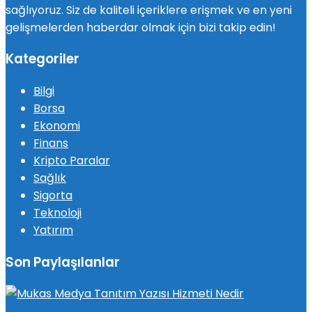
sağlıyoruz. Siz de kaliteli içeriklere erişmek ve en yeni
gelişmelerden haberdar olmak için bizi takip edin!
Kategoriler
Bilgi
Borsa
Ekonomi
Finans
Kripto Paralar
Sağlık
Sigorta
Teknoloji
Yatırım
Son Paylaşılanlar