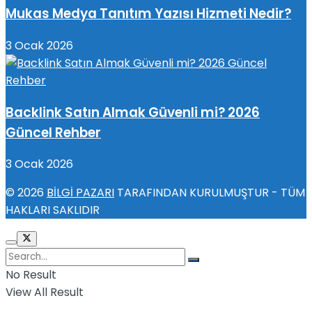
Mukas Medya Tanıtım Yazısı Hizmeti Nedir?
3 Ocak 2026
Backlink Satın Almak Güvenli mi? 2026
Güncel Rehber
3 Ocak 2026
© 2026
BİLGİ PAZARI
TARAFINDAN KURULMUŞTUR - TÜM
HAKLARI SAKLIDIR
No Result
View All Result