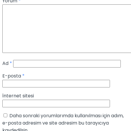
Yorum
*
Ad
*
E-posta
*
İnternet sitesi
Daha sonraki yorumlarımda kullanılması için adım,
e-posta adresim ve site adresim bu tarayıcıya
kaydedilsin.