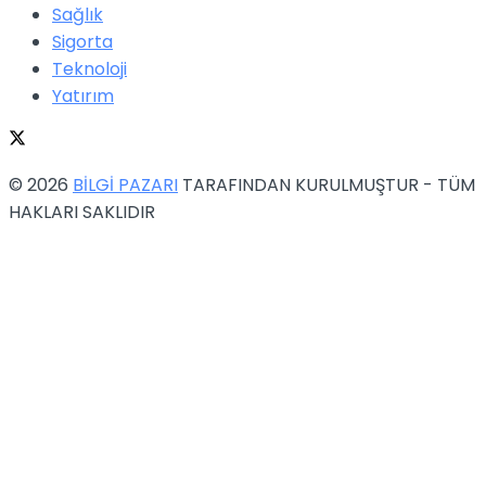
Sağlık
Sigorta
Teknoloji
Yatırım
© 2026
BİLGİ PAZARI
TARAFINDAN KURULMUŞTUR - TÜM
HAKLARI SAKLIDIR