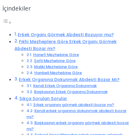
İçindekiler
Erkek Organı Görmek Abdesti Bozuyor mu?
Fıkhi Mezheplere Göre Erkek Organı Görmek
Abdesti Bozar mı?
Hanefi Mezhebine Göre
Şafii Mezhebine Göre
Maliki Mezhebine Göre
Hanbeli Mezhebine Göre
Erkek Organına Dokunmak Abdesti Bozar Mı?
Kendi Erkek Organına Dokunmak
Başkasının Erkek Organına Dokunmak
Sıkça Sorulan Sorular
Erkek organını görmek abdesti bozar mı?
Kendi erkek organına dokunmak abdesti bozar
mı?
Başkasının erkek organını görmek abdesti bozar
mı?
Şehvet hissedilmeden erkek organını görmek