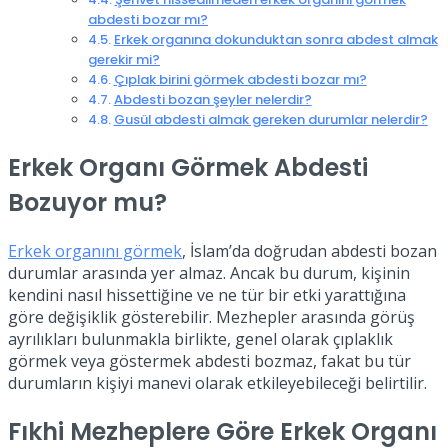
abdesti bozar mı?
Erkek organına dokunduktan sonra abdest almak
gerekir mi?
Çıplak birini görmek abdesti bozar mı?
Abdesti bozan şeyler nelerdir?
Gusül abdesti almak gereken durumlar nelerdir?
Erkek Organı Görmek Abdesti
Bozuyor mu?
Erkek organını görmek
, İslam’da doğrudan abdesti bozan
durumlar arasında yer almaz. Ancak bu durum, kişinin
kendini nasıl hissettiğine ve ne tür bir etki yarattığına
göre değişiklik gösterebilir. Mezhepler arasında görüş
ayrılıkları bulunmakla birlikte, genel olarak çıplaklık
görmek veya göstermek abdesti bozmaz, fakat bu tür
durumların kişiyi manevi olarak etkileyebileceği belirtilir.
Fıkhi Mezheplere Göre Erkek Organı