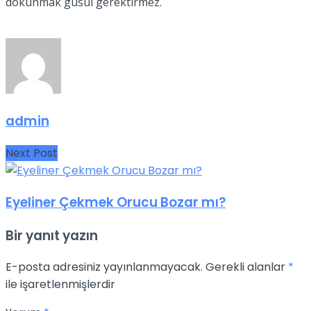
dokunmak gusül gerektirmez.
admin
Next Post
Eyeliner Çekmek Orucu Bozar mı?
Bir yanıt yazın
E-posta adresiniz yayınlanmayacak.
Gerekli alanlar
*
ile işaretlenmişlerdir