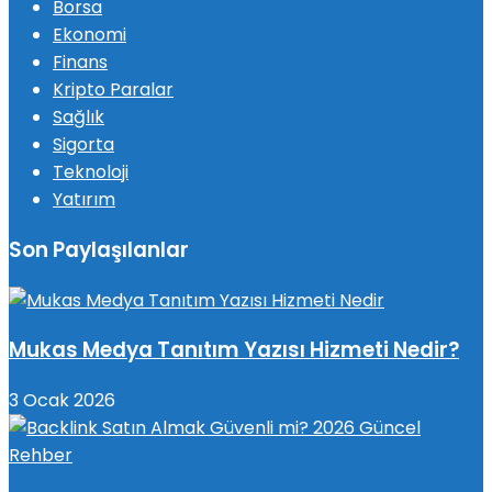
Borsa
Ekonomi
Finans
Kripto Paralar
Sağlık
Sigorta
Teknoloji
Yatırım
Son Paylaşılanlar
Mukas Medya Tanıtım Yazısı Hizmeti Nedir?
3 Ocak 2026