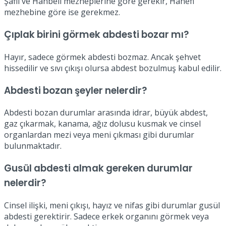
Şafii ve Hanbeli mezheplerine göre gerekir, Hanefi
mezhebine göre ise gerekmez.
Çıplak birini görmek abdesti bozar mı?
Hayır, sadece görmek abdesti bozmaz. Ancak şehvet
hissedilir ve sıvı çıkışı olursa abdest bozulmuş kabul edilir.
Abdesti bozan şeyler nelerdir?
Abdesti bozan durumlar arasında idrar, büyük abdest,
gaz çıkarmak, kanama, ağız dolusu kusmak ve cinsel
organlardan mezi veya meni çıkması gibi durumlar
bulunmaktadır.
Gusül abdesti almak gereken durumlar
nelerdir?
Cinsel ilişki, meni çıkışı, hayız ve nifas gibi durumlar gusül
abdesti gerektirir. Sadece erkek organını görmek veya