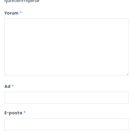
işaretlenmişlerdir
Yorum
*
Ad
*
E-posta
*