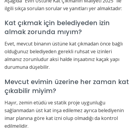
Aşağıda “Evin Üstüne Kat Çıkmanın Maliyeti 2025” ile
ilgili sıkça sorulan sorular ve yanıtları yer almaktadır:
Kat çıkmak için belediyeden izin
almak zorunda mıyım?
Evet, mevcut binanın üstüne kat çıkmadan önce bağlı
olduğunuz belediyeden gerekli ruhsat ve izinleri
almanız zorunludur aksi halde inşaatınız kaçak yapı
durumuna düşebilir.
Mevcut evimin üzerine her zaman kat
çıkabilir miyim?
Hayır, zemin etüdü ve statik proje uygunluğu
sağlanmadan üst kat inşa edilemez ayrıca belediyenin
imar planına göre kat izni olup olmadığı da kontrol
edilmelidir.