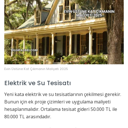
Evin Üstüne Kat Çıkmanın Maliyeti 2025
Elektrik ve Su Tesisatı
Yeni kata elektrik ve su tesisatlarının çekilmesi gerekir.
Bunun için ek proje çizimleri ve uygulama maliyeti
hesaplanmalıdır. Ortalama tesisat gideri 50.000 TL ile
80.000 TL arasındadır.