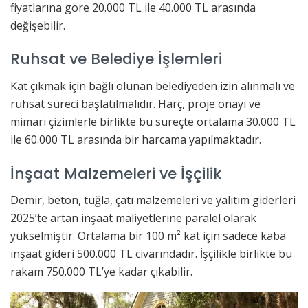
fiyatlarına göre 20.000 TL ile 40.000 TL arasında
değişebilir.
Ruhsat ve Belediye İşlemleri
Kat çıkmak için bağlı olunan belediyeden izin alınmalı ve
ruhsat süreci başlatılmalıdır. Harç, proje onayı ve
mimari çizimlerle birlikte bu süreçte ortalama 30.000 TL
ile 60.000 TL arasında bir harcama yapılmaktadır.
İnşaat Malzemeleri ve İşçilik
Demir, beton, tuğla, çatı malzemeleri ve yalıtım giderleri
2025’te artan inşaat maliyetlerine paralel olarak
yükselmiştir. Ortalama bir 100 m² kat için sadece kaba
inşaat gideri 500.000 TL civarındadır. İşçilikle birlikte bu
rakam 750.000 TL’ye kadar çıkabilir.