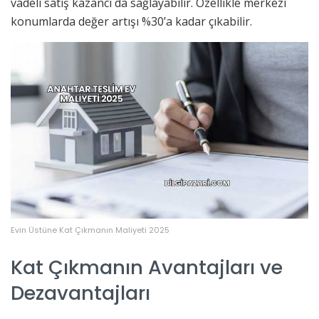
vadeli satış kazancı da sağlayabilir. Özellikle merkezi
konumlarda değer artışı %30’a kadar çıkabilir.
Evin Üstüne Kat Çıkmanın Maliyeti 2025
Kat Çıkmanın Avantajları ve
Dezavantajları