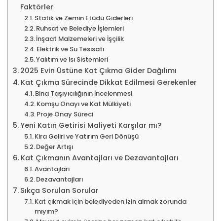
Faktörler
Statik ve Zemin Etüdü Giderleri
Ruhsat ve Belediye İşlemleri
İnşaat Malzemeleri ve İşçilik
Elektrik ve Su Tesisatı
Yalıtım ve Isı Sistemleri
2025 Evin Üstüne Kat Çıkma Gider Dağılımı
Kat Çıkma Sürecinde Dikkat Edilmesi Gerekenler
Bina Taşıyıcılığının İncelenmesi
Komşu Onayı ve Kat Mülkiyeti
Proje Onay Süreci
Yeni Katın Getirisi Maliyeti Karşılar mı?
Kira Geliri ve Yatırım Geri Dönüşü
Değer Artışı
Kat Çıkmanın Avantajları ve Dezavantajları
Avantajları
Dezavantajları
Sıkça Sorulan Sorular
Kat çıkmak için belediyeden izin almak zorunda
mıyım?