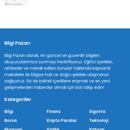
Bilgi Pazarı
Bilgi Pazarı olarak, en güncel ve güvenilir bilgileri
okuyucularımıza sunmayı hedefliyoruz. Eğitici içerikler,
rehberler ve merak edilen konular hakkında kapsamlı
makaleler ile bilgiye hızlı ve doğru şekilde ulaşmanızı
sağlıyoruz. Siz de kaliteli içeriklere erişmek ve en yeni
gelişmelerden haberdar olmak için bizi takip edin!
Kategoriler
Bilgi
Finans
Sigorta
Borsa
Kripto Paralar
Teknoloji
Ekonomi
Sağlık
Yatırım