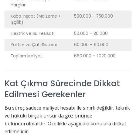
Harçları
Kaba İnşaat (Malzeme +
500.000 – 750.000
İşçilik)
Elektrik ve Su Tesisatı
50.000 – 80.000
Yalıtım ve Çatı Sistemi
60.000 – 90.000
Toplam Maliyet
660.000 – 1.020.000
Kat Çıkma Sürecinde Dikkat
Edilmesi Gerekenler
Bu süreç sadece maliyet hesabı ile sınırlı değildir, teknik
ve hukuki birçok unsur da göz önünde
bulundurulmalıdır. Özellikle aşağıdaki konulara dikkat
edilmelidir.