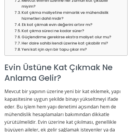
Mevcut evimin üzerine her zaman kat çıkabilir
miyim?
Kat çıkma maliyetine mimarlık ve mühendislik
hizmetleri dahil midir?
Ek kat çıkmak evin değerini artırır mı?
Kat çıkma süreci ne kadar sürer?
Güçlendirme gerekirse ekstra maliyet olur mu?
Her daire sahibi kendi üzerine kat çıkabilir mi?
Yeni kat için ayrı bir tapu çıkar mı?
Evin Üstüne Kat Çıkmak Ne
Anlama Gelir?
Mevcut bir yapının üzerine yeni bir kat eklemek, yapı
kapasitesine uygun şekilde binayı yükseltmeyi ifade
eder. Bu işlem hem yapı denetimi açısından hem de
mühendislik hesaplamaları bakımından dikkatle
yürütülmelidir. Evin üzerine kat çıkılması, genellikle
büyüyen aileler, ek gelir sağlamak isteyenler ya da