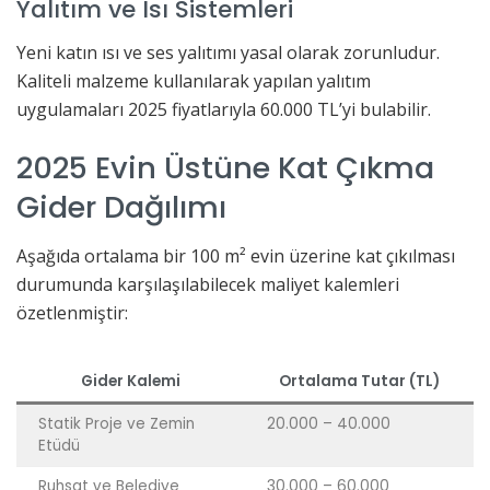
Yalıtım ve Isı Sistemleri
Yeni katın ısı ve ses yalıtımı yasal olarak zorunludur.
Kaliteli malzeme kullanılarak yapılan yalıtım
uygulamaları 2025 fiyatlarıyla 60.000 TL’yi bulabilir.
2025 Evin Üstüne Kat Çıkma
Gider Dağılımı
Aşağıda ortalama bir 100 m² evin üzerine kat çıkılması
durumunda karşılaşılabilecek maliyet kalemleri
özetlenmiştir:
Gider Kalemi
Ortalama Tutar (TL)
Statik Proje ve Zemin
20.000 – 40.000
Etüdü
Ruhsat ve Belediye
30.000 – 60.000