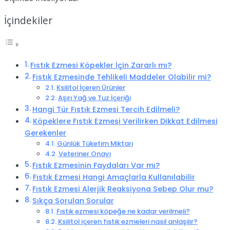
İçindekiler
Fıstık Ezmesi Köpekler İçin Zararlı mı?
Fıstık Ezmesinde Tehlikeli Maddeler Olabilir mi?
Ksilitol İçeren Ürünler
Aşırı Yağ ve Tuz İçeriği
Hangi Tür Fıstık Ezmesi Tercih Edilmeli?
Köpeklere Fıstık Ezmesi Verilirken Dikkat Edilmesi
Gerekenler
Günlük Tüketim Miktarı
Veteriner Onayı
Fıstık Ezmesinin Faydaları Var mı?
Fıstık Ezmesi Hangi Amaçlarla Kullanılabilir
Fıstık Ezmesi Alerjik Reaksiyona Sebep Olur mu?
Sıkça Sorulan Sorular
Fıstık ezmesi köpeğe ne kadar verilmeli?
Ksilitol içeren fıstık ezmeleri nasıl anlaşılır?