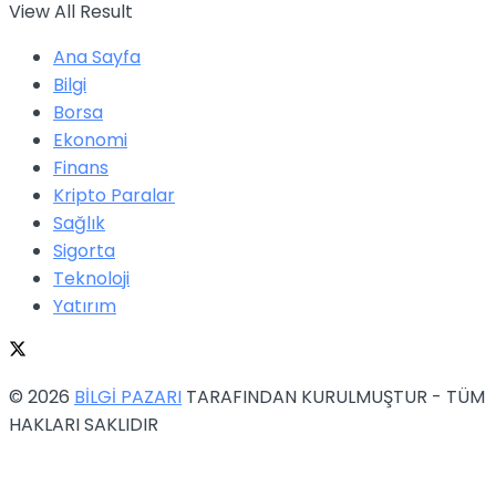
View All Result
Ana Sayfa
Bilgi
Borsa
Ekonomi
Finans
Kripto Paralar
Sağlık
Sigorta
Teknoloji
Yatırım
© 2026
BİLGİ PAZARI
TARAFINDAN KURULMUŞTUR - TÜM
HAKLARI SAKLIDIR