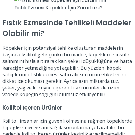
Fıstık Ezmesi Köpekler İçin Zararlı mı?
Fıstık Ezmesinde Tehlikeli Maddeler
Olabilir mi?
Köpekler için potansiyel tehlike oluşturan maddelerin
başında ksilitol gelir çünkü bu madde, köpeklerde insülin
salınımını hızla artırarak kan şekeri düşüklüğüne ve hatta
karaciğer yetmezliğine yol açabilir. Bu yüzden, köpek
sahiplerinin fıstık ezmesi satın alırken ürün etiketlerini
dikkatlice okuması gerekir. Ayrıca aşırı miktarda tuz,
şeker, yağ ve koruyucu içeren ticari ürünler de uzun
vadede köpeğin sağlığını olumsuz etkileyebilir.
Ksilitol İçeren Ürünler
Ksilitol, insanlar için güvenli olmasına rağmen köpeklerde
hipoglisemiye ve ani sağlık sorunlarına yol açabilir, bu
nedenle ksilitol içeren ürünler kesinlikle verilmemelidir.