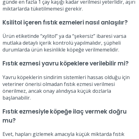
günde en fazla 1 çay kaşığı kadar verilmesi yeterlidir, aşırı
miktarlarda tüketilmemesi gerekir.
Ksilitol içeren fıstık ezmeleri nasıl anlaşılır?
Ürün etiketinde “xylitol” ya da “şekersiz” ibaresi varsa
mutlaka detaylı içerik kontrolü yapılmalıdır, şüpheli
durumlarda ürün kesinlikle köpeğe verilmemelidir.
Fıstık ezmesi yavru köpeklere verilebilir mi?
Yavru köpeklerin sindirim sistemleri hassas olduğu için
veteriner önerisi olmadan fıstık ezmesi verilmesi
önerilmez, ancak onay alındıysa küçük dozlarla
başlanabilir.
Fıstık ezmesiyle köpeğe ilaç vermek doğru
mu?
Evet, hapları gizlemek amacıyla küçük miktarda fıstık