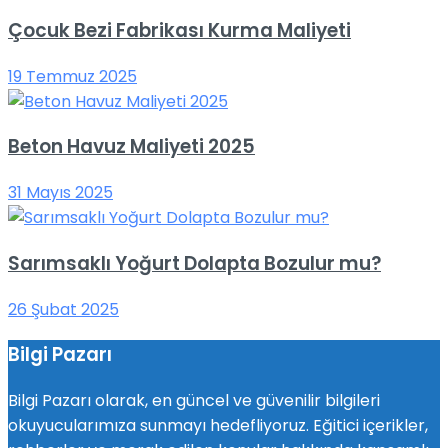
Çocuk Bezi Fabrikası Kurma Maliyeti
19 Temmuz 2025
Beton Havuz Maliyeti 2025
31 Mayıs 2025
Sarımsaklı Yoğurt Dolapta Bozulur mu?
26 Şubat 2025
Bilgi Pazarı
Bilgi Pazarı olarak, en güncel ve güvenilir bilgileri
okuyucularımıza sunmayı hedefliyoruz. Eğitici içerikler,