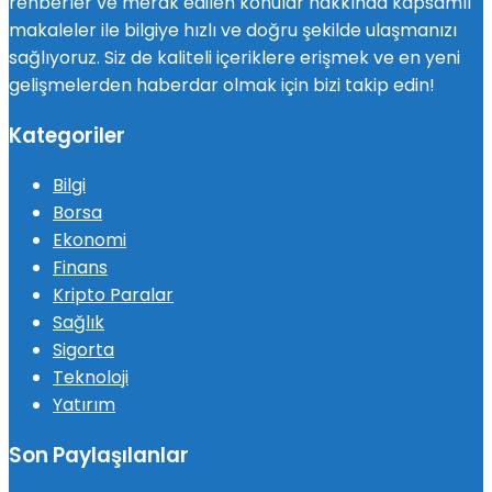
rehberler ve merak edilen konular hakkında kapsamlı
makaleler ile bilgiye hızlı ve doğru şekilde ulaşmanızı
sağlıyoruz. Siz de kaliteli içeriklere erişmek ve en yeni
gelişmelerden haberdar olmak için bizi takip edin!
Kategoriler
Bilgi
Borsa
Ekonomi
Finans
Kripto Paralar
Sağlık
Sigorta
Teknoloji
Yatırım
Son Paylaşılanlar