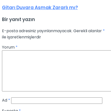
Gitarı Duvara Asmak Zararlı mı?
Bir yanıt yazın
E-posta adresiniz yayınlanmayacak.
Gerekli alanlar
*
ile işaretlenmişlerdir
Yorum
*
Ad
*
E-posta
*