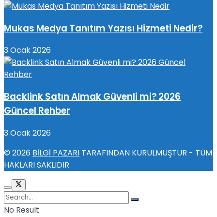
Mukas Medya Tanıtım Yazısı Hizmeti Nedir?
3 Ocak 2026
Backlink Satın Almak Güvenli mi? 2026
Güncel Rehber
3 Ocak 2026
© 2026
BİLGİ PAZARI
TARAFINDAN KURULMUŞTUR - TÜM
HAKLARI SAKLIDIR
No Result