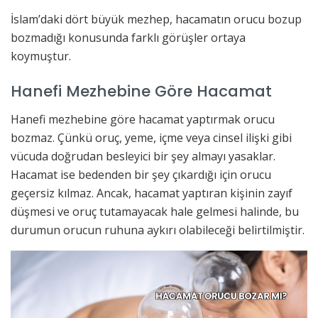
İslam’daki dört büyük mezhep, hacamatın orucu bozup
bozmadığı konusunda farklı görüşler ortaya
koymuştur.
Hanefi Mezhebine Göre Hacamat
Hanefi mezhebine göre hacamat yaptırmak orucu
bozmaz. Çünkü oruç, yeme, içme veya cinsel ilişki gibi
vücuda doğrudan besleyici bir şey almayı yasaklar.
Hacamat ise bedenden bir şey çıkardığı için orucu
geçersiz kılmaz. Ancak, hacamat yaptıran kişinin zayıf
düşmesi ve oruç tutamayacak hale gelmesi halinde, bu
durumun orucun ruhuna aykırı olabileceği belirtilmiştir.