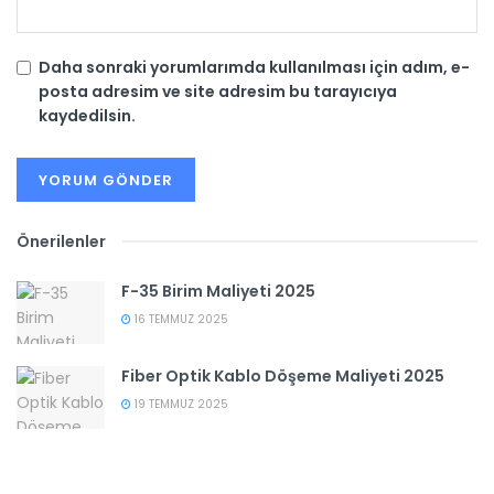
Daha sonraki yorumlarımda kullanılması için adım, e-
posta adresim ve site adresim bu tarayıcıya
kaydedilsin.
Önerilenler
F-35 Birim Maliyeti 2025
16 TEMMUZ 2025
Fiber Optik Kablo Döşeme Maliyeti 2025
19 TEMMUZ 2025