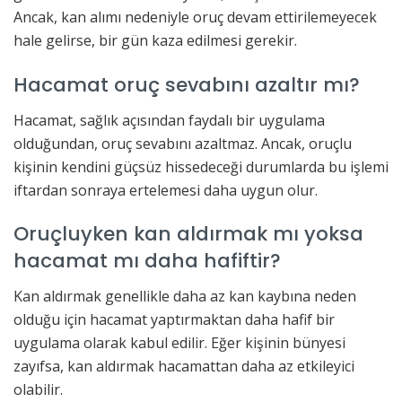
Ancak, kan alımı nedeniyle oruç devam ettirilemeyecek
hale gelirse, bir gün kaza edilmesi gerekir.
Hacamat oruç sevabını azaltır mı?
Hacamat, sağlık açısından faydalı bir uygulama
olduğundan, oruç sevabını azaltmaz. Ancak, oruçlu
kişinin kendini güçsüz hissedeceği durumlarda bu işlemi
iftardan sonraya ertelemesi daha uygun olur.
Oruçluyken kan aldırmak mı yoksa
hacamat mı daha hafiftir?
Kan aldırmak genellikle daha az kan kaybına neden
olduğu için hacamat yaptırmaktan daha hafif bir
uygulama olarak kabul edilir. Eğer kişinin bünyesi
zayıfsa, kan aldırmak hacamattan daha az etkileyici
olabilir.