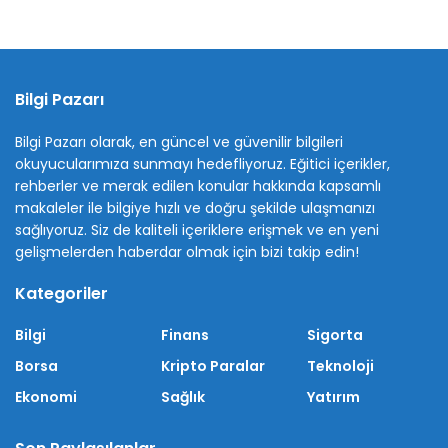
Bilgi Pazarı
Bilgi Pazarı olarak, en güncel ve güvenilir bilgileri
okuyucularımıza sunmayı hedefliyoruz. Eğitici içerikler,
rehberler ve merak edilen konular hakkında kapsamlı
makaleler ile bilgiye hızlı ve doğru şekilde ulaşmanızı
sağlıyoruz. Siz de kaliteli içeriklere erişmek ve en yeni
gelişmelerden haberdar olmak için bizi takip edin!
Kategoriler
Bilgi
Finans
Sigorta
Borsa
Kripto Paralar
Teknoloji
Ekonomi
Sağlık
Yatırım