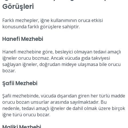
Görüşleri
Farklı mezhepler, iğne kullanımının oruca etkisi
konusunda farklı görüşlere sahiptir.
Hanefi Mezhebi
Hanefi mezhebine göre, besleyici olmayan tedavi amaçlı
iğneler orucu bozmaz. Ancak vücuda gıda takviyesi
sağlayan iğneler, doğrudan mideye ulaşmasa bile orucu
bozar.
Şafii Mezhebi
Şafii mezhebinde, vücuda dışarıdan giren her türlü madde
orucu bozan unsurlar arasında sayılmaktadır. Bu
nedenle, tedavi amaçlı iğneler de dahil olmak üzere birçok
iğne türü orucu bozar.
Maliki Mezhebi