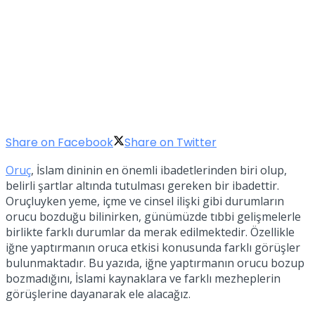
Share on Facebook
Share on Twitter
Oruç
, İslam dininin en önemli ibadetlerinden biri olup,
belirli şartlar altında tutulması gereken bir ibadettir.
Oruçluyken yeme, içme ve cinsel ilişki gibi durumların
orucu bozduğu bilinirken, günümüzde tıbbi gelişmelerle
birlikte farklı durumlar da merak edilmektedir. Özellikle
iğne yaptırmanın oruca etkisi konusunda farklı görüşler
bulunmaktadır. Bu yazıda, iğne yaptırmanın orucu bozup
bozmadığını, İslami kaynaklara ve farklı mezheplerin
görüşlerine dayanarak ele alacağız.