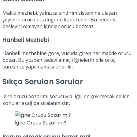
Maliki mezhebi, yalnızca sindirim sistemine ulaşan
şeylerin orucu bozduğunu kabul eder. Bu nedenle,
besleyici olmayan iğneler orucu bozmaz.
Hanbeli Mezhebi
Hanbeli mezhebine göre, vücuda giren her madde orucu
bozar. Bu yüzden tedavi amaçlı iğnelerin bile oruç
süresince yapılmaması önerilir.
Sıkça Sorulan Sorular
İğne orucu bozar mı sorusuyla ilgili en çok merak edilen
konular aşağıda sıralanmıştır.
İğne Orucu Bozar mı?
Serum almak orucu bozar mı?