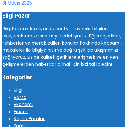
31 Mayıs 2025
Bilgi Pazarı
Bilgi Pazarı olarak, en güncel ve güvenilir bilgileri
okuyucularımıza sunmayı hedefliyoruz. Eğitici içerikler,
rehberler ve merak edilen konular hakkında kapsamlı
makaleler ile bilgiye hızlı ve doğru şekilde ulaşmanızı
sağlıyoruz. Siz de kaliteli içeriklere erişmek ve en yeni
gelişmelerden haberdar olmak için bizi takip edin!
Kategoriler
Bilgi
Borsa
Ekonomi
Finans
Kripto Paralar
Sağlık