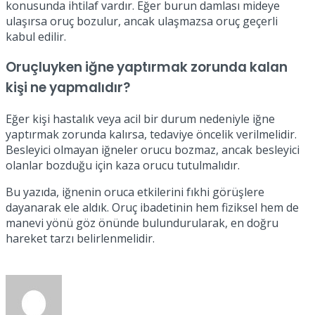
konusunda ihtilaf vardır. Eğer burun damlası mideye
ulaşırsa oruç bozulur, ancak ulaşmazsa oruç geçerli
kabul edilir.
Oruçluyken iğne yaptırmak zorunda kalan
kişi ne yapmalıdır?
Eğer kişi hastalık veya acil bir durum nedeniyle iğne
yaptırmak zorunda kalırsa, tedaviye öncelik verilmelidir.
Besleyici olmayan iğneler orucu bozmaz, ancak besleyici
olanlar bozduğu için kaza orucu tutulmalıdır.
Bu yazıda, iğnenin oruca etkilerini fıkhi görüşlere
dayanarak ele aldık. Oruç ibadetinin hem fiziksel hem de
manevi yönü göz önünde bulundurularak, en doğru
hareket tarzı belirlenmelidir.