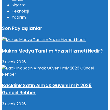
Sigorta
Teknoloji
Yatırım
Son Paylaşılanlar
Mukas Medya Tanıtım Yazısı Hizmeti Nedir?
3 Ocak 2026
Backlink Satın Almak Güvenli mi? 2026
Güncel Rehber
3 Ocak 2026