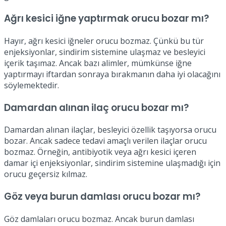
Ağrı kesici iğne yaptırmak orucu bozar mı?
Hayır, ağrı kesici iğneler orucu bozmaz. Çünkü bu tür
enjeksiyonlar, sindirim sistemine ulaşmaz ve besleyici
içerik taşımaz. Ancak bazı alimler, mümkünse iğne
yaptırmayı iftardan sonraya bırakmanın daha iyi olacağını
söylemektedir.
Damardan alınan ilaç orucu bozar mı?
Damardan alınan ilaçlar, besleyici özellik taşıyorsa orucu
bozar. Ancak sadece tedavi amaçlı verilen ilaçlar orucu
bozmaz. Örneğin, antibiyotik veya ağrı kesici içeren
damar içi enjeksiyonlar, sindirim sistemine ulaşmadığı için
orucu geçersiz kılmaz.
Göz veya burun damlası orucu bozar mı?
Göz damlaları orucu bozmaz. Ancak burun damlası