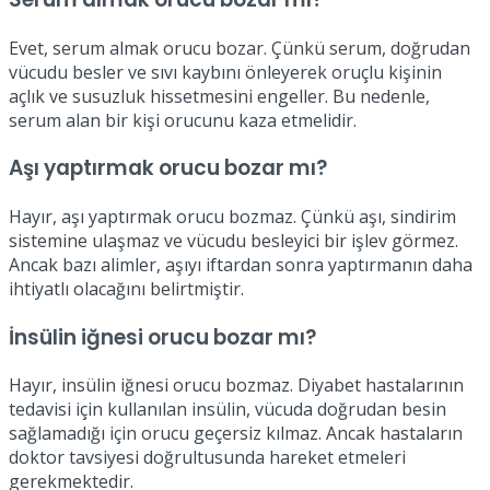
Evet, serum almak orucu bozar. Çünkü serum, doğrudan
vücudu besler ve sıvı kaybını önleyerek oruçlu kişinin
açlık ve susuzluk hissetmesini engeller. Bu nedenle,
serum alan bir kişi orucunu kaza etmelidir.
Aşı yaptırmak orucu bozar mı?
Hayır, aşı yaptırmak orucu bozmaz. Çünkü aşı, sindirim
sistemine ulaşmaz ve vücudu besleyici bir işlev görmez.
Ancak bazı alimler, aşıyı iftardan sonra yaptırmanın daha
ihtiyatlı olacağını belirtmiştir.
İnsülin iğnesi orucu bozar mı?
Hayır, insülin iğnesi orucu bozmaz. Diyabet hastalarının
tedavisi için kullanılan insülin, vücuda doğrudan besin
sağlamadığı için orucu geçersiz kılmaz. Ancak hastaların
doktor tavsiyesi doğrultusunda hareket etmeleri
gerekmektedir.