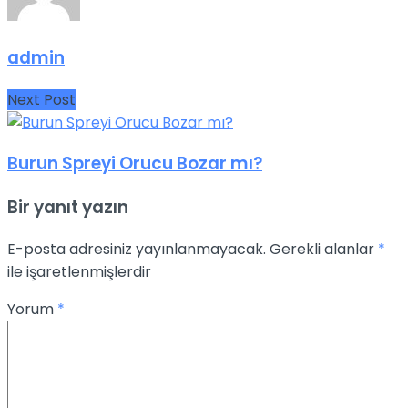
admin
Next Post
Burun Spreyi Orucu Bozar mı?
Bir yanıt yazın
E-posta adresiniz yayınlanmayacak.
Gerekli alanlar
*
ile işaretlenmişlerdir
Yorum
*