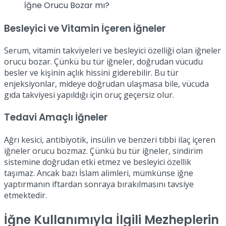
İğne Orucu Bozar mı?
Besleyici ve Vitamin İçeren İğneler
Serum, vitamin takviyeleri ve besleyici özelliği olan iğneler
orucu bozar. Çünkü bu tür iğneler, doğrudan vücudu
besler ve kişinin açlık hissini giderebilir. Bu tür
enjeksiyonlar, mideye doğrudan ulaşmasa bile, vücuda
gıda takviyesi yapıldığı için oruç geçersiz olur.
Tedavi Amaçlı İğneler
Ağrı kesici, antibiyotik, insülin ve benzeri tıbbi ilaç içeren
iğneler orucu bozmaz. Çünkü bu tür iğneler, sindirim
sistemine doğrudan etki etmez ve besleyici özellik
taşımaz. Ancak bazı İslam alimleri, mümkünse iğne
yaptırmanın iftardan sonraya bırakılmasını tavsiye
etmektedir.
İğne Kullanımıyla İlgili Mezheplerin