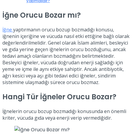
yapmalıdır?
İğne Orucu Bozar mı?
İğne
yaptırmanın orucu bozup bozmadığı konusu,
iğnenin içeriğine ve vücuda nasıl etki ettiğine bağlı olarak
değerlendirilmelidir. Genel olarak İslam alimleri, besleyici
ve gıda yerine geçen iğnelerin orucu bozduğunu, ancak
tedavi amaçlı olanların bozmadığını belirtmektedir.
Besleyici iğneler, vücuda doğrudan enerji sağladığı için
yeme ve içme ile aynı etkiye sahiptir. Ancak antibiyotik,
ağrı kesici veya aşı gibi tedavi edici iğneler, sindirim
sistemine ulaşmadığı sürece orucu bozmaz.
Hangi Tür İğneler Orucu Bozar?
İğnelerin orucu bozup bozmadığı konusunda en önemli
kriter, vücuda gıda veya enerji verip vermediğidir.