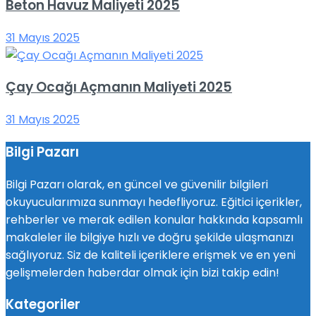
Beton Havuz Maliyeti 2025
31 Mayıs 2025
Çay Ocağı Açmanın Maliyeti 2025
31 Mayıs 2025
Bilgi Pazarı
Bilgi Pazarı olarak, en güncel ve güvenilir bilgileri
okuyucularımıza sunmayı hedefliyoruz. Eğitici içerikler,
rehberler ve merak edilen konular hakkında kapsamlı
makaleler ile bilgiye hızlı ve doğru şekilde ulaşmanızı
sağlıyoruz. Siz de kaliteli içeriklere erişmek ve en yeni
gelişmelerden haberdar olmak için bizi takip edin!
Kategoriler