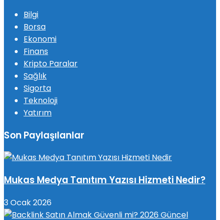
Bilgi
Borsa
Ekonomi
Finans
Kripto Paralar
Sağlık
Sigorta
Teknoloji
Yatırım
Son Paylaşılanlar
Mukas Medya Tanıtım Yazısı Hizmeti Nedir?
3 Ocak 2026