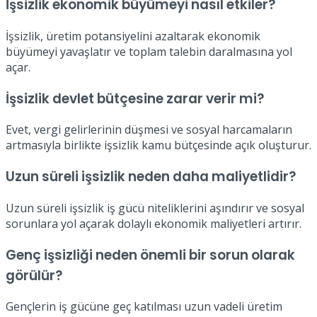
İşsizlik ekonomik büyümeyi nasıl etkiler?
İşsizlik, üretim potansiyelini azaltarak ekonomik
büyümeyi yavaşlatır ve toplam talebin daralmasına yol
açar.
İşsizlik devlet bütçesine zarar verir mi?
Evet, vergi gelirlerinin düşmesi ve sosyal harcamaların
artmasıyla birlikte işsizlik kamu bütçesinde açık oluşturur.
Uzun süreli işsizlik neden daha maliyetlidir?
Uzun süreli işsizlik iş gücü niteliklerini aşındırır ve sosyal
sorunlara yol açarak dolaylı ekonomik maliyetleri artırır.
Genç işsizliği neden önemli bir sorun olarak
görülür?
Gençlerin iş gücüne geç katılması uzun vadeli üretim