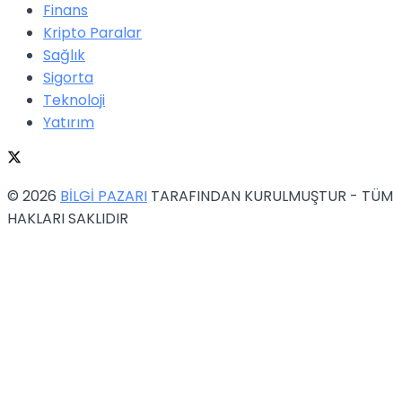
Finans
Kripto Paralar
Sağlık
Sigorta
Teknoloji
Yatırım
© 2026
BİLGİ PAZARI
TARAFINDAN KURULMUŞTUR - TÜM
HAKLARI SAKLIDIR