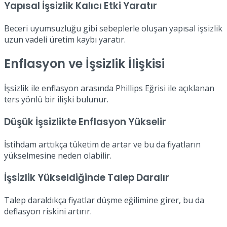
Yapısal İşsizlik Kalıcı Etki Yaratır
Beceri uyumsuzluğu gibi sebeplerle oluşan yapısal işsizlik
uzun vadeli üretim kaybı yaratır.
Enflasyon ve İşsizlik İlişkisi
İşsizlik ile enflasyon arasında Phillips Eğrisi ile açıklanan
ters yönlü bir ilişki bulunur.
Düşük İşsizlikte Enflasyon Yükselir
İstihdam arttıkça tüketim de artar ve bu da fiyatların
yükselmesine neden olabilir.
İşsizlik Yükseldiğinde Talep Daralır
Talep daraldıkça fiyatlar düşme eğilimine girer, bu da
deflasyon riskini artırır.