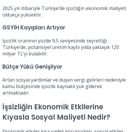
2025 yılı itibariyle Türkiye’de işsizliğin ekonomik maliyeti
oldukça yüksektir.
GSYİH Kayıpları Artıyor
İşsizlik oranının yüzde 9,5 seviyesinde seyrettiği
Türkiye’de, potansiyel üretim kaybı yılda yaklaşık 120
milyar TL’yi bulabilir.
Bütçe Yükü Genişliyor
Artan sosyal yardımlar ve düşen vergi gelirleri nedeniyle
kamu bütçesinde işsizlik kaynaklı yük giderek
artmaktadır.
İşsizliğin Ekonomik Etkilerine
Kıyasla Sosyal Maliyeti Nedir?
Ekonomik etkiler kısa vadeli görünürken, sosyal etkiler