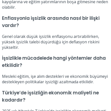
kayıplarına ve eğitim yatırımlarının boşa gitmesine neden
olabilir.
Enflasyonla işsizlik arasında nasıl bir ilişki
vardır?
Genel olarak düşük işsizlik enflasyonu artırabilirken,
yüksek işsizlik talebi düşürdüğü için deflasyon riskini
yükseltir.
İşsizlikle mücadelede hangi yöntemler daha
etkilidir?
Mesleki eğitim, işe alım destekleri ve ekonomik büyümeyi
destekleyen politikalar işsizliği azaltmada etkilidir.
Türkiye’de işsizliğin ekonomik maliyeti ne
kadardır?
2025 yılı itibariyle Türkiye’de işsizliğin ekonomik maliyeti