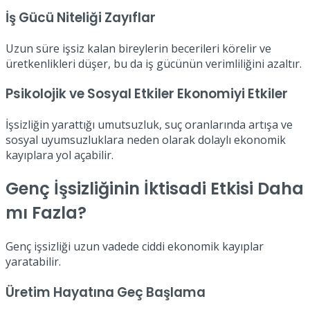
İş Gücü Niteliği Zayıflar
Uzun süre işsiz kalan bireylerin becerileri körelir ve
üretkenlikleri düşer, bu da iş gücünün verimliliğini azaltır.
Psikolojik ve Sosyal Etkiler Ekonomiyi Etkiler
İşsizliğin yarattığı umutsuzluk, suç oranlarında artışa ve
sosyal uyumsuzluklara neden olarak dolaylı ekonomik
kayıplara yol açabilir.
Genç İşsizliğinin İktisadi Etkisi Daha
mı Fazla?
Genç işsizliği uzun vadede ciddi ekonomik kayıplar
yaratabilir.
Üretim Hayatına Geç Başlama