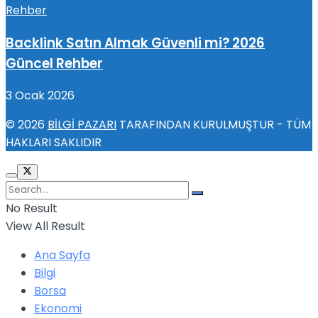
Backlink Satın Almak Güvenli mi? 2026
Güncel Rehber
3 Ocak 2026
© 2026
BİLGİ PAZARI
TARAFINDAN KURULMUŞTUR - TÜM
HAKLARI SAKLIDIR
No Result
View All Result
Ana Sayfa
Bilgi
Borsa
Ekonomi