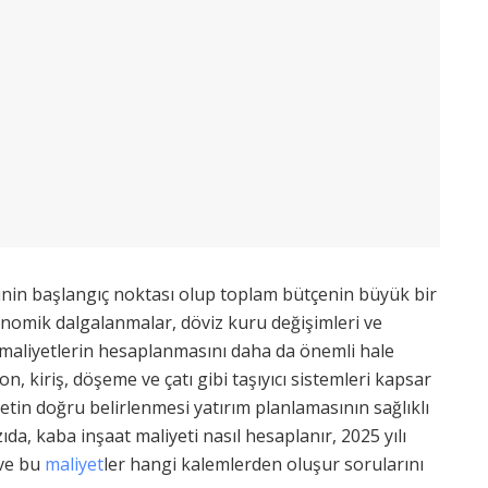
rinin başlangıç noktası olup toplam bütçenin büyük bir
onomik dalgalanmalar, döviz kuru değişimleri ve
u maliyetlerin hesaplanmasını daha da önemli hale
on, kiriş, döşeme ve çatı gibi taşıyıcı sistemleri kapsar
tin doğru belirlenmesi yatırım planlamasının sağlıklı
zıda, kaba inşaat maliyeti nasıl hesaplanır, 2025 yılı
 ve bu
maliyet
ler hangi kalemlerden oluşur sorularını