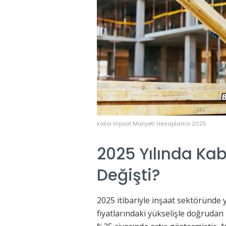
kaba İnşaat Maliyeti Hesaplama 2025
2025 Yılında Kab
Değişti?
2025 itibariyle inşaat sektöründe y
fiyatlarındaki yükselişle doğrudan i