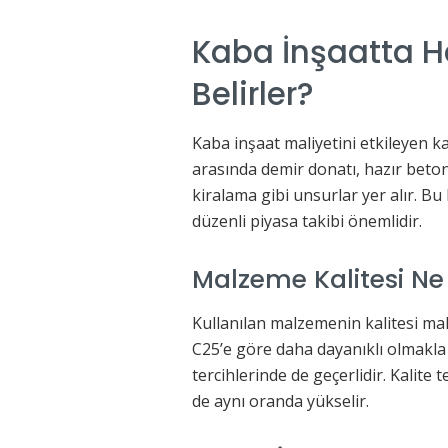
Kaba İnşaatta H
Belirler?
Kaba inşaat maliyetini etkileyen ka
arasında demir donatı, hazır beton, 
kiralama gibi unsurlar yer alır. Bu 
düzenli piyasa takibi önemlidir.
Malzeme Kalitesi Ne 
Kullanılan malzemenin kalitesi mal
C25’e göre daha dayanıklı olmakla
tercihlerinde de geçerlidir. Kalite 
de aynı oranda yükselir.