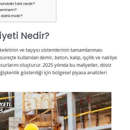
sındaki fark nedir?
kilenmem?
 dahil midir?
yeti Nedir?
iskeletinin ve taşıyıcı sistemlerinin tamamlanması
üreçte kullanılan demir, beton, kalıp, işçilik ve nakliye
surlarını oluşturur. 2025 yılında bu maliyetler, döviz
işkenlik gösterdiği için bölgesel piyasa analizleri