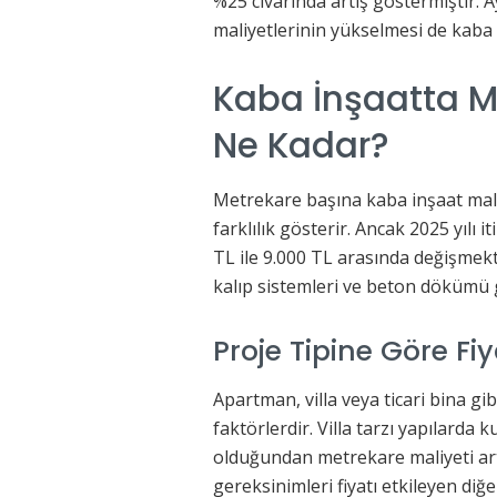
%25 civarında artış göstermiştir. A
maliyetlerinin yükselmesi de kaba 
Kaba İnşaatta M
Ne Kadar?
Metrekare başına kaba inşaat mali
farklılık gösterir. Ancak 2025 yılı 
TL ile 9.000 TL arasında değişmekte
kalıp sistemleri ve beton dökümü g
Proje Tipine Göre Fiy
Apartman, villa veya ticari bina gib
faktörlerdir. Villa tarzı yapılarda
olduğundan metrekare maliyeti artab
gereksinimleri fiyatı etkileyen diğe