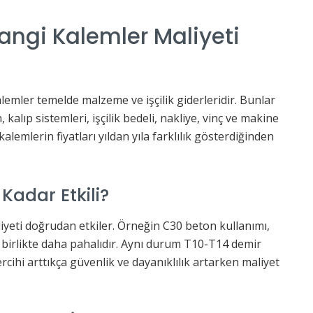
angi Kalemler Maliyeti
lemler temelde malzeme ve işçilik giderleridir. Bunlar
kalıp sistemleri, işçilik bedeli, nakliye, vinç ve makine
kalemlerin fiyatları yıldan yıla farklılık gösterdiğinden
Kadar Etkili?
iyeti doğrudan etkiler. Örneğin C30 beton kullanımı,
 birlikte daha pahalıdır. Aynı durum T10-T14 demir
tercihi arttıkça güvenlik ve dayanıklılık artarken maliyet