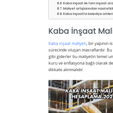
Kaba inşaat ile tam inşaat ara
Maliyet artışlarından nasıl et
Kaba inşaatta belediye izinleri
Kaba İnşaat Mali
Kaba inşaat maliyeti
, bir yapının 
sürecinde oluşan masraflardır. Bu s
gibi giderler bu maliyetin temel un
kuru ve enflasyona bağlı olarak değ
dikkate alınmalıdır.