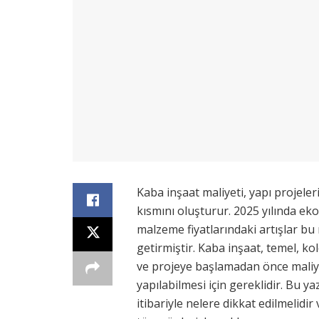
Kaba inşaat maliyeti, yapı projele
kısmını oluşturur. 2025 yılında ek
malzeme fiyatlarındaki artışlar b
getirmiştir. Kaba inşaat, temel, kol
ve projeye başlamadan önce maliye
yapılabilmesi için gereklidir. Bu ya
itibariyle nelere dikkat edilmelidir