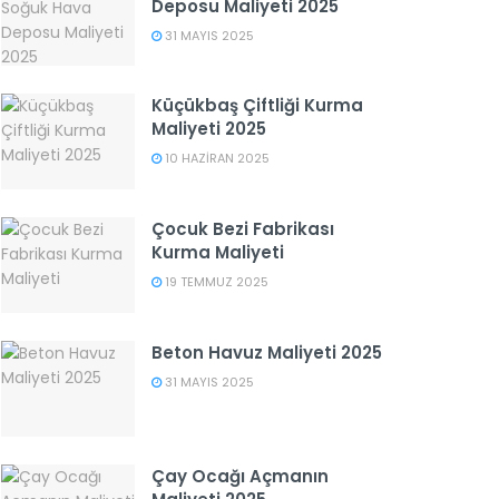
Deposu Maliyeti 2025
31 MAYIS 2025
Küçükbaş Çiftliği Kurma
Maliyeti 2025
10 HAZIRAN 2025
Çocuk Bezi Fabrikası
Kurma Maliyeti
19 TEMMUZ 2025
Beton Havuz Maliyeti 2025
31 MAYIS 2025
Çay Ocağı Açmanın