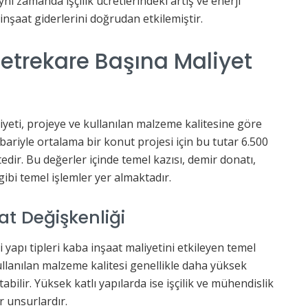
ynı zamanda işçilik ücretlerindeki artış ve enerji
inşaat giderlerini doğrudan etkilemiştir.
etrekare Başına Maliyet
yeti, projeye ve kullanılan malzeme kalitesine göre
itibariyle ortalama bir konut projesi için bu tutar 6.500
dir. Bu değerler içinde temel kazısı, demir donatı,
ibi temel işlemler yer almaktadır.
at Değişkenliği
i yapı tipleri kaba inşaat maliyetini etkileyen temel
 kullanılan malzeme kalitesi genellikle daha yüksek
ilir. Yüksek katlı yapılarda ise işçilik ve mühendislik
r unsurlardır.