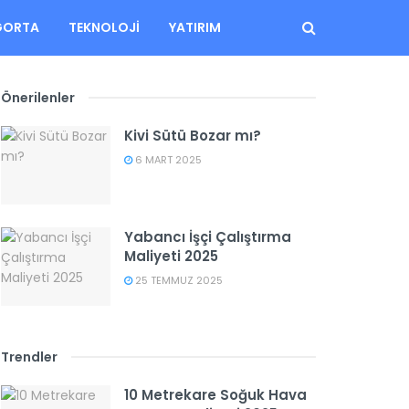
GORTA
TEKNOLOJI
YATIRIM
Önerilenler
Kivi Sütü Bozar mı?
6 MART 2025
Yabancı İşçi Çalıştırma
Maliyeti 2025
25 TEMMUZ 2025
Trendler
10 Metrekare Soğuk Hava