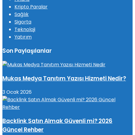
Kripto Paralar
Sağlık
Sigorta
Teknoloji
Yatırım
Son Paylaşılanlar
Mukas Medya Tanıtım Yazısı Hizmeti Nedir?
3 Ocak 2026
Backlink Satın Almak Güvenli mi? 2026
Güncel Rehber