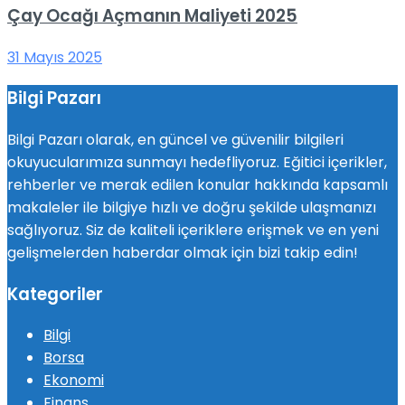
Çay Ocağı Açmanın Maliyeti 2025
31 Mayıs 2025
Bilgi Pazarı
Bilgi Pazarı olarak, en güncel ve güvenilir bilgileri
okuyucularımıza sunmayı hedefliyoruz. Eğitici içerikler,
rehberler ve merak edilen konular hakkında kapsamlı
makaleler ile bilgiye hızlı ve doğru şekilde ulaşmanızı
sağlıyoruz. Siz de kaliteli içeriklere erişmek ve en yeni
gelişmelerden haberdar olmak için bizi takip edin!
Kategoriler
Bilgi
Borsa
Ekonomi
Finans