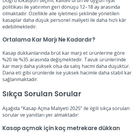
Doğru lokasyon seçimi, kaliteli ürün ve uygun fiyat
politikası ile yatırımın geri dönüşü 12–18 ay arasında
olmaktadır. Özellikle aile işletmesi şeklinde yönetilen
kasaplar daha düşük personel maliyeti ile daha hızlı kâr
edebilmektedir.
Ortalama Kar Marjı Ne Kadardır?
Kasap dükkanlarında brüt kar marjı et ürünlerine göre
%20 ile %35 arasında değişmektedir. Tavuk ürünlerinde
kar marjı daha yüksek olsa da satış hacmi daha düşüktür.
Dana eti gibi ürünlerde ise yüksek hacimle daha stabil kar
sağlanmaktadır.
Sıkça Sorulan Sorular
Aşağıda “Kasap Açma Maliyeti 2025” ile ilgili sıkça sorulan
sorular ve yanıtları yer almaktadır:
Kasap açmak için kaç metrekare dükkan