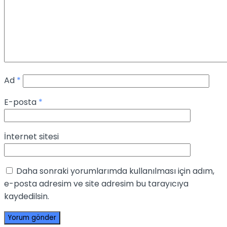
Ad
*
E-posta
*
İnternet sitesi
Daha sonraki yorumlarımda kullanılması için adım,
e-posta adresim ve site adresim bu tarayıcıya
kaydedilsin.