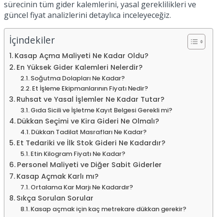
sürecinin tüm gider kalemlerini, yasal gereklilikleri ve
güncel fiyat analizlerini detaylıca inceleyeceğiz.
İçindekiler
Kasap Açma Maliyeti Ne Kadar Oldu?
En Yüksek Gider Kalemleri Nelerdir?
Soğutma Dolapları Ne Kadar?
Et İşleme Ekipmanlarının Fiyatı Nedir?
Ruhsat ve Yasal İşlemler Ne Kadar Tutar?
Gıda Sicili ve İşletme Kayıt Belgesi Gerekli mi?
Dükkan Seçimi ve Kira Gideri Ne Olmalı?
Dükkan Tadilat Masrafları Ne Kadar?
Et Tedariki ve İlk Stok Gideri Ne Kadardır?
Etin Kilogram Fiyatı Ne Kadar?
Personel Maliyeti ve Diğer Sabit Giderler
Kasap Açmak Karlı mı?
Ortalama Kar Marjı Ne Kadardır?
Sıkça Sorulan Sorular
Kasap açmak için kaç metrekare dükkan gerekir?