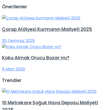
Önerilenler
Çorap Atölyesi Kurmanın Maliyeti 2025
20 Temmuz 2025
Koku Almak Orucu Bozar mı?
6 Mart 2025
Trendler
10 Metrekare Soğuk Hava Deposu Maliyeti
2025