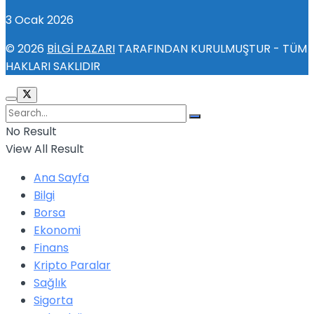
3 Ocak 2026
© 2026
BİLGİ PAZARI
TARAFINDAN KURULMUŞTUR - TÜM
HAKLARI SAKLIDIR
No Result
View All Result
Ana Sayfa
Bilgi
Borsa
Ekonomi
Finans
Kripto Paralar
Sağlık
Sigorta