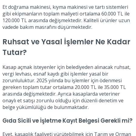
Et doğrama makinesi, kıyma makinesi ve tartı sistemleri
gibi ekipmanların toplam maliyeti ortalama 60.000 TL ile
120.000 TL arasında değişmektedir. Kaliteli ürünler uzun
vadede bakım masrafını düşürmektedir.
Ruhsat ve Yasal İşlemler Ne Kadar
Tutar?
Kasap açmak isteyenler için belediyeden alınacak ruhsat,
vergi levhası, esnaf kaydı gibi işlemler yasal bir
zorunluluktur. 2025 yılında bu işlemler için ödenmesi
gereken toplam tutar ortalama 20.000 TL ile 35.000 TL
arasında değişmektedir. Ayrıca kasaplarda veteriner
onaylı et satışı zorunlu olduğu için düzenli denetim ve
belge yükümlülüğü de bulunmaktadır.
Gıda Sicili ve İşletme Kayıt Belgesi Gerekli mi?
Evet, kasaplık faaliyeti yürütebilmek için Tarım ve Orman