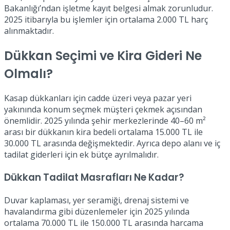
Bakanlığı’ndan işletme kayıt belgesi almak zorunludur.
2025 itibarıyla bu işlemler için ortalama 2.000 TL harç
alınmaktadır.
Dükkan Seçimi ve Kira Gideri Ne
Olmalı?
Kasap dükkanları için cadde üzeri veya pazar yeri
yakınında konum seçmek müşteri çekmek açısından
önemlidir. 2025 yılında şehir merkezlerinde 40–60 m²
arası bir dükkanın kira bedeli ortalama 15.000 TL ile
30.000 TL arasında değişmektedir. Ayrıca depo alanı ve iç
tadilat giderleri için ek bütçe ayrılmalıdır.
Dükkan Tadilat Masrafları Ne Kadar?
Duvar kaplaması, yer seramiği, drenaj sistemi ve
havalandırma gibi düzenlemeler için 2025 yılında
ortalama 70.000 TL ile 150.000 TL arasında harcama