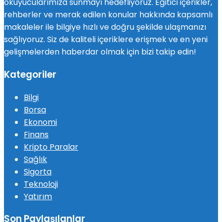
okuyucularımıza sunmayı hedefliyoruz. Eğitici içerikler,
rehberler ve merak edilen konular hakkında kapsamlı
makaleler ile bilgiye hızlı ve doğru şekilde ulaşmanızı
sağlıyoruz. Siz de kaliteli içeriklere erişmek ve en yeni
gelişmelerden haberdar olmak için bizi takip edin!
Kategoriler
Bilgi
Borsa
Ekonomi
Finans
Kripto Paralar
Sağlık
Sigorta
Teknoloji
Yatırım
Son Paylaşılanlar