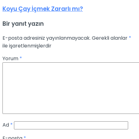
Koyu Çay İçmek Zararlı mı?
Bir yanıt yazın
E-posta adresiniz yayınlanmayacak.
Gerekli alanlar
*
ile işaretlenmişlerdir
Yorum
*
Ad
*
E-posta
*