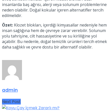
insanlarda baş ağrısı, alerji veya solunum problemlerine
neden olabilir. Doğal kokular içeren alternatifler tercih
edilmelidir.
Özet:
Klozet blokları, içerdiği kimyasallar nedeniyle hem
insan sağlığına hem de çevreye zarar verebilir. Solunum
yolu tahrişine, cilt hassasiyetine ve su kirliliğine yol
açabilir. Bu nedenle, doğal temizlik ürünleri tercih etmek
daha sağlıklı ve çevre dostu bir alternatif olabilir.
admin
Next Post