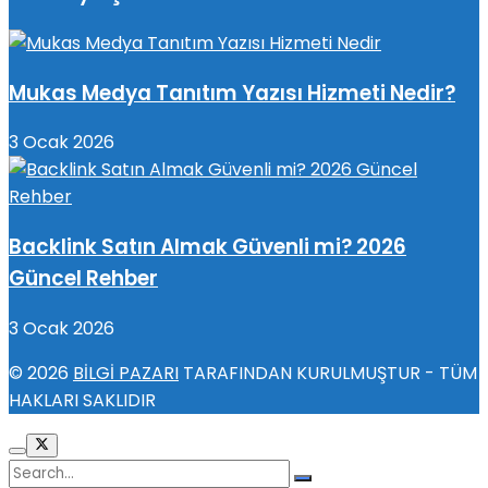
Mukas Medya Tanıtım Yazısı Hizmeti Nedir?
3 Ocak 2026
Backlink Satın Almak Güvenli mi? 2026
Güncel Rehber
3 Ocak 2026
© 2026
BİLGİ PAZARI
TARAFINDAN KURULMUŞTUR - TÜM
HAKLARI SAKLIDIR