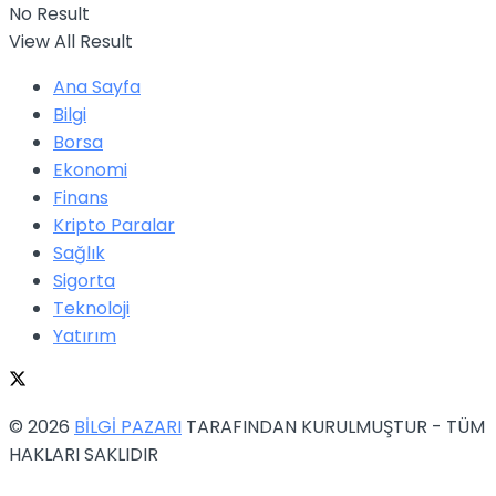
No Result
View All Result
Ana Sayfa
Bilgi
Borsa
Ekonomi
Finans
Kripto Paralar
Sağlık
Sigorta
Teknoloji
Yatırım
© 2026
BİLGİ PAZARI
TARAFINDAN KURULMUŞTUR - TÜM
HAKLARI SAKLIDIR