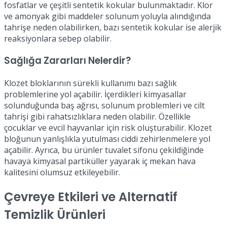
fosfatlar ve çeşitli sentetik kokular bulunmaktadır. Klor
ve amonyak gibi maddeler solunum yoluyla alındığında
tahrişe neden olabilirken, bazı sentetik kokular ise alerjik
reaksiyonlara sebep olabilir.
Sağlığa Zararları Nelerdir?
Klozet bloklarının sürekli kullanımı bazı sağlık
problemlerine yol açabilir. İçerdikleri kimyasallar
solunduğunda baş ağrısı, solunum problemleri ve cilt
tahrişi gibi rahatsızlıklara neden olabilir. Özellikle
çocuklar ve evcil hayvanlar için risk oluşturabilir. Klozet
bloğunun yanlışlıkla yutulması ciddi zehirlenmelere yol
açabilir. Ayrıca, bu ürünler tuvalet sifonu çekildiğinde
havaya kimyasal partiküller yayarak iç mekan hava
kalitesini olumsuz etkileyebilir.
Çevreye Etkileri ve Alternatif
Temizlik Ürünleri