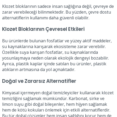
Klozet bloklarının sadece insan sağlığına değil, çevreye de
zarar verebileceği bilinmektedir. Bu yüzden, çevre dostu
alternatiflerin kullanımı daha güvenli olabilir.
Klozet Bloklarının Çevresel Etkileri
Bu ürünlerde bulunan fosfatlar ve yüzey aktif maddeler,
su kaynaklarına karışarak ekosisteme zarar verebilir.
Özellikle suya karışan fosfatlar, su kaynaklarında
yosunlaşmaya neden olarak ekolojik dengeyi bozabilir.
Ayrıca, plastik kaplar içinde satılan bu ürünler, plastik
atıkların artmasına da yol açmaktadır.
Doğal ve Zararsız Alternatifler
Kimyasal içermeyen doğal temizleyiciler kullanarak klozet
temizliğini sağlamak mümkündür. Karbonat, sirke ve
limon suyu gibi doğal bileşenler, hem hijyen sağlamak
hem de kötü kokuları önlemek için etkili alternatiflerdir.
Bu tür doğal çözümler hem insan sağlığını korur hem de