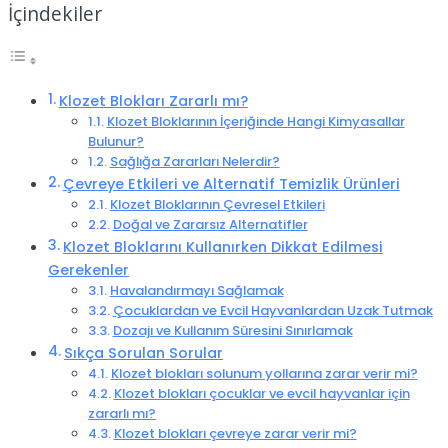
İçindekiler
Klozet Blokları Zararlı mı?
Klozet Bloklarının İçeriğinde Hangi Kimyasallar
Bulunur?
Sağlığa Zararları Nelerdir?
Çevreye Etkileri ve Alternatif Temizlik Ürünleri
Klozet Bloklarının Çevresel Etkileri
Doğal ve Zararsız Alternatifler
Klozet Bloklarını Kullanırken Dikkat Edilmesi
Gerekenler
Havalandırmayı Sağlamak
Çocuklardan ve Evcil Hayvanlardan Uzak Tutmak
Dozajı ve Kullanım Süresini Sınırlamak
Sıkça Sorulan Sorular
Klozet blokları solunum yollarına zarar verir mi?
Klozet blokları çocuklar ve evcil hayvanlar için
zararlı mı?
Klozet blokları çevreye zarar verir mi?