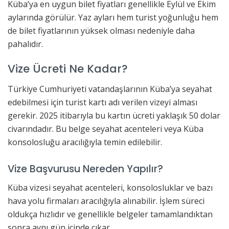
Küba’ya en uygun bilet fiyatları genellikle Eylül ve Ekim
aylarında görülür. Yaz ayları hem turist yoğunluğu hem
de bilet fiyatlarının yüksek olması nedeniyle daha
pahalıdır.
Vize Ücreti Ne Kadar?
Türkiye Cumhuriyeti vatandaşlarının Küba’ya seyahat
edebilmesi için turist kartı adı verilen vizeyi alması
gerekir. 2025 itibarıyla bu kartın ücreti yaklaşık 50 dolar
civarındadır. Bu belge seyahat acenteleri veya Küba
konsolosluğu aracılığıyla temin edilebilir.
Vize Başvurusu Nereden Yapılır?
Küba vizesi seyahat acenteleri, konsolosluklar ve bazı
hava yolu firmaları aracılığıyla alınabilir. İşlem süreci
oldukça hızlıdır ve genellikle belgeler tamamlandıktan
sonra aynı gün içinde çıkar.