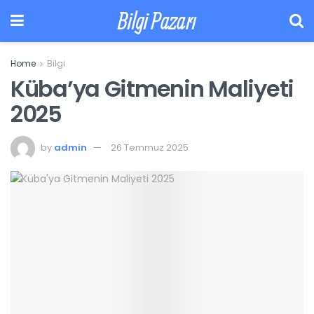
Bilgi Pazarı
Home
Bilgi
Küba’ya Gitmenin Maliyeti
2025
by
admin
26 Temmuz 2025