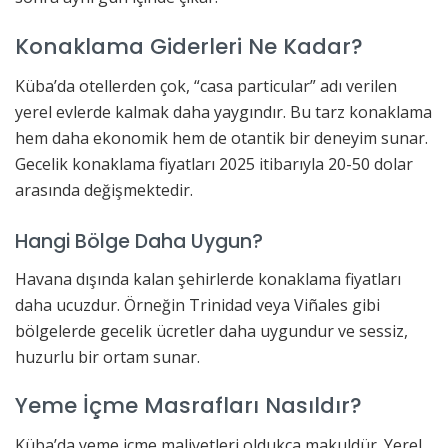
Konaklama Giderleri Ne Kadar?
Küba’da otellerden çok, “casa particular” adı verilen
yerel evlerde kalmak daha yaygındır. Bu tarz konaklama
hem daha ekonomik hem de otantik bir deneyim sunar.
Gecelik konaklama fiyatları 2025 itibarıyla 20-50 dolar
arasında değişmektedir.
Hangi Bölge Daha Uygun?
Havana dışında kalan şehirlerde konaklama fiyatları
daha ucuzdur. Örneğin Trinidad veya Viñales gibi
bölgelerde gecelik ücretler daha uygundur ve sessiz,
huzurlu bir ortam sunar.
Yeme İçme Masrafları Nasıldır?
Küba’da yeme içme maliyetleri oldukça makuldür. Yerel