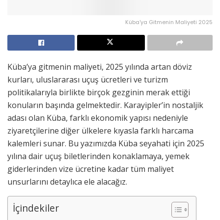
Küba'ya Gitmenin Maliyeti 2025
Küba’ya gitmenin maliyeti, 2025 yılında artan döviz
kurları, uluslararası uçuş ücretleri ve turizm
politikalarıyla birlikte birçok gezginin merak ettiği
konuların başında gelmektedir. Karayipler’in nostaljik
adası olan Küba, farklı ekonomik yapısı nedeniyle
ziyaretçilerine diğer ülkelere kıyasla farklı harcama
kalemleri sunar. Bu yazımızda Küba seyahati için 2025
yılına dair uçuş biletlerinden konaklamaya, yemek
giderlerinden vize ücretine kadar tüm maliyet
unsurlarını detaylıca ele alacağız.
İçindekiler