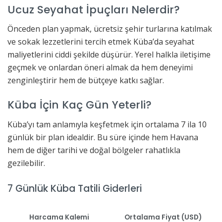
Ucuz Seyahat İpuçları Nelerdir?
Önceden plan yapmak, ücretsiz şehir turlarına katılmak
ve sokak lezzetlerini tercih etmek Küba’da seyahat
maliyetlerini ciddi şekilde düşürür. Yerel halkla iletişime
geçmek ve onlardan öneri almak da hem deneyimi
zenginleştirir hem de bütçeye katkı sağlar.
Küba İçin Kaç Gün Yeterli?
Küba’yı tam anlamıyla keşfetmek için ortalama 7 ila 10
günlük bir plan idealdir. Bu süre içinde hem Havana
hem de diğer tarihi ve doğal bölgeler rahatlıkla
gezilebilir.
7 Günlük Küba Tatili Giderleri
Harcama Kalemi
Ortalama Fiyat (USD)