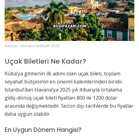
Küba’ya Gitmenin Maliyeti 2025
Uçak Biletleri Ne Kadar?
Küba’ya gitmenin ilk adımı olan uçak bileti, toplam
seyahat bütçesinin en önemli kalemlerinden biridir.
İstanbul’dan Havana’ya 2025 yılı itibarıyla ortalama
gidiş-dönüş uçak bileti fiyatları 800 ile 1200 dolar
arasında değişmektedir. Sezon dışı tarihlerde bu fiyatlar
daha uygun olabilir.
En Uygun Dönem Hangisi?