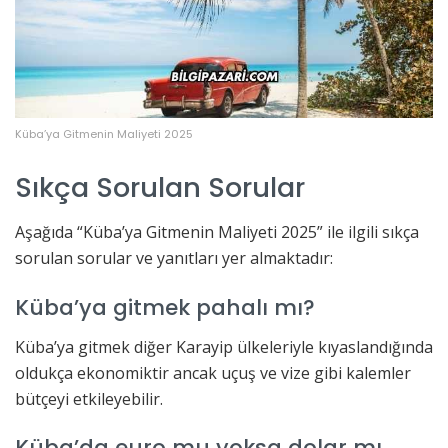
Küba’ya Gitmenin Maliyeti 2025
Sıkça Sorulan Sorular
Aşağıda “Küba’ya Gitmenin Maliyeti 2025” ile ilgili sıkça
sorulan sorular ve yanıtları yer almaktadır:
Küba’ya gitmek pahalı mı?
Küba’ya gitmek diğer Karayip ülkeleriyle kıyaslandığında
oldukça ekonomiktir ancak uçuş ve vize gibi kalemler
bütçeyi etkileyebilir.
Küba’da euro mu yoksa dolar mı