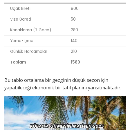
Uçak Bileti
900
Vize Ücreti
50
Konaklama (7 Gece)
280
Yeme-İçme
140
Günlük Harcamalar
210
Toplam
1580
Bu tablo ortalama bir gezginin düşük sezon için
yapabileceği ekonomik bir tatil planını yansıtmaktadır.