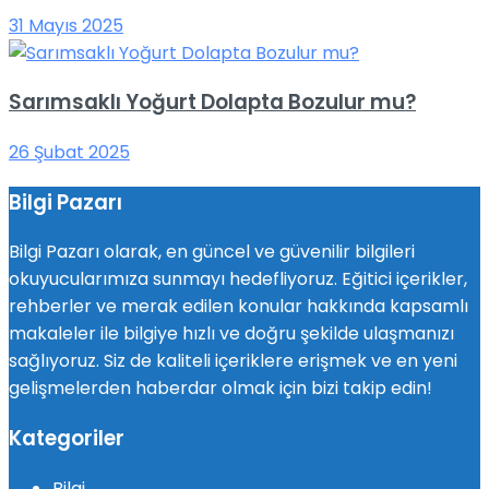
31 Mayıs 2025
Sarımsaklı Yoğurt Dolapta Bozulur mu?
26 Şubat 2025
Bilgi Pazarı
Bilgi Pazarı olarak, en güncel ve güvenilir bilgileri
okuyucularımıza sunmayı hedefliyoruz. Eğitici içerikler,
rehberler ve merak edilen konular hakkında kapsamlı
makaleler ile bilgiye hızlı ve doğru şekilde ulaşmanızı
sağlıyoruz. Siz de kaliteli içeriklere erişmek ve en yeni
gelişmelerden haberdar olmak için bizi takip edin!
Kategoriler
Bilgi