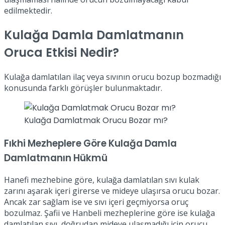
edilmektedir.
Kulağa Damla Damlatmanın
Oruca Etkisi Nedir?
Kulağa damlatılan ilaç veya sıvının orucu bozup bozmadığı
konusunda farklı görüşler bulunmaktadır.
Kulağa Damlatmak Orucu Bozar mı?
Fıkhi Mezheplere Göre Kulağa Damla
Damlatmanın Hükmü
Hanefi mezhebine göre, kulağa damlatılan sıvı kulak
zarını aşarak içeri girerse ve mideye ulaşırsa orucu bozar.
Ancak zar sağlam ise ve sıvı içeri geçmiyorsa oruç
bozulmaz. Şafii ve Hanbeli mezheplerine göre ise kulağa
damlatılan sıvı, doğrudan mideye ulaşmadığı için orucu