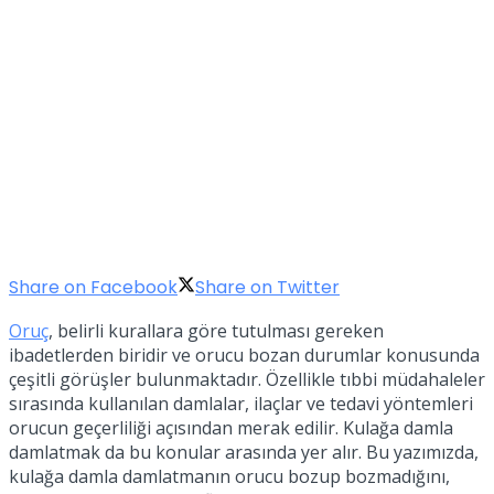
Share on Facebook
Share on Twitter
Oruç
, belirli kurallara göre tutulması gereken
ibadetlerden biridir ve orucu bozan durumlar konusunda
çeşitli görüşler bulunmaktadır. Özellikle tıbbi müdahaleler
sırasında kullanılan damlalar, ilaçlar ve tedavi yöntemleri
orucun geçerliliği açısından merak edilir. Kulağa damla
damlatmak da bu konular arasında yer alır. Bu yazımızda,
kulağa damla damlatmanın orucu bozup bozmadığını,