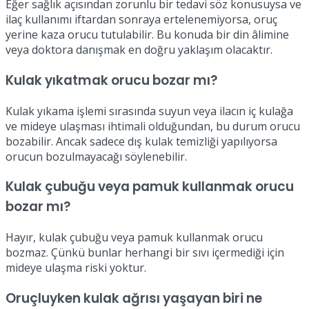
Eğer sağlık açısından zorunlu bir tedavi söz konusuysa ve
ilaç kullanımı iftardan sonraya ertelenemiyorsa, oruç
yerine kaza orucu tutulabilir. Bu konuda bir din âlimine
veya doktora danışmak en doğru yaklaşım olacaktır.
Kulak yıkatmak orucu bozar mı?
Kulak yıkama işlemi sırasında suyun veya ilacın iç kulağa
ve mideye ulaşması ihtimali olduğundan, bu durum orucu
bozabilir. Ancak sadece dış kulak temizliği yapılıyorsa
orucun bozulmayacağı söylenebilir.
Kulak çubuğu veya pamuk kullanmak orucu
bozar mı?
Hayır, kulak çubuğu veya pamuk kullanmak orucu
bozmaz. Çünkü bunlar herhangi bir sıvı içermediği için
mideye ulaşma riski yoktur.
Oruçluyken kulak ağrısı yaşayan biri ne