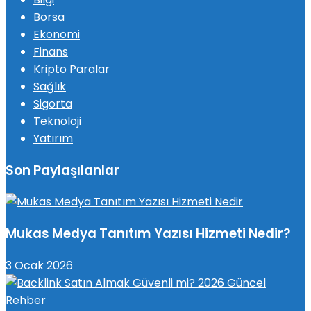
Borsa
Ekonomi
Finans
Kripto Paralar
Sağlık
Sigorta
Teknoloji
Yatırım
Son Paylaşılanlar
Mukas Medya Tanıtım Yazısı Hizmeti Nedir?
3 Ocak 2026