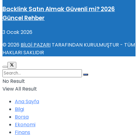
Backlink Satın Almak Güvenli mi? 2026
Güncel Rehber
3 Ocak 2026
© 2026
BİLGİ PAZARI
TARAFINDAN KURULMUŞTUR - TÜM
HAKLARI SAKLIDIR
No Result
View All Result
Ana Sayfa
Bilgi
Borsa
Ekonomi
Finans