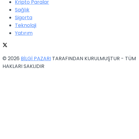
Kripto Paralar
Sağlık
Sigorta
Teknoloji
Yatırım
© 2026
BİLGİ PAZARI
TARAFINDAN KURULMUŞTUR - TÜM
HAKLARI SAKLIDIR