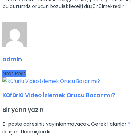
bu durumda orucun bozulabileceği düşünülmektedir.
admin
Next Post
Küfürlü Video İzlemek Orucu Bozar mı?
Bir yanıt yazın
E-posta adresiniz yayınlanmayacak.
Gerekli alanlar
*
ile işaretlenmişlerdir