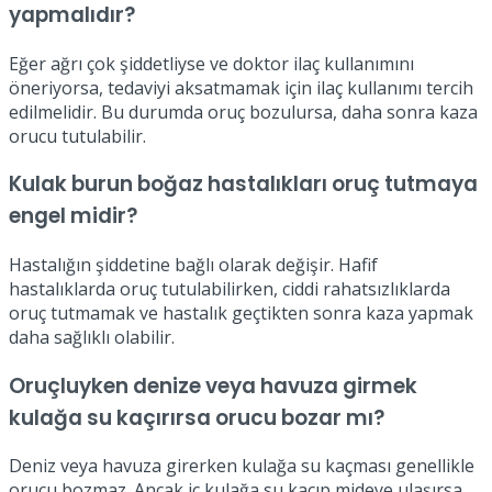
yapmalıdır?
Eğer ağrı çok şiddetliyse ve doktor ilaç kullanımını
öneriyorsa, tedaviyi aksatmamak için ilaç kullanımı tercih
edilmelidir. Bu durumda oruç bozulursa, daha sonra kaza
orucu tutulabilir.
Kulak burun boğaz hastalıkları oruç tutmaya
engel midir?
Hastalığın şiddetine bağlı olarak değişir. Hafif
hastalıklarda oruç tutulabilirken, ciddi rahatsızlıklarda
oruç tutmamak ve hastalık geçtikten sonra kaza yapmak
daha sağlıklı olabilir.
Oruçluyken denize veya havuza girmek
kulağa su kaçırırsa orucu bozar mı?
Deniz veya havuza girerken kulağa su kaçması genellikle
orucu bozmaz. Ancak iç kulağa su kaçıp mideye ulaşırsa,