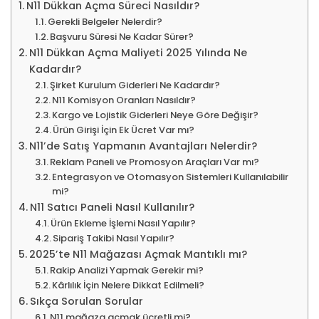
N11 Dükkan Açma Süreci Nasıldır?
Gerekli Belgeler Nelerdir?
Başvuru Süresi Ne Kadar Sürer?
N11 Dükkan Açma Maliyeti 2025 Yılında Ne
Kadardır?
Şirket Kurulum Giderleri Ne Kadardır?
N11 Komisyon Oranları Nasıldır?
Kargo ve Lojistik Giderleri Neye Göre Değişir?
Ürün Girişi İçin Ek Ücret Var mı?
N11’de Satış Yapmanın Avantajları Nelerdir?
Reklam Paneli ve Promosyon Araçları Var mı?
Entegrasyon ve Otomasyon Sistemleri Kullanılabilir
mi?
N11 Satıcı Paneli Nasıl Kullanılır?
Ürün Ekleme İşlemi Nasıl Yapılır?
Sipariş Takibi Nasıl Yapılır?
2025’te N11 Mağazası Açmak Mantıklı mı?
Rakip Analizi Yapmak Gerekir mi?
Kârlılık İçin Nelere Dikkat Edilmeli?
Sıkça Sorulan Sorular
N11 mağaza açmak ücretli mi?