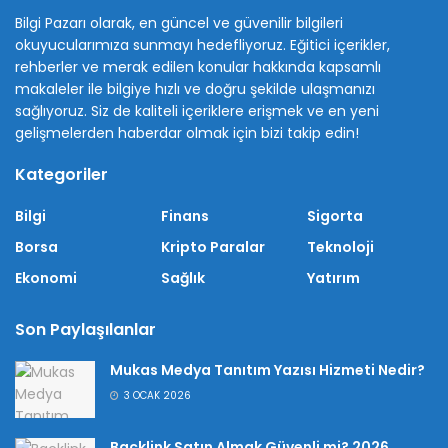
Bilgi Pazarı olarak, en güncel ve güvenilir bilgileri
okuyucularımıza sunmayı hedefliyoruz. Eğitici içerikler,
rehberler ve merak edilen konular hakkında kapsamlı
makaleler ile bilgiye hızlı ve doğru şekilde ulaşmanızı
sağlıyoruz. Siz de kaliteli içeriklere erişmek ve en yeni
gelişmelerden haberdar olmak için bizi takip edin!
Kategoriler
Bilgi
Finans
Sigorta
Borsa
Kripto Paralar
Teknoloji
Ekonomi
Sağlık
Yatırım
Son Paylaşılanlar
Mukas Medya Tanıtım Yazısı Hizmeti Nedir?
3 OCAK 2026
Backlink Satın Almak Güvenli mi? 2026