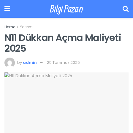
Bilgi Pazarı
Home
Yatırım
N11 Dükkan Açma Maliyeti
2025
by
admin
25 Temmuz 2025