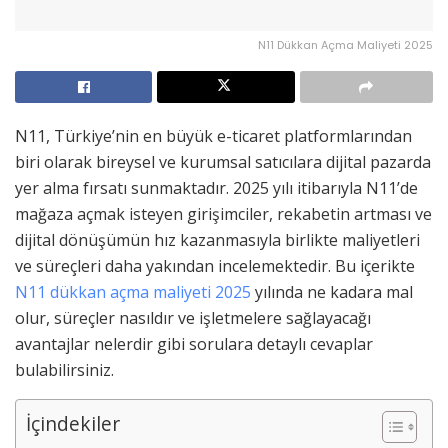
N11 Dükkan Açma Maliyeti 2025
N11, Türkiye’nin en büyük e-ticaret platformlarından
biri olarak bireysel ve kurumsal satıcılara dijital pazarda
yer alma fırsatı sunmaktadır. 2025 yılı itibarıyla N11’de
mağaza açmak isteyen girişimciler, rekabetin artması ve
dijital dönüşümün hız kazanmasıyla birlikte maliyetleri
ve süreçleri daha yakından incelemektedir. Bu içerikte
N11 dükkan açma maliyeti 2025
yılında ne kadara mal
olur, süreçler nasıldır ve işletmelere sağlayacağı
avantajlar nelerdir gibi sorulara detaylı cevaplar
bulabilirsiniz.
İçindekiler