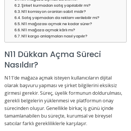
Şirket kurmadan satış yapılabilir mi?
N11 komisyon oranları sabit midir?
Satış yapmadan da reklam verilebilir mi?
N11 mağazası açmak ne kadar sürer?
N11 mağaza açmak kârlı mı?
N11 kargo anlaşmaları nasıl yapılır?
N11 Dükkan Açma Süreci
Nasıldır?
N11’de mağaza açmak isteyen kullanıcıların dijital
olarak başvuru yapması ve şirket bilgilerini eksiksiz
girmesi gerekir. Süreç, üyelik formunun doldurulması,
gerekli belgelerin yüklenmesi ve platformun onay
sürecinden oluşur. Genellikle birkaç iş günü içinde
tamamlanabilen bu süreçte, kurumsal ve bireysel
satıcılar farklı gerekliliklerle karşılaşır.