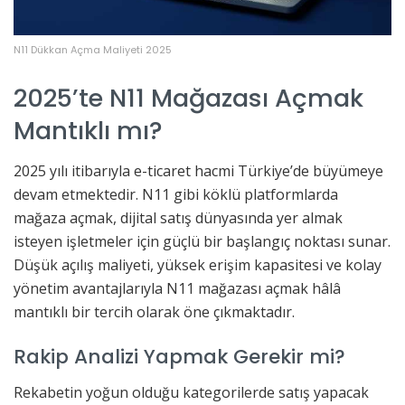
N11 Dükkan Açma Maliyeti 2025
2025’te N11 Mağazası Açmak
Mantıklı mı?
2025 yılı itibarıyla e-ticaret hacmi Türkiye’de büyümeye
devam etmektedir. N11 gibi köklü platformlarda
mağaza açmak, dijital satış dünyasında yer almak
isteyen işletmeler için güçlü bir başlangıç noktası sunar.
Düşük açılış maliyeti, yüksek erişim kapasitesi ve kolay
yönetim avantajlarıyla N11 mağazası açmak hâlâ
mantıklı bir tercih olarak öne çıkmaktadır.
Rakip Analizi Yapmak Gerekir mi?
Rekabetin yoğun olduğu kategorilerde satış yapacak