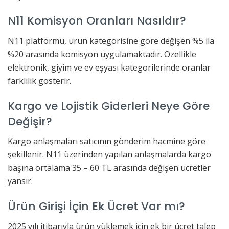
N11 Komisyon Oranları Nasıldır?
N11 platformu, ürün kategorisine göre değişen %5 ila
%20 arasında komisyon uygulamaktadır. Özellikle
elektronik, giyim ve ev eşyası kategorilerinde oranlar
farklılık gösterir.
Kargo ve Lojistik Giderleri Neye Göre
Değişir?
Kargo anlaşmaları satıcının gönderim hacmine göre
şekillenir. N11 üzerinden yapılan anlaşmalarda kargo
başına ortalama 35 – 60 TL arasında değişen ücretler
yansır.
Ürün Girişi İçin Ek Ücret Var mı?
2025 yılı itibarıyla ürün yüklemek için ek bir ücret talep