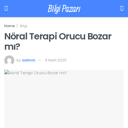
Bilgi Pazarı
Home
Bilgi
Nöral Terapi Orucu Bozar
mı?
by
admin
6 Mart 2025