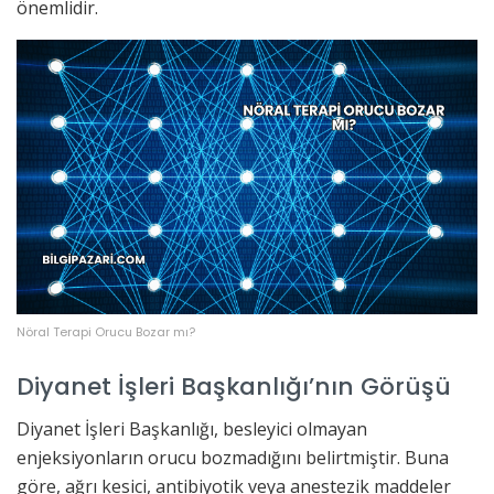
önemlidir.
Nöral Terapi Orucu Bozar mı?
Diyanet İşleri Başkanlığı’nın Görüşü
Diyanet İşleri Başkanlığı, besleyici olmayan
enjeksiyonların orucu bozmadığını belirtmiştir. Buna
göre, ağrı kesici, antibiyotik veya anestezik maddeler