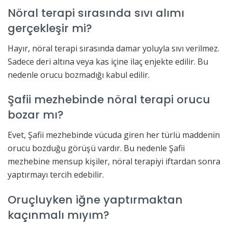
Nöral terapi sırasında sıvı alımı
gerçekleşir mi?
Hayır, nöral terapi sırasında damar yoluyla sıvı verilmez.
Sadece deri altına veya kas içine ilaç enjekte edilir. Bu
nedenle orucu bozmadığı kabul edilir.
Şafii mezhebinde nöral terapi orucu
bozar mı?
Evet, Şafii mezhebinde vücuda giren her türlü maddenin
orucu bozduğu görüşü vardır. Bu nedenle Şafii
mezhebine mensup kişiler, nöral terapiyi iftardan sonra
yaptırmayı tercih edebilir.
Oruçluyken iğne yaptırmaktan
kaçınmalı mıyım?