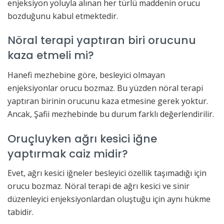
enjeksiyon yoluyla alınan her türlü maddenin orucu
bozduğunu kabul etmektedir.
Nöral terapi yaptıran biri orucunu
kaza etmeli mi?
Hanefi mezhebine göre, besleyici olmayan
enjeksiyonlar orucu bozmaz. Bu yüzden nöral terapi
yaptıran birinin orucunu kaza etmesine gerek yoktur.
Ancak, Şafii mezhebinde bu durum farklı değerlendirilir.
Oruçluyken ağrı kesici iğne
yaptırmak caiz midir?
Evet, ağrı kesici iğneler besleyici özellik taşımadığı için
orucu bozmaz. Nöral terapi de ağrı kesici ve sinir
düzenleyici enjeksiyonlardan oluştuğu için aynı hükme
tabidir.