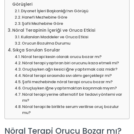
Görüşleri
Diyanet İşleri Başkanlığı’nın Görüşü
Hanefi Mezhebine Göre
Şafii Mezhebine Göre
Nöral Terapinin İçeriği ve Oruca Etkisi
Kullanılan Maddeler ve Oruca Etkisi
Orucun Bozulma Durumu
Sıkça Sorulan Sorular
Nöral terapi kesin olarak orucu bozar mı?
Nöral terapi yaptıran biri orucunu kaza etmeli mi?
Oruçluyken ağrı kesici iğne yaptırmak caiz midir?
Nöral terapi sırasında sıvı alımı gerçekleşir mi?
Şafii mezhebinde nöral terapi orucu bozar mı?
Oruçluyken iğne yaptırmaktan kaçınmalı mıyım?
Nöral terapi yerine alternatif bir tedavi yöntemi var
mı?
Nöral terapi ile birlikte serum verilirse oruç bozulur
mu?
Nöral Terapi Orucu Bozar mı?