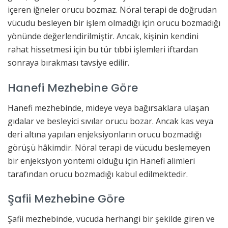
içeren iğneler orucu bozmaz. Nöral terapi de doğrudan
vücudu besleyen bir işlem olmadığı için orucu bozmadığı
yönünde değerlendirilmiştir. Ancak, kişinin kendini
rahat hissetmesi için bu tür tıbbi işlemleri iftardan
sonraya bırakması tavsiye edilir.
Hanefi Mezhebine Göre
Hanefi mezhebinde, mideye veya bağırsaklara ulaşan
gıdalar ve besleyici sıvılar orucu bozar. Ancak kas veya
deri altına yapılan enjeksiyonların orucu bozmadığı
görüşü hâkimdir. Nöral terapi de vücudu beslemeyen
bir enjeksiyon yöntemi olduğu için Hanefi alimleri
tarafından orucu bozmadığı kabul edilmektedir.
Şafii Mezhebine Göre
Şafii mezhebinde, vücuda herhangi bir şekilde giren ve