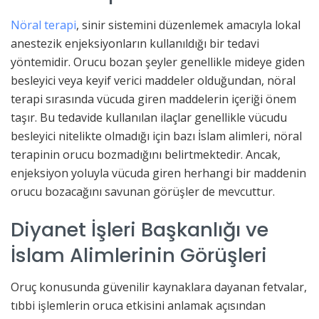
Nöral terapi
, sinir sistemini düzenlemek amacıyla lokal
anestezik enjeksiyonların kullanıldığı bir tedavi
yöntemidir. Orucu bozan şeyler genellikle mideye giden
besleyici veya keyif verici maddeler olduğundan, nöral
terapi sırasında vücuda giren maddelerin içeriği önem
taşır. Bu tedavide kullanılan ilaçlar genellikle vücudu
besleyici nitelikte olmadığı için bazı İslam alimleri, nöral
terapinin orucu bozmadığını belirtmektedir. Ancak,
enjeksiyon yoluyla vücuda giren herhangi bir maddenin
orucu bozacağını savunan görüşler de mevcuttur.
Diyanet İşleri Başkanlığı ve
İslam Alimlerinin Görüşleri
Oruç konusunda güvenilir kaynaklara dayanan fetvalar,
tıbbi işlemlerin oruca etkisini anlamak açısından