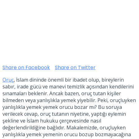
Share on Facebook
Share on Twitter
Oruç
, İslam dininde önemli bir ibadet olup, bireylerin
sabır, irade gücü ve manevi temizlik açısından kendilerini
sınamaları beklenir. Ancak bazen, oruç tutan kişiler
bilmeden veya yanlışlıkla yemek yiyebilir. Peki, oruçluyken
yanlışlıkla yemek yemek orucu bozar mı? Bu soruya
verilecek cevap, oruç tutanın niyetine, yaptığı eylemin
şekline ve İslam hukuku çerçevesinde nasıl
değerlendirildiğine bağlıdır. Makalemizde, oruçluyken
yanlışlıkla yemek yemenin orucu bozup bozmayacağına