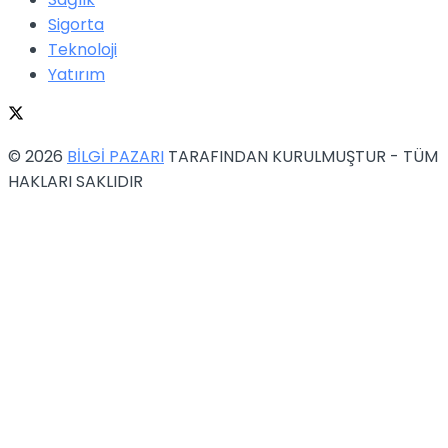
Sigorta
Teknoloji
Yatırım
© 2026
BİLGİ PAZARI
TARAFINDAN KURULMUŞTUR - TÜM
HAKLARI SAKLIDIR