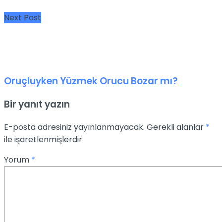
Next Post
Oruçluyken Yüzmek Orucu Bozar mı?
Bir yanıt yazın
E-posta adresiniz yayınlanmayacak.
Gerekli alanlar
*
ile işaretlenmişlerdir
Yorum
*