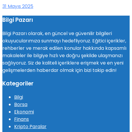
31 Mayıs 2025
Bilgi Pazarı
Bilgi Pazarı olarak, en güncel ve güvenilir bilgileri
okuyucularımıza sunmayı hedefliyoruz. Eğitici içerikler,
rehberler ve merak edilen konular hakkında kapsamlı
makaleler ile bilgiye hızlı ve doğru şekilde ulaşmanızı
sağlıyoruz. Siz de kaliteli içeriklere erişmek ve en yeni
gelişmelerden haberdar olmak için bizi takip edin!
Kategoriler
Bilgi
Borsa
Ekonomi
Finans
Kripto Paralar