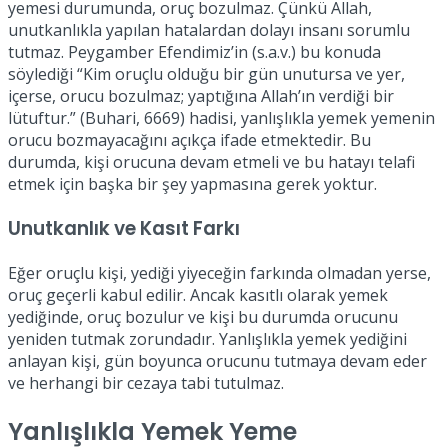
yemesi durumunda, oruç bozulmaz. Çünkü Allah,
unutkanlıkla yapılan hatalardan dolayı insanı sorumlu
tutmaz. Peygamber Efendimiz’in (s.a.v.) bu konuda
söylediği “Kim oruçlu olduğu bir gün unutursa ve yer,
içerse, orucu bozulmaz; yaptığına Allah’ın verdiği bir
lütuftur.” (Buhari, 6669) hadisi, yanlışlıkla yemek yemenin
orucu bozmayacağını açıkça ifade etmektedir. Bu
durumda, kişi orucuna devam etmeli ve bu hatayı telafi
etmek için başka bir şey yapmasına gerek yoktur.
Unutkanlık ve Kasıt Farkı
Eğer oruçlu kişi, yediği yiyeceğin farkında olmadan yerse,
oruç geçerli kabul edilir. Ancak kasıtlı olarak yemek
yediğinde, oruç bozulur ve kişi bu durumda orucunu
yeniden tutmak zorundadır. Yanlışlıkla yemek yediğini
anlayan kişi, gün boyunca orucunu tutmaya devam eder
ve herhangi bir cezaya tabi tutulmaz.
Yanlışlıkla Yemek Yeme