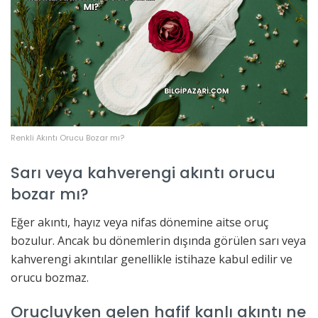
Renkli Akıntı Orucu Bozar mı?
Sarı veya kahverengi akıntı orucu
bozar mı?
Eğer akıntı, hayız veya nifas dönemine aitse oruç
bozulur. Ancak bu dönemlerin dışında görülen sarı veya
kahverengi akıntılar genellikle istihaze kabul edilir ve
orucu bozmaz.
Oruçluyken gelen hafif kanlı akıntı ne