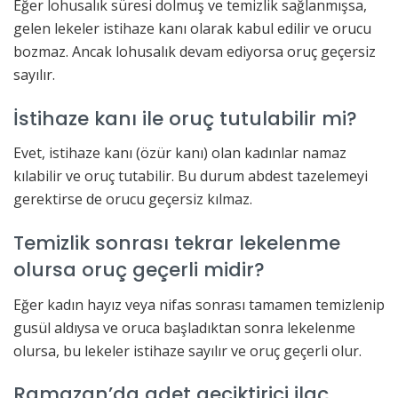
Eğer lohusalık süresi dolmuş ve temizlik sağlanmışsa,
gelen lekeler istihaze kanı olarak kabul edilir ve orucu
bozmaz. Ancak lohusalık devam ediyorsa oruç geçersiz
sayılır.
İstihaze kanı ile oruç tutulabilir mi?
Evet, istihaze kanı (özür kanı) olan kadınlar namaz
kılabilir ve oruç tutabilir. Bu durum abdest tazelemeyi
gerektirse de orucu geçersiz kılmaz.
Temizlik sonrası tekrar lekelenme
olursa oruç geçerli midir?
Eğer kadın hayız veya nifas sonrası tamamen temizlenip
gusül aldıysa ve oruca başladıktan sonra lekelenme
olursa, bu lekeler istihaze sayılır ve oruç geçerli olur.
Ramazan’da adet geciktirici ilaç