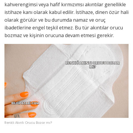
kahverengimsi veya hafif kırmızımsı akıntılar genellikle
istihaze kanı olarak kabul edilir. İstihaze, dinen özür hali
olarak görülür ve bu durumda namaz ve oruç
ibadetlerine engel teşkil etmez. Bu tür akıntılar orucu
bozmaz ve kişinin orucuna devam etmesi gerekir.
Renkli Akıntı Orucu Bozar mı?