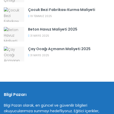
Çocuk Bezi Fabrikası Kurma Maliyeti
19 TEMMUZ 2025
Beton Havuz Maliyeti 2025
31 MAYIS 2025
Çay Ocağı Açmanın Maliyeti 2025
31 MAYIS 2025
Bilgi Pazarı
Bilgi Pazarı olarak, en güncel ve güvenilir bilgileri
okuyucularımıza sunmayı hedefliyoruz. Eğitici içerikler,