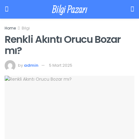
Bilgi Pazarı
Home
Bilgi
Renkli Akıntı Orucu Bozar
mı?
by
admin
5 Mart 2025