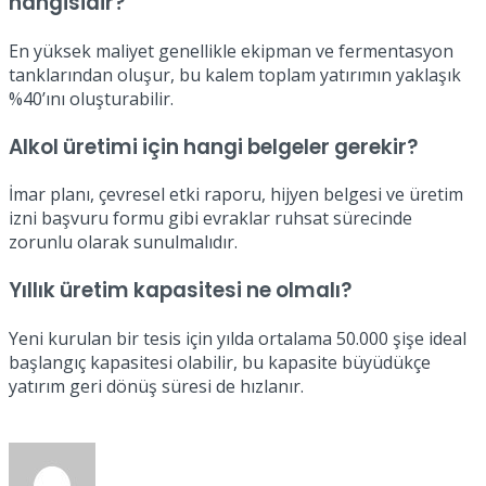
hangisidir?
En yüksek maliyet genellikle ekipman ve fermentasyon
tanklarından oluşur, bu kalem toplam yatırımın yaklaşık
%40’ını oluşturabilir.
Alkol üretimi için hangi belgeler gerekir?
İmar planı, çevresel etki raporu, hijyen belgesi ve üretim
izni başvuru formu gibi evraklar ruhsat sürecinde
zorunlu olarak sunulmalıdır.
Yıllık üretim kapasitesi ne olmalı?
Yeni kurulan bir tesis için yılda ortalama 50.000 şişe ideal
başlangıç kapasitesi olabilir, bu kapasite büyüdükçe
yatırım geri dönüş süresi de hızlanır.