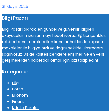
31 Mayıs 2025
Bilgi Pazarı
Bilgi Pazarı olarak, en güncel ve güvenilir bilgileri
okuyucularımıza sunmayı hedefliyoruz. Eğitici içerikler,
rehberler ve merak edilen konular hakkında kapsamlı
makaleler ile bilgiye hızlı ve doğru şekilde ulaşmanızı
sağlıyoruz. Siz de kaliteli içeriklere erişmek ve en yeni
gelişmelerden haberdar olmak için bizi takip edin!
Kategoriler
Bilgi
Borsa
Ekonomi
Finans
Kripto Paralar