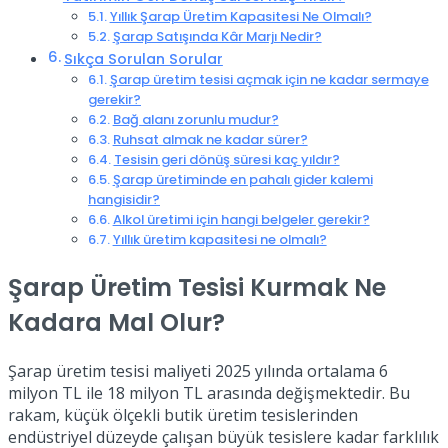
Yıllık Şarap Üretim Kapasitesi Ne Olmalı?
Şarap Satışında Kâr Marjı Nedir?
Sıkça Sorulan Sorular
Şarap üretim tesisi açmak için ne kadar sermaye
gerekir?
Bağ alanı zorunlu mudur?
Ruhsat almak ne kadar sürer?
Tesisin geri dönüş süresi kaç yıldır?
Şarap üretiminde en pahalı gider kalemi
hangisidir?
Alkol üretimi için hangi belgeler gerekir?
Yıllık üretim kapasitesi ne olmalı?
Şarap Üretim Tesisi Kurmak Ne
Kadara Mal Olur?
Şarap üretim tesisi maliyeti 2025 yılında ortalama 6
milyon TL ile 18 milyon TL arasında değişmektedir. Bu
rakam, küçük ölçekli butik üretim tesislerinden
endüstriyel düzeyde çalışan büyük tesislere kadar farklılık