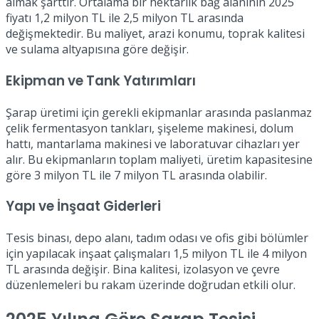
almak şarttır. Ortalama bir hektarlık bağ alanının 2025
fiyatı 1,2 milyon TL ile 2,5 milyon TL arasında
değişmektedir. Bu maliyet, arazi konumu, toprak kalitesi
ve sulama altyapısına göre değişir.
Ekipman ve Tank Yatırımları
Şarap üretimi için gerekli ekipmanlar arasında paslanmaz
çelik fermentasyon tankları, şişeleme makinesi, dolum
hattı, mantarlama makinesi ve laboratuvar cihazları yer
alır. Bu ekipmanların toplam maliyeti, üretim kapasitesine
göre 3 milyon TL ile 7 milyon TL arasında olabilir.
Yapı ve İnşaat Giderleri
Tesis binası, depo alanı, tadım odası ve ofis gibi bölümler
için yapılacak inşaat çalışmaları 1,5 milyon TL ile 4 milyon
TL arasında değişir. Bina kalitesi, izolasyon ve çevre
düzenlemeleri bu rakam üzerinde doğrudan etkili olur.