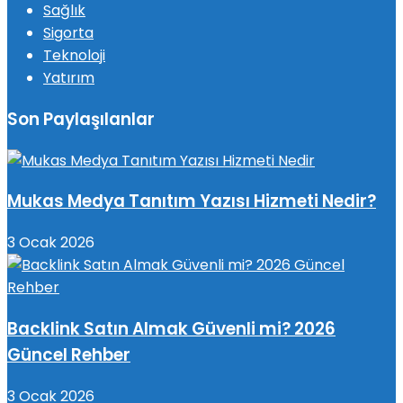
Sağlık
Sigorta
Teknoloji
Yatırım
Son Paylaşılanlar
Mukas Medya Tanıtım Yazısı Hizmeti Nedir?
3 Ocak 2026
Backlink Satın Almak Güvenli mi? 2026
Güncel Rehber
3 Ocak 2026