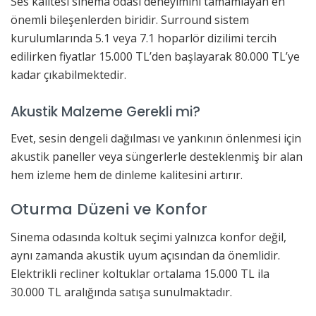
Ses kalitesi sinema odası deneyimini tamamlayan en
önemli bileşenlerden biridir. Surround sistem
kurulumlarında 5.1 veya 7.1 hoparlör dizilimi tercih
edilirken fiyatlar 15.000 TL’den başlayarak 80.000 TL’ye
kadar çıkabilmektedir.
Akustik Malzeme Gerekli mi?
Evet, sesin dengeli dağılması ve yankının önlenmesi için
akustik paneller veya süngerlerle desteklenmiş bir alan
hem izleme hem de dinleme kalitesini artırır.
Oturma Düzeni ve Konfor
Sinema odasında koltuk seçimi yalnızca konfor değil,
aynı zamanda akustik uyum açısından da önemlidir.
Elektrikli recliner koltuklar ortalama 15.000 TL ila
30.000 TL aralığında satışa sunulmaktadır.