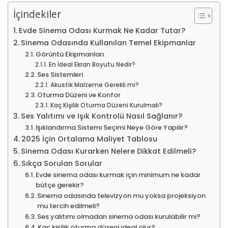
İçindekiler
Evde Sinema Odası Kurmak Ne Kadar Tutar?
Sinema Odasında Kullanılan Temel Ekipmanlar
Görüntü Ekipmanları
En İdeal Ekran Boyutu Nedir?
Ses Sistemleri
Akustik Malzeme Gerekli mi?
Oturma Düzeni ve Konfor
Kaç Kişilik Oturma Düzeni Kurulmalı?
Ses Yalıtımı ve Işık Kontrolü Nasıl Sağlanır?
Işıklandırma Sistemi Seçimi Neye Göre Yapılır?
2025 İçin Ortalama Maliyet Tablosu
Sinema Odası Kurarken Nelere Dikkat Edilmeli?
Sıkça Sorulan Sorular
Evde sinema odası kurmak için minimum ne kadar
bütçe gerekir?
Sinema odasında televizyon mu yoksa projeksiyon
mu tercih edilmeli?
Ses yalıtımı olmadan sinema odası kurulabilir mi?
Kaç kişilik oturma düzeni ideal olur?