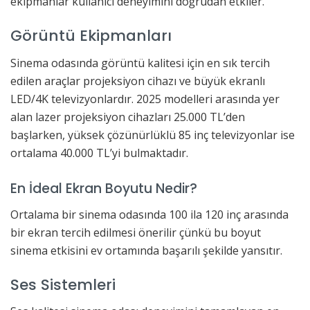
ekipmanlar kullanıcı deneyimini doğrudan etkiler.
Görüntü Ekipmanları
Sinema odasında görüntü kalitesi için en sık tercih
edilen araçlar projeksiyon cihazı ve büyük ekranlı
LED/4K televizyonlardır. 2025 modelleri arasında yer
alan lazer projeksiyon cihazları 25.000 TL’den
başlarken, yüksek çözünürlüklü 85 inç televizyonlar ise
ortalama 40.000 TL’yi bulmaktadır.
En İdeal Ekran Boyutu Nedir?
Ortalama bir sinema odasında 100 ila 120 inç arasında
bir ekran tercih edilmesi önerilir çünkü bu boyut
sinema etkisini ev ortamında başarılı şekilde yansıtır.
Ses Sistemleri