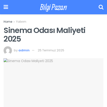
Bilgi Pazarı
Home
Yatırım
Sinema Odası Maliyeti
2025
by
admin
25 Temmuz 2025