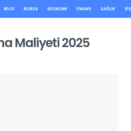
BILGI
BORSA
EKONOMI
FINANS
SAĞLIK
SI
a Maliyeti 2025