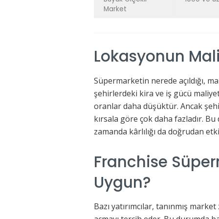
Market
Lokasyonun Maliy
Süpermarketin nerede açıldığı, mal
şehirlerdeki kira ve iş gücü maliy
oranlar daha düşüktür. Ancak şehi
kırsala göre çok daha fazladır. Bu
zamanda kârlılığı da doğrudan etkil
Franchise Süpe
Uygun?
Bazı yatırımcılar, tanınmış market