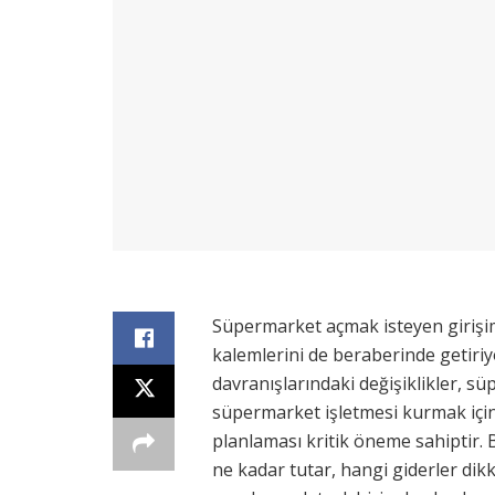
Süpermarket açmak isteyen girişimci
kalemlerini de beraberinde getiriy
davranışlarındaki değişiklikler, süp
süpermarket işletmesi kurmak içi
planlaması kritik öneme sahiptir.
ne kadar tutar, hangi giderler dikk