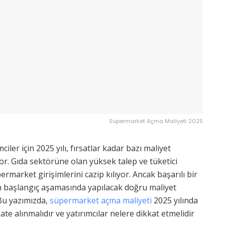
Süpermarket Açma Maliyeti 2025
ler için 2025 yılı, fırsatlar kadar bazı maliyet
or. Gıda sektörüne olan yüksek talep ve tüketici
ermarket girişimlerini cazip kılıyor. Ancak başarılı bir
n başlangıç aşamasında yapılacak doğru maliyet
 Bu yazımızda,
süpermarket açma maliyeti
2025 yılında
ate alınmalıdır ve yatırımcılar nelere dikkat etmelidir