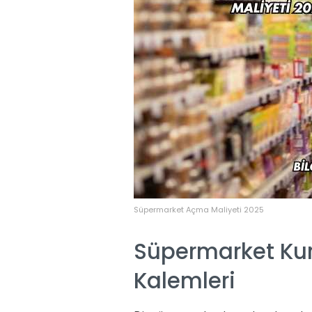
Süpermarket Açma Maliyeti 2025
Süpermarket Ku
Kalemleri