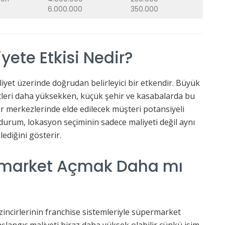
6.000.000
350.000
ete Etkisi Nedir?
iyet üzerinde doğrudan belirleyici bir etkendir. Büyük
etleri daha yüksekken, küçük şehir ve kasabalarda bu
r merkezlerinde elde edilecek müşteri potansiyeli
 durum, lokasyon seçiminin sadece maliyeti değil aynı
ediğini gösterir.
rmarket Açmak Daha mı
 zincirlerinin franchise sistemleriyle süpermarket