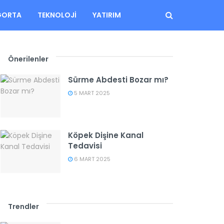
GORTA
TEKNOLOJI
YATIRIM
Önerilenler
Sürme Abdesti Bozar mı?
5 MART 2025
Köpek Dişine Kanal
Tedavisi
6 MART 2025
Trendler