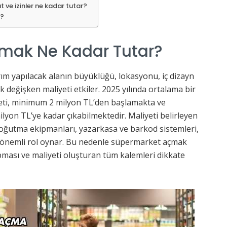
 ve izinler ne kadar tutar?
r?
mak Ne Kadar Tutar?
m yapılacak alanın büyüklüğü, lokasyonu, iç dizayn
çok değişken maliyeti etkiler. 2025 yılında ortalama bir
yeti, minimum 2 milyon TL’den başlamakta ve
yon TL’ye kadar çıkabilmektedir. Maliyeti belirleyen
 soğutma ekipmanları, yazarkasa ve barkod sistemleri,
i önemli rol oynar. Bu nedenle süpermarket açmak
 yapması ve maliyeti oluşturan tüm kalemleri dikkate