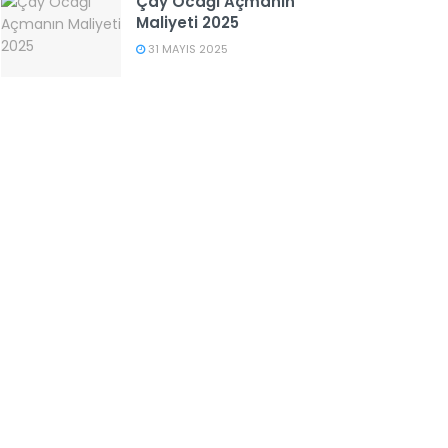
Çay Ocağı Açmanın
Maliyeti 2025
31 MAYIS 2025