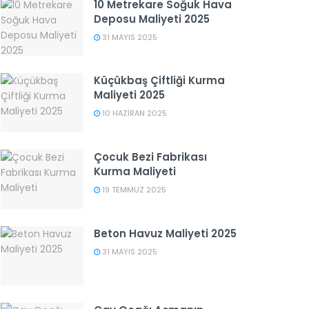
10 Metrekare Soğuk Hava
Deposu Maliyeti 2025
31 MAYIS 2025
Küçükbaş Çiftliği Kurma
Maliyeti 2025
10 HAZIRAN 2025
Çocuk Bezi Fabrikası
Kurma Maliyeti
19 TEMMUZ 2025
Beton Havuz Maliyeti 2025
31 MAYIS 2025