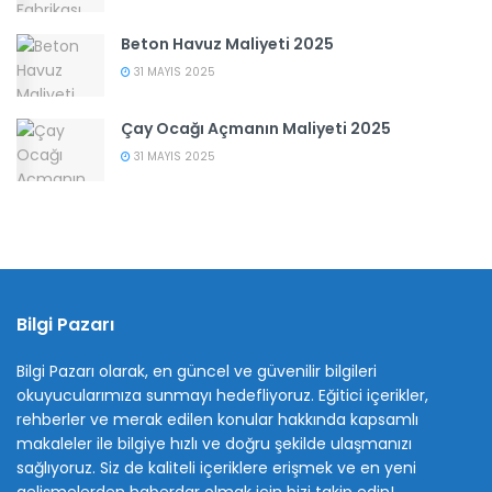
Beton Havuz Maliyeti 2025
31 MAYIS 2025
Çay Ocağı Açmanın Maliyeti 2025
31 MAYIS 2025
Bilgi Pazarı
Bilgi Pazarı olarak, en güncel ve güvenilir bilgileri
okuyucularımıza sunmayı hedefliyoruz. Eğitici içerikler,
rehberler ve merak edilen konular hakkında kapsamlı
makaleler ile bilgiye hızlı ve doğru şekilde ulaşmanızı
sağlıyoruz. Siz de kaliteli içeriklere erişmek ve en yeni