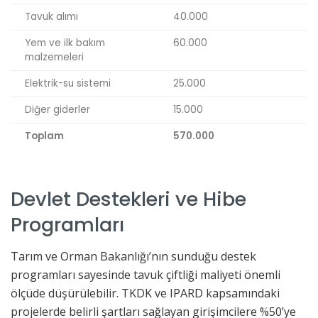
Tavuk alımı
40.000
Yem ve ilk bakım
60.000
malzemeleri
Elektrik-su sistemi
25.000
Diğer giderler
15.000
Toplam
570.000
Devlet Destekleri ve Hibe
Programları
Tarım ve Orman Bakanlığı’nın sunduğu destek
programları sayesinde tavuk çiftliği maliyeti önemli
ölçüde düşürülebilir. TKDK ve IPARD kapsamındaki
projelerde belirli şartları sağlayan girişimcilere %50’ye