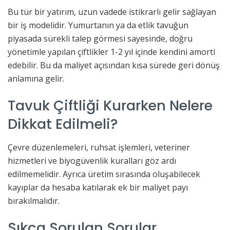
Bu tür bir yatırım, uzun vadede istikrarlı gelir sağlayan
bir iş modelidir. Yumurtanın ya da etlik tavuğun
piyasada sürekli talep görmesi sayesinde, doğru
yönetimle yapılan çiftlikler 1-2 yıl içinde kendini amorti
edebilir. Bu da maliyet açısından kısa sürede geri dönüş
anlamına gelir.
Tavuk Çiftliği Kurarken Nelere
Dikkat Edilmeli?
Çevre düzenlemeleri, ruhsat işlemleri, veteriner
hizmetleri ve biyogüvenlik kuralları göz ardı
edilmemelidir. Ayrıca üretim sırasında oluşabilecek
kayıplar da hesaba katılarak ek bir maliyet payı
bırakılmalıdır.
Sıkça Sorulan Sorular