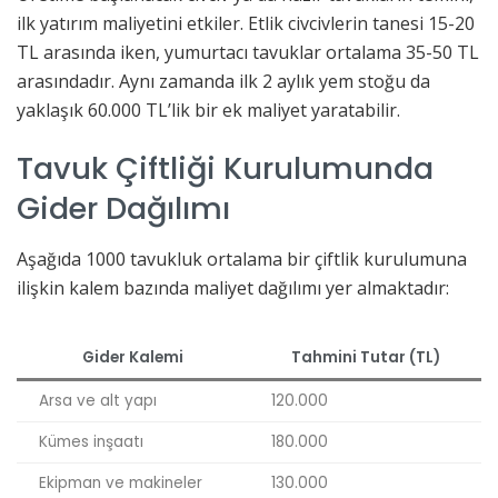
ilk yatırım maliyetini etkiler. Etlik civcivlerin tanesi 15-20
TL arasında iken, yumurtacı tavuklar ortalama 35-50 TL
arasındadır. Aynı zamanda ilk 2 aylık yem stoğu da
yaklaşık 60.000 TL’lik bir ek maliyet yaratabilir.
Tavuk Çiftliği Kurulumunda
Gider Dağılımı
Aşağıda 1000 tavukluk ortalama bir çiftlik kurulumuna
ilişkin kalem bazında maliyet dağılımı yer almaktadır:
Gider Kalemi
Tahmini Tutar (TL)
Arsa ve alt yapı
120.000
Kümes inşaatı
180.000
Ekipman ve makineler
130.000