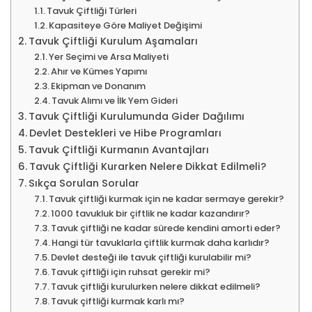
Tavuk Çiftliği Türleri
Kapasiteye Göre Maliyet Değişimi
Tavuk Çiftliği Kurulum Aşamaları
Yer Seçimi ve Arsa Maliyeti
Ahır ve Kümes Yapımı
Ekipman ve Donanım
Tavuk Alımı ve İlk Yem Gideri
Tavuk Çiftliği Kurulumunda Gider Dağılımı
Devlet Destekleri ve Hibe Programları
Tavuk Çiftliği Kurmanın Avantajları
Tavuk Çiftliği Kurarken Nelere Dikkat Edilmeli?
Sıkça Sorulan Sorular
Tavuk çiftliği kurmak için ne kadar sermaye gerekir?
1000 tavukluk bir çiftlik ne kadar kazandırır?
Tavuk çiftliği ne kadar sürede kendini amorti eder?
Hangi tür tavuklarla çiftlik kurmak daha karlıdır?
Devlet desteği ile tavuk çiftliği kurulabilir mi?
Tavuk çiftliği için ruhsat gerekir mi?
Tavuk çiftliği kurulurken nelere dikkat edilmeli?
Tavuk çiftliği kurmak karlı mı?