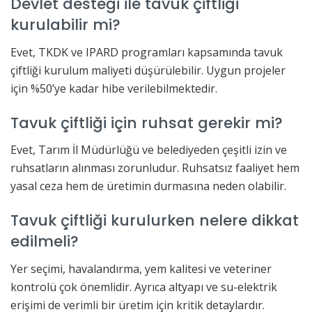
Devlet desteği ile tavuk çiftliği
kurulabilir mi?
Evet, TKDK ve IPARD programları kapsamında tavuk
çiftliği kurulum maliyeti düşürülebilir. Uygun projeler
için %50’ye kadar hibe verilebilmektedir.
Tavuk çiftliği için ruhsat gerekir mi?
Evet, Tarım İl Müdürlüğü ve belediyeden çeşitli izin ve
ruhsatların alınması zorunludur. Ruhsatsız faaliyet hem
yasal ceza hem de üretimin durmasına neden olabilir.
Tavuk çiftliği kurulurken nelere dikkat
edilmeli?
Yer seçimi, havalandırma, yem kalitesi ve veteriner
kontrolü çok önemlidir. Ayrıca altyapı ve su-elektrik
erişimi de verimli bir üretim için kritik detaylardır.