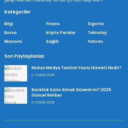
gelişmelerden haberdar olmak için bizi takip edin!
Kategoriler
Bilgi
Finans
Sigorta
Borsa
Kripto Paralar
Teknoloji
Ekonomi
Sağlık
Yatırım
Son Paylaşılanlar
Mukas Medya Tanıtım Yazısı Hizmeti Nedir?
3 OCAK 2026
Backlink Satın Almak Güvenli mi? 2026
Güncel Rehber
3 OCAK 2026