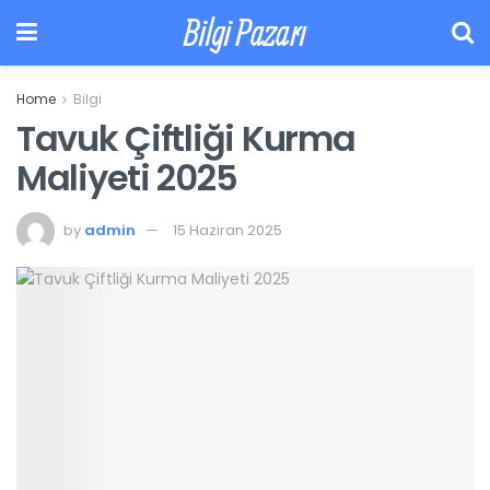
Bilgi Pazarı
Home
Bilgi
Tavuk Çiftliği Kurma
Maliyeti 2025
by
admin
15 Haziran 2025