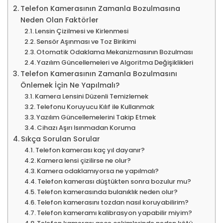
Telefon Kamerasının Zamanla Bozulmasına
Neden Olan Faktörler
Lensin Çizilmesi ve Kirlenmesi
Sensör Aşınması ve Toz Birikimi
Otomatik Odaklama Mekanizmasının Bozulması
Yazılım Güncellemeleri ve Algoritma Değişiklikleri
Telefon Kamerasının Zamanla Bozulmasını
Önlemek İçin Ne Yapılmalı?
Kamera Lensini Düzenli Temizlemek
Telefonu Koruyucu Kılıf ile Kullanmak
Yazılım Güncellemelerini Takip Etmek
Cihazı Aşırı Isınmadan Koruma
Sıkça Sorulan Sorular
Telefon kamerası kaç yıl dayanır?
Kamera lensi çizilirse ne olur?
Kamera odaklamıyorsa ne yapılmalı?
Telefon kamerası düştükten sonra bozulur mu?
Telefon kamerasında bulanıklık neden olur?
Telefon kamerasını tozdan nasıl koruyabilirim?
Telefon kameramı kalibrasyon yapabilir miyim?