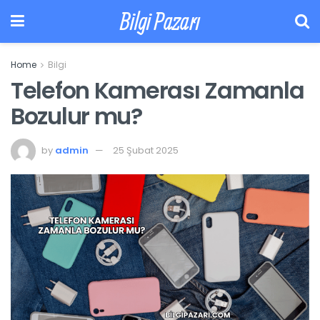
Bilgi Pazarı
Home
Bilgi
Telefon Kamerası Zamanla
Bozulur mu?
by
admin
25 Şubat 2025