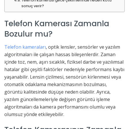
Telefon kamerası gece çekimlerinde neden kötü
sonuç verir?
Telefon Kamerası Zamanla
Bozulur mu?
Telefon kameraları
, optik lensler, sensörler ve yazılım
algoritmaları ile çalışan hassas bileşenlerdir. Zaman
içinde toz, nem, aşırı sıcaklık, fiziksel darbe ve yazılımsal
hatalar gibi çeşitli faktörler nedeniyle performans kaybı
yaşanabilir. Lensin çizilmesi, sensörün kirlenmesi veya
otomatik odaklama mekanizmasının bozulması,
görüntü kalitesinde düşüşe neden olabilir. Ayrıca,
yazılım güncellemeleriyle değişen görüntü işleme
algoritmaları da kamera performansını olumlu veya
olumsuz yönde etkileyebilir.