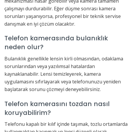
mekanizması hasar görebilir veya kamera tamamen
çalışmayı durdurabilir. Eğer düşme sonrası kamera
sorunları yaşanıyorsa, profesyonel bir teknik servise
danışmak en iyi çözüm olacaktır.
Telefon kamerasında bulanıklık
neden olur?
Bulanıklık genellikle lensin kirli olmasından, odaklama
sorunlarından veya yazılımsal hatalardan
kaynaklanabilir. Lensi temizleyerek, kamera
uygulamasını sıfırlayarak veya telefonunuzu yeniden
başlatarak sorunu çözmeyi deneyebilirsiniz.
Telefon kamerasını tozdan nasıl
koruyabilirim?
Telefonu kapalı bir kılıf içinde taşımak, tozlu ortamlarda
kullanmaktan kaçınmak ve lensi düzenli olarak