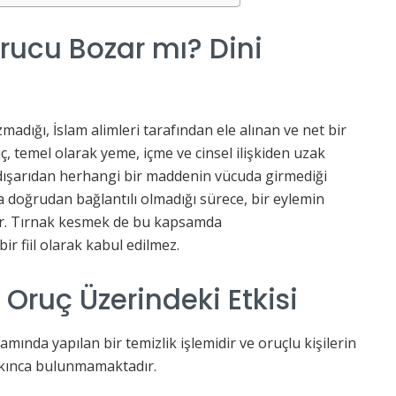
rucu Bozar mı? Dini
dığı, İslam alimleri tarafından ele alınan ve net bir
ç, temel olarak yeme, içme ve cinsel ilişkiden uzak
dışarıdan herhangi bir maddenin vücuda girmediği
 doğrudan bağlantılı olmadığı sürece, bir eylemin
ir. Tırnak kesmek de bu kapsamda
ir fiil olarak kabul edilmez.
Oruç Üzerindeki Etkisi
mında yapılan bir temizlik işlemidir ve oruçlu kişilerin
kınca bulunmamaktadır.