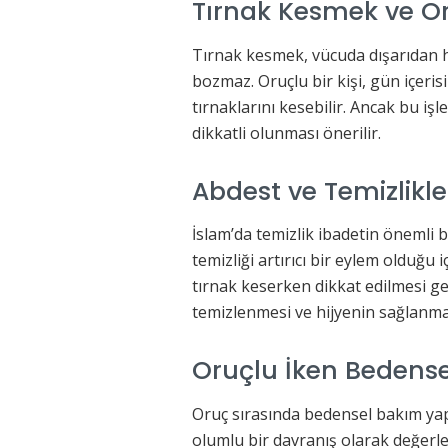
Tırnak Kesmek ve Or
Tırnak kesmek, vücuda dışarıdan he
bozmaz. Oruçlu bir kişi, gün içerisin
tırnaklarını kesebilir. Ancak bu i
dikkatli olunması önerilir.
Abdest ve Temizlikle İ
İslam’da temizlik ibadetin önemli b
temizliği artırıcı bir eylem olduğu 
tırnak keserken dikkat edilmesi ge
temizlenmesi ve hijyenin sağlanma
Oruçlu İken Beden
Oruç sırasında bedensel bakım yapm
olumlu bir davranış olarak değerle