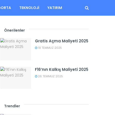
GORTA
TEKNOLOJI
YATIRIM
Önerilenler
Gratis Açma Maliyeti 2025
19 TEMMUZ 2025
F16’nın Kalkış Maliyeti 2025
26 TEMMUZ 2025
Trendler