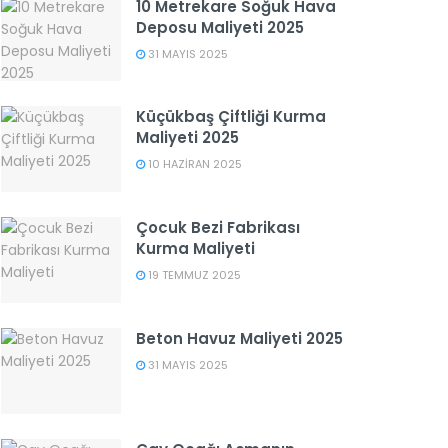
10 Metrekare Soğuk Hava
Deposu Maliyeti 2025
31 MAYIS 2025
Küçükbaş Çiftliği Kurma
Maliyeti 2025
10 HAZIRAN 2025
Çocuk Bezi Fabrikası
Kurma Maliyeti
19 TEMMUZ 2025
Beton Havuz Maliyeti 2025
31 MAYIS 2025