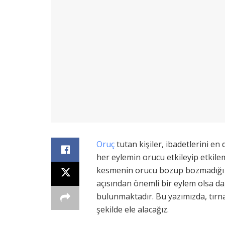
Oruç
tutan kişiler, ibadetlerini en
her eylemin orucu etkileyip etkil
kesmenin orucu bozup bozmadığı da
açısından önemli bir eylem olsa da
bulunmaktadır. Bu yazımızda, tır
şekilde ele alacağız.