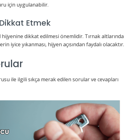
ru için uygulanabilir.
 Dikkat Etmek
l hijyenine dikkat edilmesi önemlidir. Tırnak altlarında
erin iyice yıkanması, hijyen açısından faydalı olacaktır.
rular
u ile ilgili sıkça merak edilen sorular ve cevapları