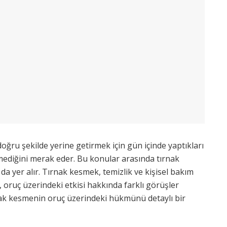
 doğru şekilde yerine getirmek için gün içinde yaptıkları
emediğini merak eder. Bu konular arasında tırnak
 yer alır. Tırnak kesmek, temizlik ve kişisel bakım
, oruç üzerindeki etkisi hakkında farklı görüşler
nak kesmenin oruç üzerindeki hükmünü detaylı bir