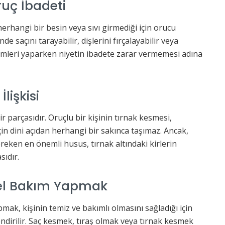
uç İbadeti
rhangi bir besin veya sıvı girmediği için orucu
de saçını tarayabilir, dişlerini fırçalayabilir veya
şlemleri yaparken niyetin ibadete zarar vermemesi adına
lişkisi
ir parçasıdır. Oruçlu bir kişinin tırnak kesmesi,
için dini açıdan herhangi bir sakınca taşımaz. Ancak,
reken en önemli husus, tırnak altındaki kirlerin
sıdır.
sel Bakım Yapmak
ak, kişinin temiz ve bakımlı olmasını sağladığı için
ndirilir. Saç kesmek, tıraş olmak veya tırnak kesmek