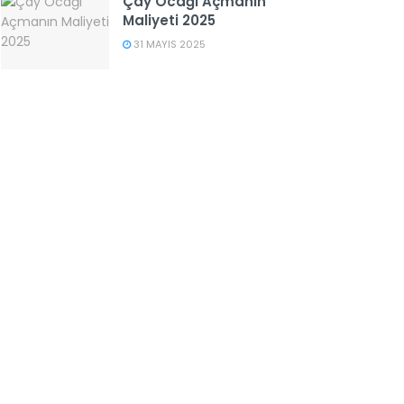
Çay Ocağı Açmanın
Maliyeti 2025
31 MAYIS 2025