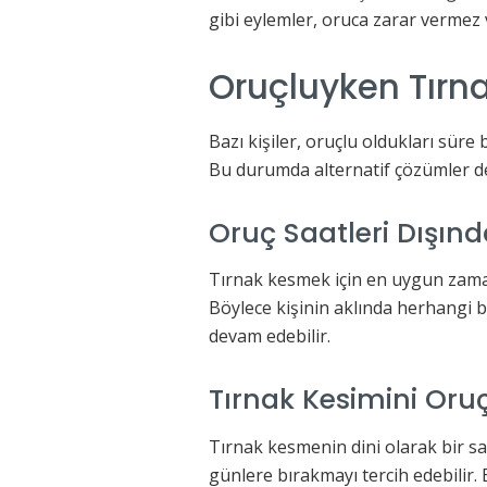
gibi eylemler, oruca zarar vermez 
Oruçluyken Tırna
Bazı kişiler, oruçlu oldukları sür
Bu durumda alternatif çözümler değ
Oruç Saatleri Dışın
Tırnak kesmek için en uygun zaman 
Böylece kişinin aklında herhangi b
devam edebilir.
Tırnak Kesimini Or
Tırnak kesmenin dini olarak bir sa
günlere bırakmayı tercih edebilir. 