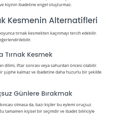
ve kişinin ibadetine engel oluşturmaz.
k Kesmenin Alternatifleri
e boyunca tırnak kesmekten kaçınmayı tercih edebilir.
erlendirilebilir.
da Tırnak Kesmek
dilimi, iftar sonrası veya sahurdan öncesi olabilir.
ir şüphe kalmaz ve ibadetine daha huzurlu bir şekilde
uçsuz Günlere Bırakmak
kıncası olmasa da, bazı kişiler bu eylemi oruçsuz
Bu tamamen kişisel bir seçimdir ve ibadet bilinciyle