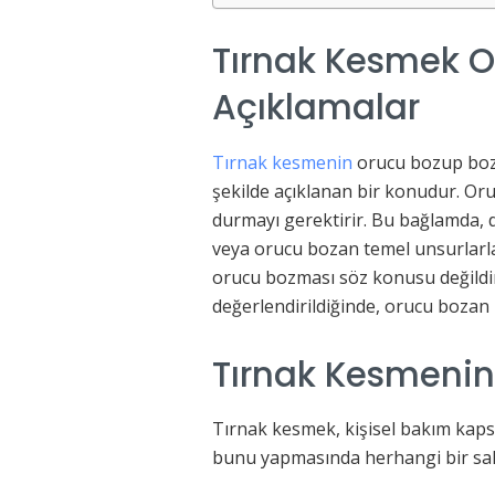
Tırnak Kesmek O
Açıklamalar
Tırnak kesmenin
orucu bozup bozma
şekilde açıklanan bir konudur. Oru
durmayı gerektirir. Bu bağlamda, 
veya orucu bozan temel unsurlarla
orucu bozması söz konusu değild
değerlendirildiğinde, orucu bozan b
Tırnak Kesmenin 
Tırnak kesmek, kişisel bakım kapsa
bunu yapmasında herhangi bir sa