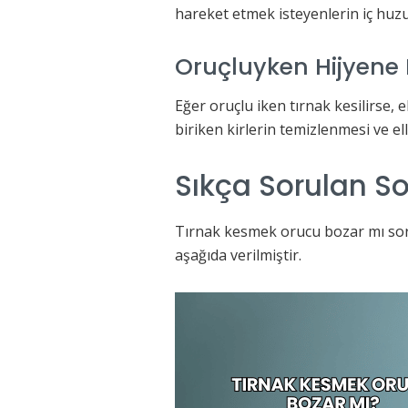
hareket etmek isteyenlerin iç huzu
Oruçluyken Hijyene
Eğer oruçlu iken tırnak kesilirse, e
biriken kirlerin temizlenmesi ve ell
Sıkça Sorulan So
Tırnak kesmek orucu bozar mı sorus
aşağıda verilmiştir.