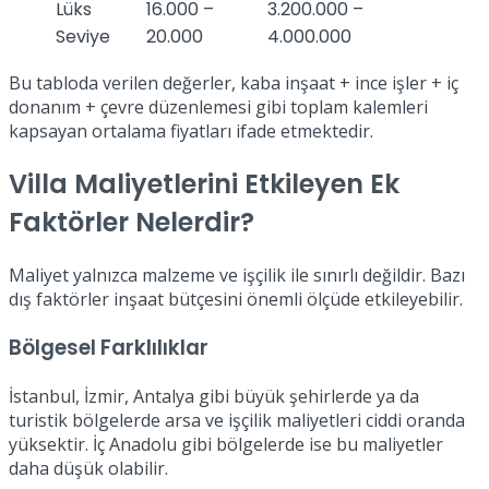
Lüks
16.000 –
3.200.000 –
Seviye
20.000
4.000.000
Bu tabloda verilen değerler, kaba inşaat + ince işler + iç
donanım + çevre düzenlemesi gibi toplam kalemleri
kapsayan ortalama fiyatları ifade etmektedir.
Villa Maliyetlerini Etkileyen Ek
Faktörler Nelerdir?
Maliyet yalnızca malzeme ve işçilik ile sınırlı değildir. Bazı
dış faktörler inşaat bütçesini önemli ölçüde etkileyebilir.
Bölgesel Farklılıklar
İstanbul, İzmir, Antalya gibi büyük şehirlerde ya da
turistik bölgelerde arsa ve işçilik maliyetleri ciddi oranda
yüksektir. İç Anadolu gibi bölgelerde ise bu maliyetler
daha düşük olabilir.