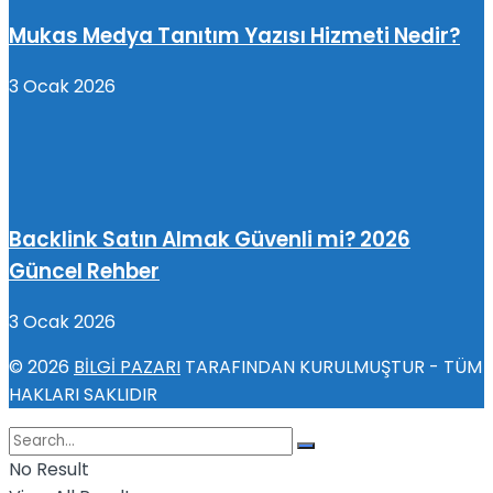
Mukas Medya Tanıtım Yazısı Hizmeti Nedir?
3 Ocak 2026
Backlink Satın Almak Güvenli mi? 2026
Güncel Rehber
3 Ocak 2026
© 2026
BİLGİ PAZARI
TARAFINDAN KURULMUŞTUR - TÜM
HAKLARI SAKLIDIR
No Result