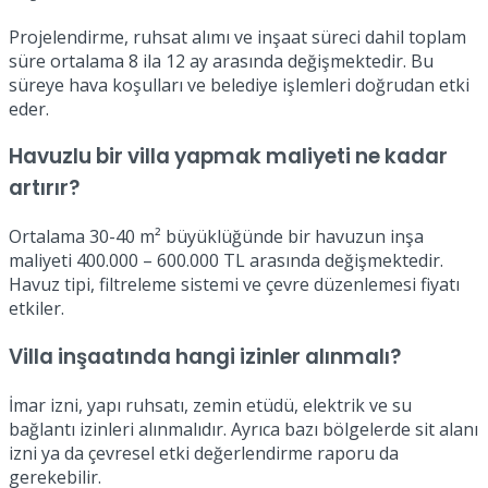
Projelendirme, ruhsat alımı ve inşaat süreci dahil toplam
süre ortalama 8 ila 12 ay arasında değişmektedir. Bu
süreye hava koşulları ve belediye işlemleri doğrudan etki
eder.
Havuzlu bir villa yapmak maliyeti ne kadar
artırır?
Ortalama 30-40 m² büyüklüğünde bir havuzun inşa
maliyeti 400.000 – 600.000 TL arasında değişmektedir.
Havuz tipi, filtreleme sistemi ve çevre düzenlemesi fiyatı
etkiler.
Villa inşaatında hangi izinler alınmalı?
İmar izni, yapı ruhsatı, zemin etüdü, elektrik ve su
bağlantı izinleri alınmalıdır. Ayrıca bazı bölgelerde sit alanı
izni ya da çevresel etki değerlendirme raporu da
gerekebilir.