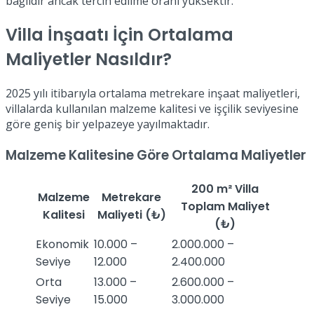
bağlıdır ancak tercih edilme oranı yüksektir.
Villa İnşaatı İçin Ortalama
Maliyetler Nasıldır?
2025 yılı itibarıyla ortalama metrekare inşaat maliyetleri,
villalarda kullanılan malzeme kalitesi ve işçilik seviyesine
göre geniş bir yelpazeye yayılmaktadır.
Malzeme Kalitesine Göre Ortalama Maliyetler
200 m² Villa
Malzeme
Metrekare
Toplam Maliyet
Kalitesi
Maliyeti (₺)
(₺)
Ekonomik
10.000 –
2.000.000 –
Seviye
12.000
2.400.000
Orta
13.000 –
2.600.000 –
Seviye
15.000
3.000.000