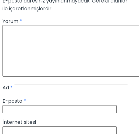
E-posta adresiniz yayınlanmayacak.
Gerekli alanlar
*
ile işaretlenmişlerdir
Yorum
*
Ad
*
E-posta
*
İnternet sitesi