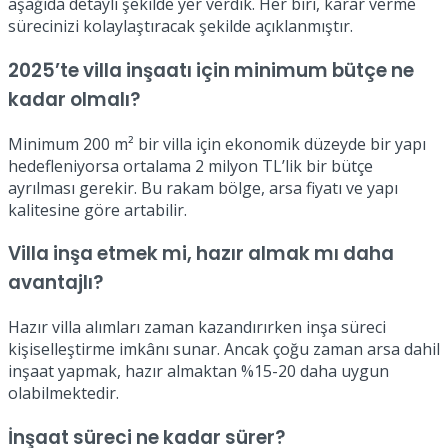
aşağıda detaylı şekilde yer verdik. Her biri, karar verme
sürecinizi kolaylaştıracak şekilde açıklanmıştır.
2025’te villa inşaatı için minimum bütçe ne
kadar olmalı?
Minimum 200 m² bir villa için ekonomik düzeyde bir yapı
hedefleniyorsa ortalama 2 milyon TL’lik bir bütçe
ayrılması gerekir. Bu rakam bölge, arsa fiyatı ve yapı
kalitesine göre artabilir.
Villa inşa etmek mi, hazır almak mı daha
avantajlı?
Hazır villa alımları zaman kazandırırken inşa süreci
kişiselleştirme imkânı sunar. Ancak çoğu zaman arsa dahil
inşaat yapmak, hazır almaktan %15-20 daha uygun
olabilmektedir.
İnşaat süreci ne kadar sürer?