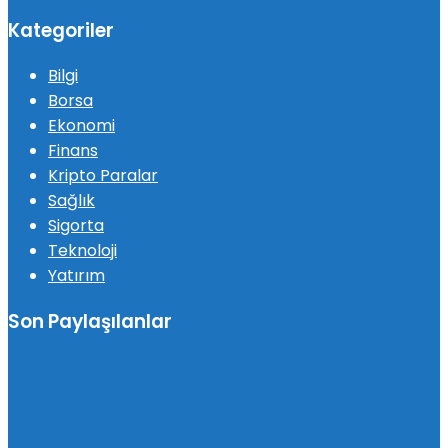
Kategoriler
Bilgi
Borsa
Ekonomi
Finans
Kripto Paralar
Sağlık
Sigorta
Teknoloji
Yatırım
Son Paylaşılanlar