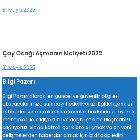
31 Mayıs 2025
Çay Ocağı Açmanın Maliyeti 2025
31 Mayıs 2025
Bilgi Pazarı
Bilgi Pazarı olarak, en güncel ve güvenilir bilgileri
okuyucularımıza sunmayı hedefliyoruz. Eğitici içerikler,
rehberler ve merak edilen konular hakkında kapsamlı
makaleler ile bilgiye hızlı ve doğru şekilde ulaşmanızı
sağlıyoruz. Siz de kaliteli içeriklere erişmek ve en yeni
gelişmelerden haberdar olmak için bizi takip edin!