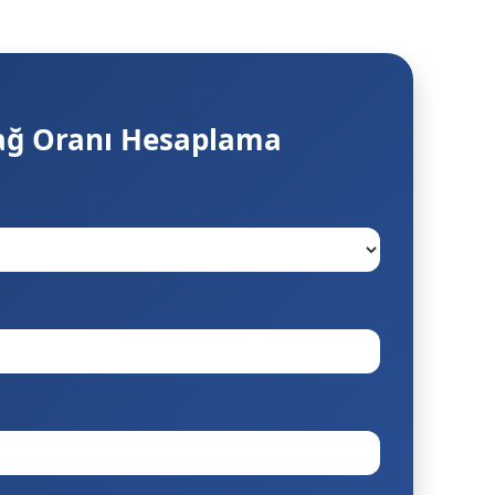
ağ Oranı Hesaplama