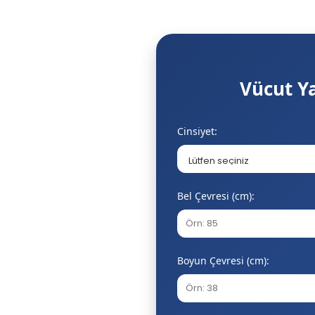
Vücut Y
Cinsiyet:
Bel Çevresi (cm):
Boyun Çevresi (cm):