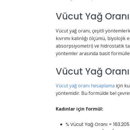
Vücut Yağ Oranı
Vücut yağ oranı, çeşitli yöntemlerl
kıvrımı kalınlığı ölçümü, biyolojik 
absorpsiyometri) ve hidrostatik tar
yöntemler arasında basit formülle
Vücut Yağ Oran
Vücut yağ oranı hesaplama
için ku
yöntemidir. Bu formülde bel çevresi
Kadınlar için formül:
% Vücut Yağ Oranı = 163.205 