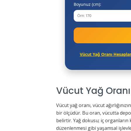
Boyunuz (cm):
Vücut Yağ Oranı Hesapl
Vücut Yağ Oranı
Vücut yağ oranı, vücut ağırlığını
bir ölçüdür. Bu oran, vücutta depo
belirtir. Yağ dokusu; iç organları
düzenlenmesi gibi yaşamsal işlevle