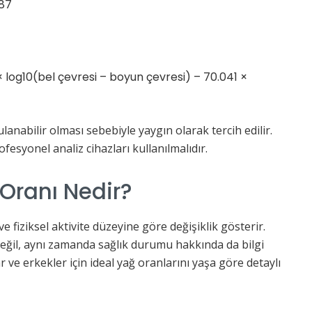
387
 log10(bel çevresi – boyun çevresi) – 70.041 ×
nabilir olması sebebiyle yaygın olarak tercih edilir.
esyonel analiz cihazları kullanılmalıdır.
Oranı Nedir?
 ve fiziksel aktivite düzeyine göre değişiklik gösterir.
 değil, aynı zamanda sağlık durumu hakkında da bilgi
r ve erkekler için ideal yağ oranlarını yaşa göre detaylı