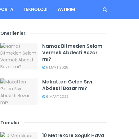
GORTA
TEKNOLOJI
YATIRIM
Önerilenler
Namaz Bitmeden Selam
Vermek Abdesti Bozar
mı?
5 MART 2025
Makattan Gelen Sıvı
Abdesti Bozar mı?
6 MART 2025
Trendler
10 Metrekare Soğuk Hava