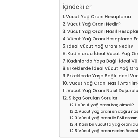
İçindekiler
Vücut Yağ Oranı Hesaplama
Vücut Yağ Oranı Nedir?
Vücut Yağ Oranı Nasıl Hesapla
Vücut Yağ Oranı Hesaplama F
İdeal Vücut Yağ Oranı Nedir?
Kadınlarda İdeal Vücut Yağ Or
Kadınlarda Yaşa Bağlı İdeal Vü
Erkeklerde İdeal Vücut Yağ Ora
Erkeklerde Yaşa Bağlı İdeal Vü
Vücut Yağ Oranı Nasıl Artırılır
Vücut Yağ Oranı Nasıl Düşürülü
Sıkça Sorulan Sorular
Vücut yağ oranı kaç olmalı?
Vücut yağ oranı en doğru nası
Vücut yağ oranı ile BMI arasın
Kaslı bir vücutta yağ oranı d
Vücut yağ oranı neden öneml