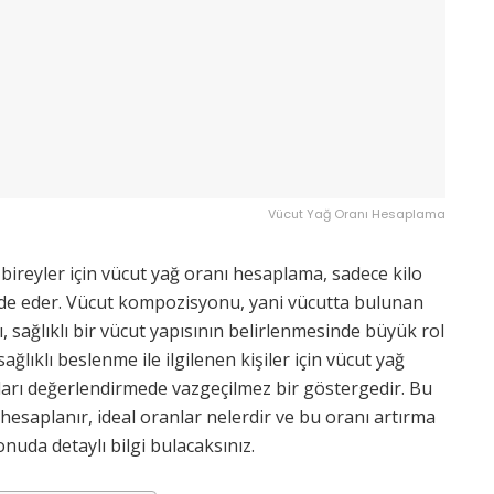
Vücut Yağ Oranı Hesaplama
 bireyler için vücut yağ oranı hesaplama, sadece kilo
ade eder. Vücut kompozisyonu, yani vücutta bulunan
ı, sağlıklı bir vücut yapısının belirlenmesinde büyük rol
sağlıklı beslenme ile ilgilenen kişiler için vücut yağ
ları değerlendirmede vazgeçilmez bir göstergedir. Bu
 hesaplanır, ideal oranlar nelerdir ve bu oranı artırma
nuda detaylı bilgi bulacaksınız.