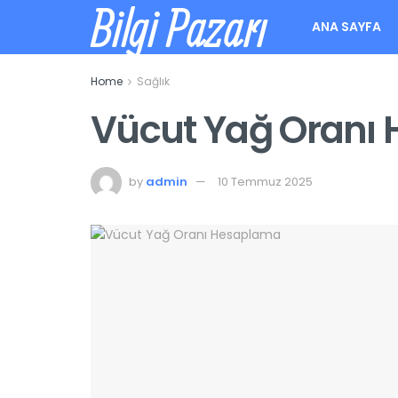
Bilgi Pazarı
ANA SAYFA
Home
Sağlık
Vücut Yağ Oranı
by
admin
10 Temmuz 2025