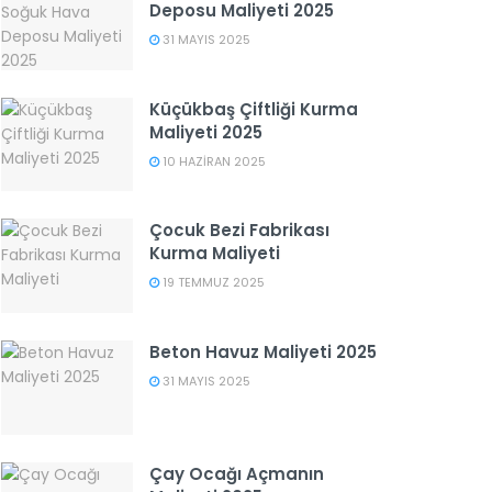
Deposu Maliyeti 2025
31 MAYIS 2025
Küçükbaş Çiftliği Kurma
Maliyeti 2025
10 HAZIRAN 2025
Çocuk Bezi Fabrikası
Kurma Maliyeti
19 TEMMUZ 2025
Beton Havuz Maliyeti 2025
31 MAYIS 2025
Çay Ocağı Açmanın