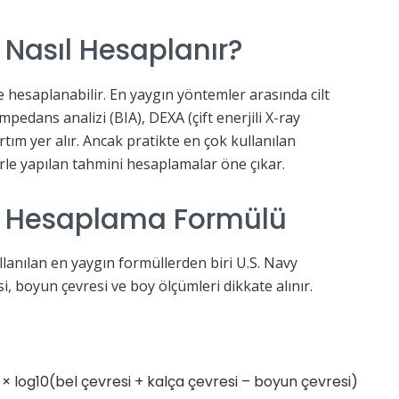
 Nasıl Hesaplanır?
e hesaplanabilir. En yaygın yöntemler arasında cilt
empedans analizi (BIA), DEXA (çift enerjili X-ray
tım yer alır. Ancak pratikte en çok kullanılan
rle yapılan tahmini hesaplamalar öne çıkar.
ı Hesaplama Formülü
llanılan en yaygın formüllerden biri U.S. Navy
, boyun çevresi ve boy ölçümleri dikkate alınır.
× log10(bel çevresi + kalça çevresi – boyun çevresi)