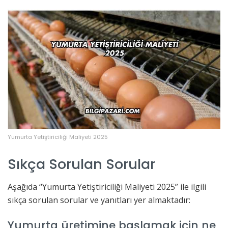
Yumurta Yetiştiriciliği Maliyeti 2025
Sıkça Sorulan Sorular
Aşağıda “Yumurta Yetiştiriciliği Maliyeti 2025” ile ilgili
sıkça sorulan sorular ve yanıtları yer almaktadır:
Yumurta üretimine başlamak için ne