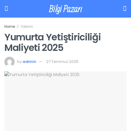
Bilgi Pazarı
Home
Yatırım
Yumurta Yetiştiriciliği
Maliyeti 2025
by
admin
27 Temmuz 2025