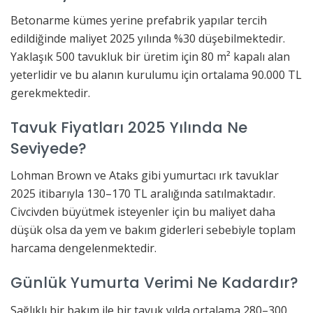
Betonarme kümes yerine prefabrik yapılar tercih
edildiğinde maliyet 2025 yılında %30 düşebilmektedir.
Yaklaşık 500 tavukluk bir üretim için 80 m² kapalı alan
yeterlidir ve bu alanın kurulumu için ortalama 90.000 TL
gerekmektedir.
Tavuk Fiyatları 2025 Yılında Ne
Seviyede?
Lohman Brown ve Ataks gibi yumurtacı ırk tavuklar
2025 itibarıyla 130–170 TL aralığında satılmaktadır.
Civcivden büyütmek isteyenler için bu maliyet daha
düşük olsa da yem ve bakım giderleri sebebiyle toplam
harcama dengelenmektedir.
Günlük Yumurta Verimi Ne Kadardır?
Sağlıklı bir bakım ile bir tavuk yılda ortalama 280–300