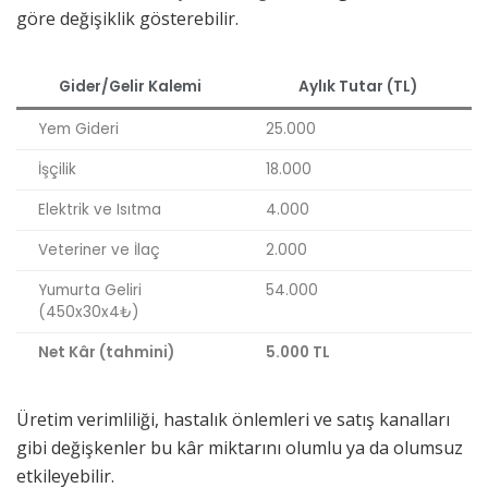
göre değişiklik gösterebilir.
Gider/Gelir Kalemi
Aylık Tutar (TL)
Yem Gideri
25.000
İşçilik
18.000
Elektrik ve Isıtma
4.000
Veteriner ve İlaç
2.000
Yumurta Geliri
54.000
(450x30x4₺)
Net Kâr (tahmini)
5.000 TL
Üretim verimliliği, hastalık önlemleri ve satış kanalları
gibi değişkenler bu kâr miktarını olumlu ya da olumsuz
etkileyebilir.