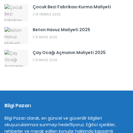
Çocuk Bezi Fabrikası Kurma Maliyeti
19 TEMMUZ 2025
Beton Havuz Maliyeti 2025
31 MAYIS 2025
Çay Ocağı Açmanın Maliyeti 2025
31 MAYIS 2025
Bilgi Pazarı
Bilgi Pazarı olarak, en güncel ve güvenilir bilgileri
okuyucularımıza sunmayı hedefliyoruz. Eğitici içerikler,
rehberler ve merak edilen konular hakkında kapsamlı