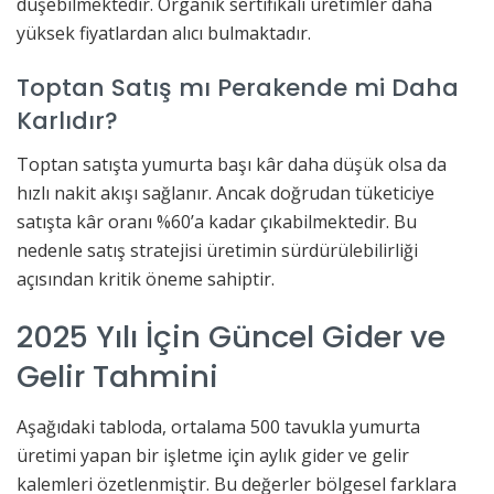
düşebilmektedir. Organik sertifikalı üretimler daha
yüksek fiyatlardan alıcı bulmaktadır.
Toptan Satış mı Perakende mi Daha
Karlıdır?
Toptan satışta yumurta başı kâr daha düşük olsa da
hızlı nakit akışı sağlanır. Ancak doğrudan tüketiciye
satışta kâr oranı %60’a kadar çıkabilmektedir. Bu
nedenle satış stratejisi üretimin sürdürülebilirliği
açısından kritik öneme sahiptir.
2025 Yılı İçin Güncel Gider ve
Gelir Tahmini
Aşağıdaki tabloda, ortalama 500 tavukla yumurta
üretimi yapan bir işletme için aylık gider ve gelir
kalemleri özetlenmiştir. Bu değerler bölgesel farklara