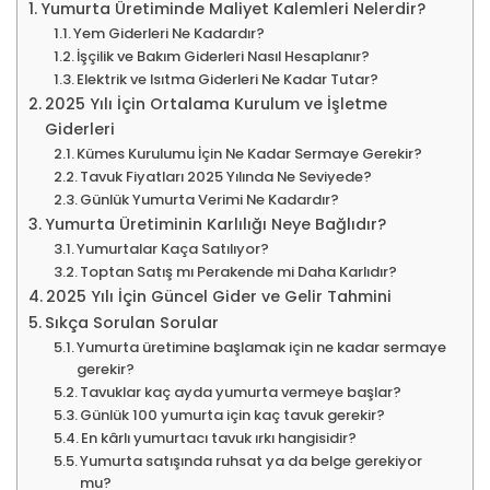
Yumurta Üretiminde Maliyet Kalemleri Nelerdir?
Yem Giderleri Ne Kadardır?
İşçilik ve Bakım Giderleri Nasıl Hesaplanır?
Elektrik ve Isıtma Giderleri Ne Kadar Tutar?
2025 Yılı İçin Ortalama Kurulum ve İşletme
Giderleri
Kümes Kurulumu İçin Ne Kadar Sermaye Gerekir?
Tavuk Fiyatları 2025 Yılında Ne Seviyede?
Günlük Yumurta Verimi Ne Kadardır?
Yumurta Üretiminin Karlılığı Neye Bağlıdır?
Yumurtalar Kaça Satılıyor?
Toptan Satış mı Perakende mi Daha Karlıdır?
2025 Yılı İçin Güncel Gider ve Gelir Tahmini
Sıkça Sorulan Sorular
Yumurta üretimine başlamak için ne kadar sermaye
gerekir?
Tavuklar kaç ayda yumurta vermeye başlar?
Günlük 100 yumurta için kaç tavuk gerekir?
En kârlı yumurtacı tavuk ırkı hangisidir?
Yumurta satışında ruhsat ya da belge gerekiyor
mu?