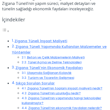
Zigana Tüneli’nin yapım süreci, maliyet detayları ve
tünelin sağladığı ekonomik faydaları inceleyeceğiz.
İçindekiler
Zigana Tüneli İnşaat Maliyeti
Zigana Tüneli Yapımında Kullanılan Malzemeler ve
Yöntemler
Beton ve Çelik Malzemelerin Maliyeti
Tünel Açma ve Delme Teknolojileri
Zigana Tüneli’nin Ekonomik Faydaları
Ulaşımda Sağlanan Kolaylık
Turizm ve Ticaretin Gelişmesi
Sıkça Sorulan Sorular
Zigana Tüneli’nin toplam inşaat maliyeti nedir?
Zigana Tüneli’nin uzunluğu nedir?
Zigana Tüneli’nin yapımında hangi teknolojiler
kullanılmıştır?
Zigana Tüneli’nin ekonomik faydaları nelerdir?