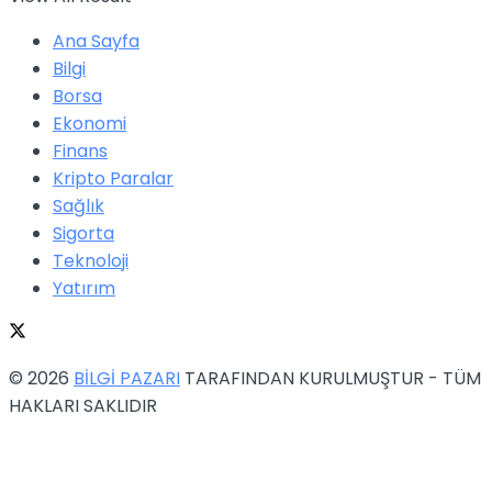
Ana Sayfa
Bilgi
Borsa
Ekonomi
Finans
Kripto Paralar
Sağlık
Sigorta
Teknoloji
Yatırım
© 2026
BİLGİ PAZARI
TARAFINDAN KURULMUŞTUR - TÜM
HAKLARI SAKLIDIR