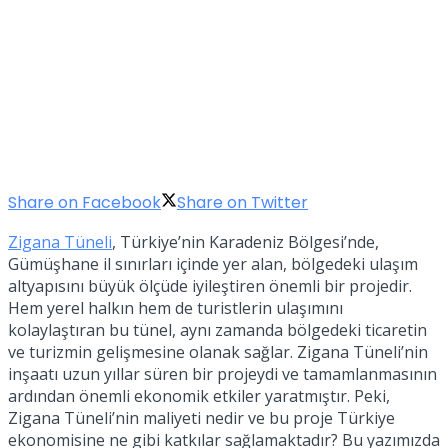
Share on Facebook
Share on Twitter
Zigana Tüneli
, Türkiye’nin Karadeniz Bölgesi’nde,
Gümüşhane il sınırları içinde yer alan, bölgedeki ulaşım
altyapısını büyük ölçüde iyileştiren önemli bir projedir.
Hem yerel halkın hem de turistlerin ulaşımını
kolaylaştıran bu tünel, aynı zamanda bölgedeki ticaretin
ve turizmin gelişmesine olanak sağlar. Zigana Tüneli’nin
inşaatı uzun yıllar süren bir projeydi ve tamamlanmasının
ardından önemli ekonomik etkiler yaratmıştır. Peki,
Zigana Tüneli’nin maliyeti nedir ve bu proje Türkiye
ekonomisine ne gibi katkılar sağlamaktadır? Bu yazımızda