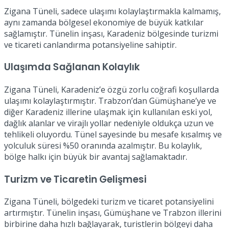
Zigana Tüneli, sadece ulaşımı kolaylaştırmakla kalmamış,
aynı zamanda bölgesel ekonomiye de büyük katkılar
sağlamıştır. Tünelin inşası, Karadeniz bölgesinde turizmi
ve ticareti canlandırma potansiyeline sahiptir.
Ulaşımda Sağlanan Kolaylık
Zigana Tüneli, Karadeniz’e özgü zorlu coğrafi koşullarda
ulaşımı kolaylaştırmıştır. Trabzon’dan Gümüşhane’ye ve
diğer Karadeniz illerine ulaşmak için kullanılan eski yol,
dağlık alanlar ve virajlı yollar nedeniyle oldukça uzun ve
tehlikeli oluyordu. Tünel sayesinde bu mesafe kısalmış ve
yolculuk süresi %50 oranında azalmıştır. Bu kolaylık,
bölge halkı için büyük bir avantaj sağlamaktadır.
Turizm ve Ticaretin Gelişmesi
Zigana Tüneli, bölgedeki turizm ve ticaret potansiyelini
artırmıştır. Tünelin inşası, Gümüşhane ve Trabzon illerini
birbirine daha hızlı bağlayarak, turistlerin bölgeyi daha