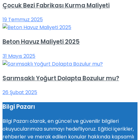
Çocuk Bezi Fabrikası Kurma Maliyeti
19 Temmuz 2025
Beton Havuz Maliyeti 2025
31 Mayıs 2025
Sarımsaklı Yoğurt Dolapta Bozulur mu?
26 Şubat 2025
Bilgi Pazarı
Bilgi Pazarı olarak, en güncel ve güvenilir bilgileri
okuyucularımıza sunmayı hedefliyoruz. Eğitici içerikler,
rehberler ve merak edilen konular hakkında kapsamlı