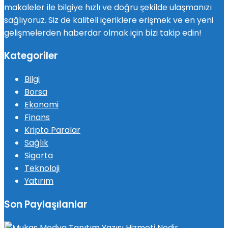
makaleler ile bilgiye hızlı ve doğru şekilde ulaşmanızı
sağlıyoruz. Siz de kaliteli içeriklere erişmek ve en yeni
gelişmelerden haberdar olmak için bizi takip edin!
Kategoriler
Bilgi
Borsa
Ekonomi
Finans
Kripto Paralar
Sağlık
Sigorta
Teknoloji
Yatırım
Son Paylaşılanlar