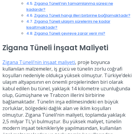
Zigana Tüneli’nin tamamlanma süresi ne
kadardır?
Zigana Tüneli hangi illeri birbirine bağlamaktadır?
Zigana Tüneli ulaşım sürelerini ne kadar
kısaltmaktadır?
Zigana Tüneli çevreye zarar verir mi?
Zigana Tüneli İnşaat Maliyeti
Zigana Tüneli’nin inşaat maliyeti
, proje boyunca
kullanılan malzemeler, iş gücü ve tünelin zorlu coğrafi
koşulları nedeniyle oldukça yüksek olmuştur. Türkiye’deki
ulaşım altyapısının en önemli projelerinden biri olarak
kabul edilen bu tünel, yaklaşık 14 kilometre uzunluğunda
olup, Gümüşhane ve Trabzon illerini birbirine
bağlamaktadır. Tünelin inşa edilmesindeki en büyük
zorluklar, bölgedeki dağlık alan ve iklim koşulları
olmuştur. Zigana Tüneli’nin maliyeti, toplamda yaklaşık
2,5 milyar TL’yi bulmuştur. Bu yüksek maliyet, tünelin
modern inşaat teknikleriyle yapılmasından, kullanılan