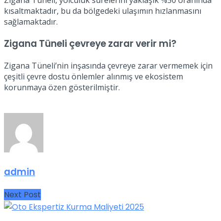
Zigana Tüneli, yolculuk sürelerini yaklaşık %50 oranında
kısaltmaktadır, bu da bölgedeki ulaşımın hızlanmasını
sağlamaktadır.
Zigana Tüneli çevreye zarar verir mi?
Zigana Tüneli’nin inşasında çevreye zarar vermemek için
çeşitli çevre dostu önlemler alınmış ve ekosistem
korunmaya özen gösterilmiştir.
admin
Next Post