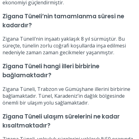
ekonomiyi güçlendirmiştir.
Zigana Tüneli’nin tamamlanma süresi ne
kadardır?
Zigana Tüneli’nin inşaatı yaklaşık 8 yıl sürmüştür. Bu
süreçte, tünelin zorlu coğrafi koşullarda inşa edilmesi
nedeniyle zaman zaman gecikmeler yaşanmıştır.
Zigana Tüneli hangi illeri birbirine
bağlamaktadır?
Zigana Tüneli, Trabzon ve Gümüşhane illerini birbirine
bağlamaktadır. Tünel, Karadeniz’in dağlık bölgesinde
önemli bir ulaşım yolu sağlamaktadır.
Zigana Tüneli ulaşım sürelerini ne kadar
kısaltmaktadır?