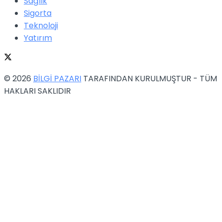
Sağlık
Sigorta
Teknoloji
Yatırım
© 2026
BİLGİ PAZARI
TARAFINDAN KURULMUŞTUR - TÜM
HAKLARI SAKLIDIR