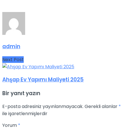
admin
Next Post
Ahşap Ev Yapımı Maliyeti 2025
Bir yanıt yazın
E-posta adresiniz yayınlanmayacak.
Gerekli alanlar
*
ile işaretlenmişlerdir
Yorum
*