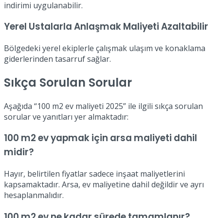
indirimi uygulanabilir.
Yerel Ustalarla Anlaşmak Maliyeti Azaltabilir
Bölgedeki yerel ekiplerle çalışmak ulaşım ve konaklama
giderlerinden tasarruf sağlar.
Sıkça Sorulan Sorular
Aşağıda “100 m2 ev maliyeti 2025” ile ilgili sıkça sorulan
sorular ve yanıtları yer almaktadır:
100 m2 ev yapmak için arsa maliyeti dahil
midir?
Hayır, belirtilen fiyatlar sadece inşaat maliyetlerini
kapsamaktadır. Arsa, ev maliyetine dahil değildir ve ayrı
hesaplanmalıdır.
100 m2 ev ne kadar sürede tamamlanır?