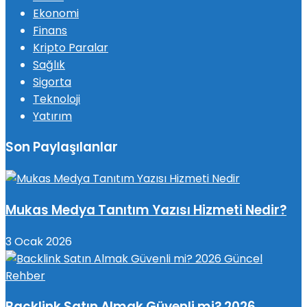
Ekonomi
Finans
Kripto Paralar
Sağlık
Sigorta
Teknoloji
Yatırım
Son Paylaşılanlar
Mukas Medya Tanıtım Yazısı Hizmeti Nedir?
3 Ocak 2026
Backlink Satın Almak Güvenli mi? 2026