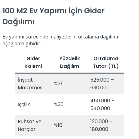
100 M2 Ev Yapımı İçin Gider
Dağılımı
Ev yapımı sürecinde maliyetlerin ortalama dağılımı
aşağıdaki gibidir:
Gider
Yüzdelik
Ortalama
Kalemi
Dağılım
Tutar (TL)
İnşaat
525.000 –
%35
Malzemesi
630.000
450.000 –
İşçilik
%30
540.000
Ruhsat ve
120.000 –
%10
Harçlar
180.000