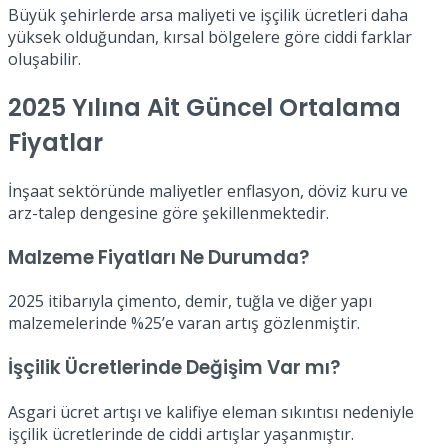
Büyük şehirlerde arsa maliyeti ve işçilik ücretleri daha
yüksek olduğundan, kırsal bölgelere göre ciddi farklar
oluşabilir.
2025 Yılına Ait Güncel Ortalama
Fiyatlar
İnşaat sektöründe maliyetler enflasyon, döviz kuru ve
arz-talep dengesine göre şekillenmektedir.
Malzeme Fiyatları Ne Durumda?
2025 itibarıyla çimento, demir, tuğla ve diğer yapı
malzemelerinde %25’e varan artış gözlenmiştir.
İşçilik Ücretlerinde Değişim Var mı?
Asgari ücret artışı ve kalifiye eleman sıkıntısı nedeniyle
işçilik ücretlerinde de ciddi artışlar yaşanmıştır.