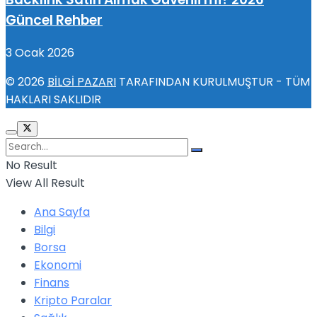
Güncel Rehber
3 Ocak 2026
© 2026
BİLGİ PAZARI
TARAFINDAN KURULMUŞTUR - TÜM
HAKLARI SAKLIDIR
No Result
View All Result
Ana Sayfa
Bilgi
Borsa
Ekonomi
Finans
Kripto Paralar