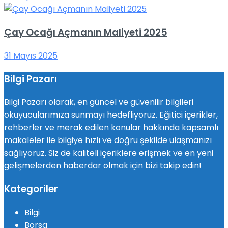
Çay Ocağı Açmanın Maliyeti 2025
31 Mayıs 2025
Bilgi Pazarı
Bilgi Pazarı olarak, en güncel ve güvenilir bilgileri
okuyucularımıza sunmayı hedefliyoruz. Eğitici içerikler,
rehberler ve merak edilen konular hakkında kapsamlı
makaleler ile bilgiye hızlı ve doğru şekilde ulaşmanızı
sağlıyoruz. Siz de kaliteli içeriklere erişmek ve en yeni
gelişmelerden haberdar olmak için bizi takip edin!
Kategoriler
Bilgi
Borsa