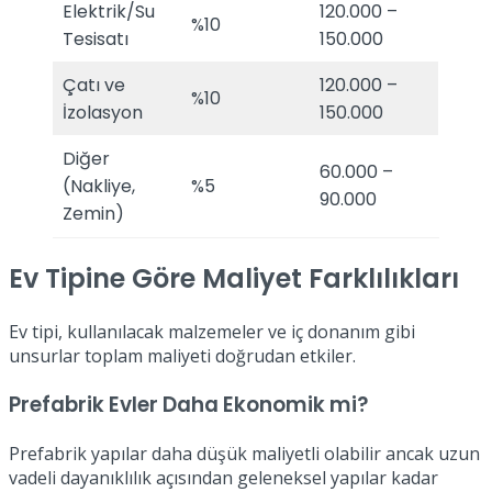
Elektrik/Su
120.000 –
%10
Tesisatı
150.000
Çatı ve
120.000 –
%10
İzolasyon
150.000
Diğer
60.000 –
(Nakliye,
%5
90.000
Zemin)
Ev Tipine Göre Maliyet Farklılıkları
Ev tipi, kullanılacak malzemeler ve iç donanım gibi
unsurlar toplam maliyeti doğrudan etkiler.
Prefabrik Evler Daha Ekonomik mi?
Prefabrik yapılar daha düşük maliyetli olabilir ancak uzun
vadeli dayanıklılık açısından geleneksel yapılar kadar