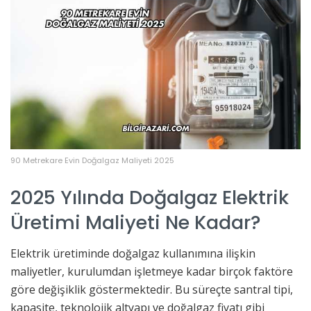
90 Metrekare Evin Doğalgaz Maliyeti 2025
2025 Yılında Doğalgaz Elektrik
Üretimi Maliyeti Ne Kadar?
Elektrik üretiminde doğalgaz kullanımına ilişkin
maliyetler, kurulumdan işletmeye kadar birçok faktöre
göre değişiklik göstermektedir. Bu süreçte santral tipi,
kapasite, teknolojik altyapı ve doğalgaz fiyatı gibi