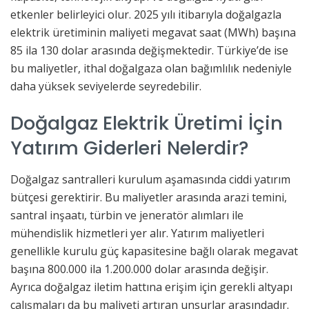
etkenler belirleyici olur. 2025 yılı itibarıyla doğalgazla
elektrik üretiminin maliyeti megavat saat (MWh) başına
85 ila 130 dolar arasında değişmektedir. Türkiye’de ise
bu maliyetler, ithal doğalgaza olan bağımlılık nedeniyle
daha yüksek seviyelerde seyredebilir.
Doğalgaz Elektrik Üretimi İçin
Yatırım Giderleri Nelerdir?
Doğalgaz santralleri kurulum aşamasında ciddi yatırım
bütçesi gerektirir. Bu maliyetler arasında arazi temini,
santral inşaatı, türbin ve jeneratör alımları ile
mühendislik hizmetleri yer alır. Yatırım maliyetleri
genellikle kurulu güç kapasitesine bağlı olarak megavat
başına 800.000 ila 1.200.000 dolar arasında değişir.
Ayrıca doğalgaz iletim hattına erişim için gerekli altyapı
çalışmaları da bu maliyeti artıran unsurlar arasındadır.