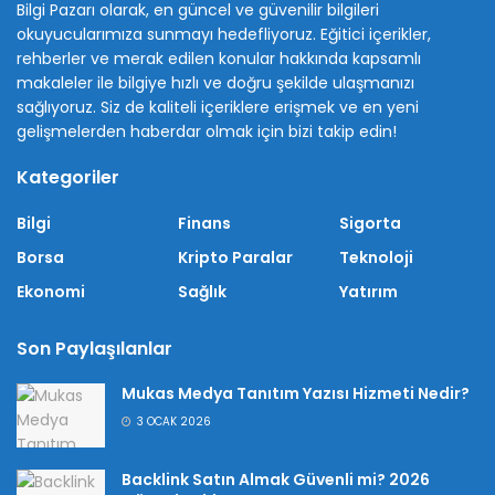
Bilgi Pazarı olarak, en güncel ve güvenilir bilgileri
okuyucularımıza sunmayı hedefliyoruz. Eğitici içerikler,
rehberler ve merak edilen konular hakkında kapsamlı
makaleler ile bilgiye hızlı ve doğru şekilde ulaşmanızı
sağlıyoruz. Siz de kaliteli içeriklere erişmek ve en yeni
gelişmelerden haberdar olmak için bizi takip edin!
Kategoriler
Bilgi
Finans
Sigorta
Borsa
Kripto Paralar
Teknoloji
Ekonomi
Sağlık
Yatırım
Son Paylaşılanlar
Mukas Medya Tanıtım Yazısı Hizmeti Nedir?
3 OCAK 2026
Backlink Satın Almak Güvenli mi? 2026