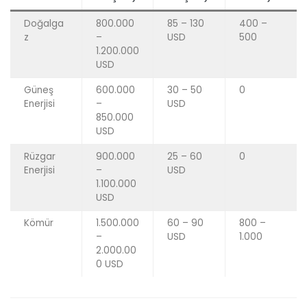
Doğalga
800.000
85 – 130
400 –
z
–
USD
500
1.200.000
USD
Güneş
600.000
30 – 50
0
Enerjisi
–
USD
850.000
USD
Rüzgar
900.000
25 – 60
0
Enerjisi
–
USD
1.100.000
USD
Kömür
1.500.000
60 – 90
800 –
–
USD
1.000
2.000.00
0 USD