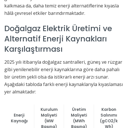
kalkmasa da, daha temiz enerji alternatiflerine kıyasla
hâlâ çevresel etkiler barındırmaktadır.
Doğalgaz Elektrik Üretimi ve
Alternatif Enerji Kaynakları
Karşılaştırması
2025 yılı itibarıyla doğalgaz santralleri, güneş ve rüzgar
gibi yenilenebilir enerji kaynaklarına göre daha pahalı
bir üretim şekli olsa da istikrarlı enerji arzı sunar.
Aşağıdaki tabloda farklı enerji kaynaklarıyla kıyaslaması
yer almaktadır:
Kurulum
Üretim
Karbon
Enerji
Maliyeti
Maliyeti
Salınımı
Kaynağı
(MW
(MWh
(gCO2/k
Başına)
Başına)
Wh)