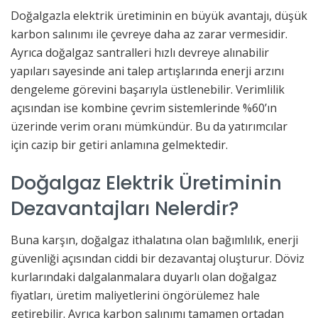
Doğalgazla elektrik üretiminin en büyük avantajı, düşük
karbon salınımı ile çevreye daha az zarar vermesidir.
Ayrıca doğalgaz santralleri hızlı devreye alınabilir
yapıları sayesinde ani talep artışlarında enerji arzını
dengeleme görevini başarıyla üstlenebilir. Verimlilik
açısından ise kombine çevrim sistemlerinde %60’ın
üzerinde verim oranı mümkündür. Bu da yatırımcılar
için cazip bir getiri anlamına gelmektedir.
Doğalgaz Elektrik Üretiminin
Dezavantajları Nelerdir?
Buna karşın, doğalgaz ithalatına olan bağımlılık, enerji
güvenliği açısından ciddi bir dezavantaj oluşturur. Döviz
kurlarındaki dalgalanmalara duyarlı olan doğalgaz
fiyatları, üretim maliyetlerini öngörülemez hale
getirebilir. Ayrıca karbon salınımı tamamen ortadan