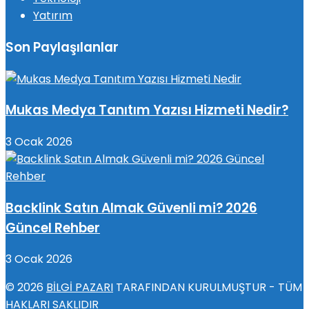
Yatırım
Son Paylaşılanlar
Mukas Medya Tanıtım Yazısı Hizmeti Nedir?
3 Ocak 2026
Backlink Satın Almak Güvenli mi? 2026
Güncel Rehber
3 Ocak 2026
© 2026
BİLGİ PAZARI
TARAFINDAN KURULMUŞTUR - TÜM
HAKLARI SAKLIDIR