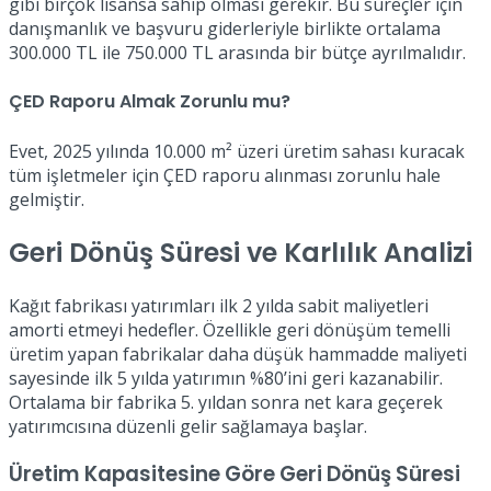
gibi birçok lisansa sahip olması gerekir. Bu süreçler için
danışmanlık ve başvuru giderleriyle birlikte ortalama
300.000 TL ile 750.000 TL arasında bir bütçe ayrılmalıdır.
ÇED Raporu Almak Zorunlu mu?
Evet, 2025 yılında 10.000 m² üzeri üretim sahası kuracak
tüm işletmeler için ÇED raporu alınması zorunlu hale
gelmiştir.
Geri Dönüş Süresi ve Karlılık Analizi
Kağıt fabrikası yatırımları ilk 2 yılda sabit maliyetleri
amorti etmeyi hedefler. Özellikle geri dönüşüm temelli
üretim yapan fabrikalar daha düşük hammadde maliyeti
sayesinde ilk 5 yılda yatırımın %80’ini geri kazanabilir.
Ortalama bir fabrika 5. yıldan sonra net kara geçerek
yatırımcısına düzenli gelir sağlamaya başlar.
Üretim Kapasitesine Göre Geri Dönüş Süresi