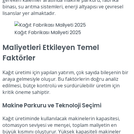
gereken kalemler arasında makine parkuru, fabrika
binası, su arıtma sistemleri, enerji altyapısı ve çevresel
lisanslar yer almaktadır.
Kağıt Fabrikası Maliyeti 2025
Maliyetleri Etkileyen Temel
Faktörler
Kağıt üretimi için yapılan yatırım, çok sayıda bileşenin bir
araya gelmesiyle oluşur. Bu faktörlerin doğru analiz
edilmesi, bütçe kontrolü ve sürdürülebilir üretim için
kritik öneme sahiptir.
Makine Parkuru ve Teknoloji Seçimi
Kağıt üretiminde kullanılacak makinelerin kapasitesi,
otomasyon seviyesi ve menşei, toplam maliyetin en
büyük kısmını oluşturur. Yüksek kapasiteli makineler