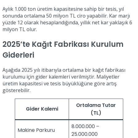
Aylık 1.000 ton üretim kapasitesine sahip bir tesis, yıl
sonunda ortalama 50 milyon TL ciro yapabilir. Kar marjı
yüzde 12 olarak hesaplandığında, yıllık net kar yaklaşık 6
milyon TL olur.
2025’te Kağıt Fabrikası Kurulum
Giderleri
Aşağıda 2025 yılı itibarıyla ortalama bir kağıt fabrikası
kurulumu için gider kalemleri verilmiştir. Maliyetler
üretim kapasitesi ve tesis büyüklüğüne göre artış
gösterebilir.
Ortalama Tutar
Gider Kalemi
(TL)
8.000.000 –
Makine Parkuru
25.000.000