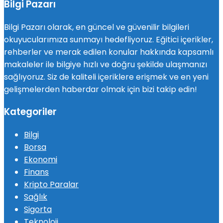
Bilgi Pazarı
Bilgi Pazarı olarak, en güncel ve güvenilir bilgileri
okuyucularımıza sunmayı hedefliyoruz. Eğitici içerikler,
rehberler ve merak edilen konular hakkında kapsamlı
makaleler ile bilgiye hızlı ve doğru şekilde ulaşmanızı
sağlıyoruz. Siz de kaliteli içeriklere erişmek ve en yeni
gelişmelerden haberdar olmak için bizi takip edin!
Kategoriler
Bilgi
Borsa
Ekonomi
Finans
Kripto Paralar
Sağlık
Sigorta
Teknoloji