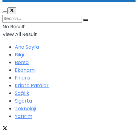
No Result
View All Result
Ana Sayfa
Bilgi
Borsa
Ekonomi
Finans
Kripto Paralar
Sağlık
Sigorta
Teknoloji
Yatırım