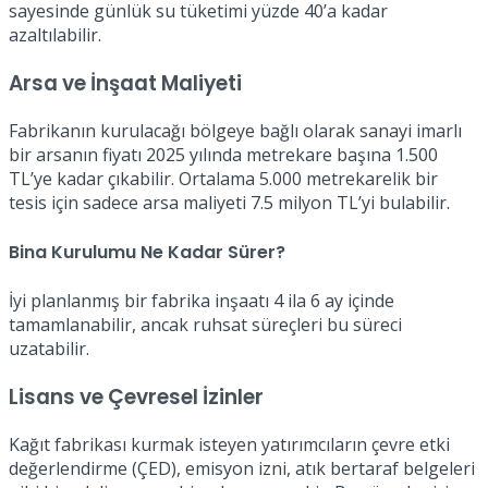
sayesinde günlük su tüketimi yüzde 40’a kadar
azaltılabilir.
Arsa ve İnşaat Maliyeti
Fabrikanın kurulacağı bölgeye bağlı olarak sanayi imarlı
bir arsanın fiyatı 2025 yılında metrekare başına 1.500
TL’ye kadar çıkabilir. Ortalama 5.000 metrekarelik bir
tesis için sadece arsa maliyeti 7.5 milyon TL’yi bulabilir.
Bina Kurulumu Ne Kadar Sürer?
İyi planlanmış bir fabrika inşaatı 4 ila 6 ay içinde
tamamlanabilir, ancak ruhsat süreçleri bu süreci
uzatabilir.
Lisans ve Çevresel İzinler
Kağıt fabrikası kurmak isteyen yatırımcıların çevre etki
değerlendirme (ÇED), emisyon izni, atık bertaraf belgeleri