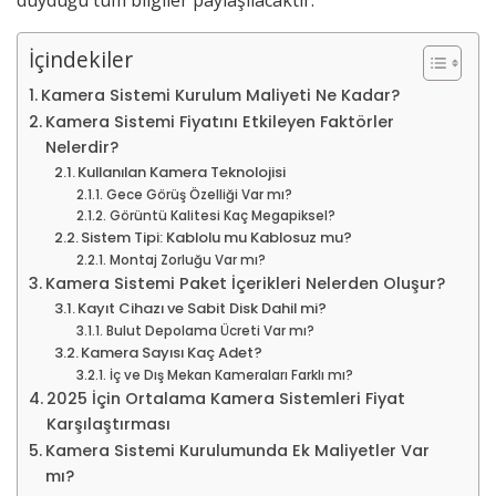
İçindekiler
Kamera Sistemi Kurulum Maliyeti Ne Kadar?
Kamera Sistemi Fiyatını Etkileyen Faktörler
Nelerdir?
Kullanılan Kamera Teknolojisi
Gece Görüş Özelliği Var mı?
Görüntü Kalitesi Kaç Megapiksel?
Sistem Tipi: Kablolu mu Kablosuz mu?
Montaj Zorluğu Var mı?
Kamera Sistemi Paket İçerikleri Nelerden Oluşur?
Kayıt Cihazı ve Sabit Disk Dahil mi?
Bulut Depolama Ücreti Var mı?
Kamera Sayısı Kaç Adet?
İç ve Dış Mekan Kameraları Farklı mı?
2025 İçin Ortalama Kamera Sistemleri Fiyat
Karşılaştırması
Kamera Sistemi Kurulumunda Ek Maliyetler Var
mı?