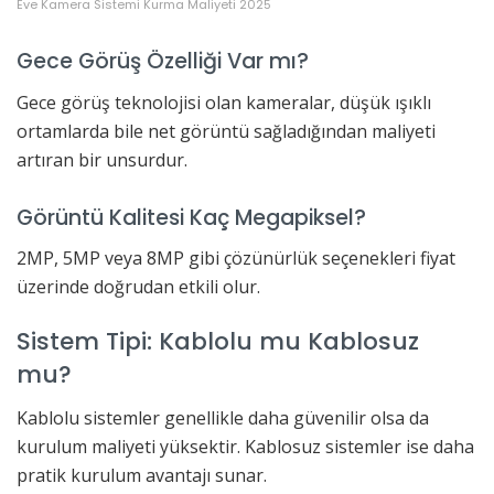
Eve Kamera Sistemi Kurma Maliyeti 2025
Gece Görüş Özelliği Var mı?
Gece görüş teknolojisi olan kameralar, düşük ışıklı
ortamlarda bile net görüntü sağladığından maliyeti
artıran bir unsurdur.
Görüntü Kalitesi Kaç Megapiksel?
2MP, 5MP veya 8MP gibi çözünürlük seçenekleri fiyat
üzerinde doğrudan etkili olur.
Sistem Tipi: Kablolu mu Kablosuz
mu?
Kablolu sistemler genellikle daha güvenilir olsa da
kurulum maliyeti yüksektir. Kablosuz sistemler ise daha
pratik kurulum avantajı sunar.