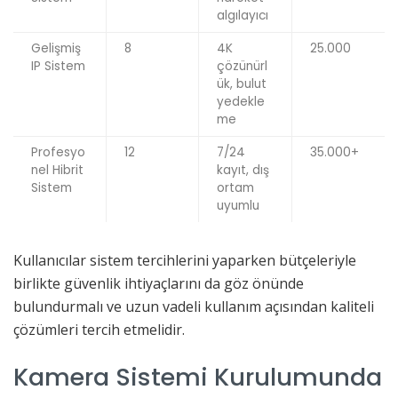
algılayıcı
Gelişmiş
8
4K
25.000
IP Sistem
çözünürl
ük, bulut
yedekle
me
Profesyo
12
7/24
35.000+
nel Hibrit
kayıt, dış
Sistem
ortam
uyumlu
Kullanıcılar sistem tercihlerini yaparken bütçeleriyle
birlikte güvenlik ihtiyaçlarını da göz önünde
bulundurmalı ve uzun vadeli kullanım açısından kaliteli
çözümleri tercih etmelidir.
Kamera Sistemi Kurulumunda