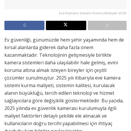
Eve Kamera Sistemi Kurma Maliyeti 2025
Ev güvenliği, günümüzde hem şehir yaşamında hem de
kırsal alanlarda giderek daha fazla önem
kazanmaktadır. Teknolojinin gelişmesiyle birlikte
kamera sistemleri daha ulaşılabilir hale gelmiş, evini
koruma altına almak isteyen bireyler için çeşitli
çözümler sunulmuştur. 2025 yılı itibarıyla eve kamera
sistemi kurma maliyeti, sistemin kalitesi, kurulacak
alanın büyüklüğü, tercih edilen teknoloji ve hizmet
sağlayıcılara göre değişiklik göstermektedir. Bu yazıda,
2025 yılında ev güvenlik kamerası kurulumuyla ilgili
maliyet faktörleri detaylı şekilde ele alınacak ve
kullanıcıların doğru tercihi yapabilmesi için ihtiyaç
duyduğu tüm bilgiler paylaşılacaktır.