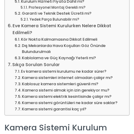
Kurulum Hizmeti Fiyata Dahil mi?
Profesyonel Montaj Gerekli mi?
Garanti ve Teknik Destek Ücretli mi?
Yedek Parça Bulunabilir mi?
Eve Kamera Sistemi Kurulurken Nelere Dikkat
Edilmeli?
Kör Nokta Kalmamasına Dikkat Edilmeli
Dış Mekanlarda Hava Koşulları Göz Önünde
Bulundurulmalı
Kablolama ve Güç Kaynağı Yeterli mi?
Sıkça Sorulan Sorular
Ev kamera sistemi kurulumu ne kadar sürer?
Kamera sistemleri internet olmadan çalışır mı?
Kablosuz kamera sistemleri güvenli mi?
Kamera sistemi almak için izin gerekiyor mu?
Kamera sistemi elektrik kesintisinde çalışır mı?
Kamera sistemi görüntüleri ne kadar süre saklar?
Kamera sistemi garantisi kaç yıl?
Kamera Sistemi Kurulum