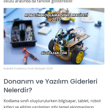
okulu arasında da farklılık gösterebilir.
Robotik Kodlama Sınıfı Maliyeti 2025
Donanım ve Yazılım Giderleri
Nelerdir?
Kodlama sınıfı oluşturulurken bilgisayar, tablet, robot
kitleri ve eğitim yazılımları gibi temel ekipmanların