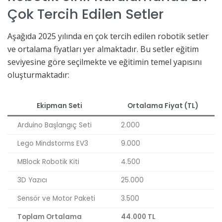
Çok Tercih Edilen Setler
Aşağıda 2025 yılında en çok tercih edilen robotik setler
ve ortalama fiyatları yer almaktadır. Bu setler eğitim
seviyesine göre seçilmekte ve eğitimin temel yapısını
oluşturmaktadır:
Ekipman Seti
Ortalama Fiyat (TL)
Arduino Başlangıç Seti
2.000
Lego Mindstorms EV3
9.000
MBlock Robotik Kiti
4.500
3D Yazıcı
25.000
Sensör ve Motor Paketi
3.500
Toplam Ortalama
44.000 TL