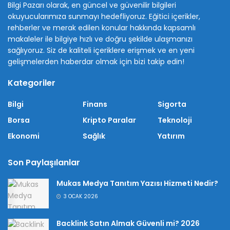
Bilgi Pazarı olarak, en güncel ve güvenilir bilgileri
okuyucularımıza sunmayı hedefliyoruz. Eğitici içerikler,
rehberler ve merak edilen konular hakkında kapsamlı
makaleler ile bilgiye hızlı ve doğru şekilde ulaşmanızı
sağlıyoruz. Siz de kaliteli içeriklere erişmek ve en yeni
gelişmelerden haberdar olmak için bizi takip edin!
Kategoriler
Bilgi
Finans
Sigorta
Borsa
Kripto Paralar
Teknoloji
Ekonomi
Sağlık
Yatırım
Son Paylaşılanlar
Mukas Medya Tanıtım Yazısı Hizmeti Nedir?
3 OCAK 2026
Backlink Satın Almak Güvenli mi? 2026