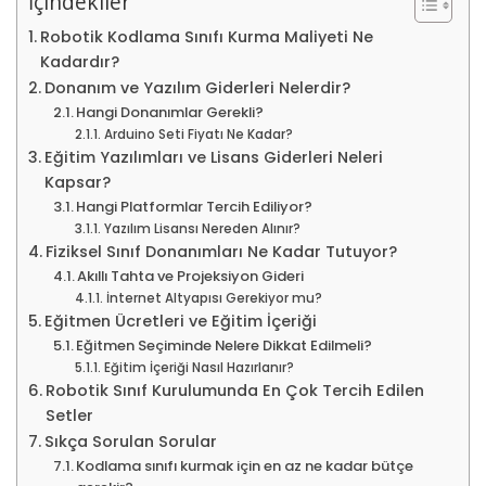
İçindekiler
Robotik Kodlama Sınıfı Kurma Maliyeti Ne
Kadardır?
Donanım ve Yazılım Giderleri Nelerdir?
Hangi Donanımlar Gerekli?
Arduino Seti Fiyatı Ne Kadar?
Eğitim Yazılımları ve Lisans Giderleri Neleri
Kapsar?
Hangi Platformlar Tercih Ediliyor?
Yazılım Lisansı Nereden Alınır?
Fiziksel Sınıf Donanımları Ne Kadar Tutuyor?
Akıllı Tahta ve Projeksiyon Gideri
İnternet Altyapısı Gerekiyor mu?
Eğitmen Ücretleri ve Eğitim İçeriği
Eğitmen Seçiminde Nelere Dikkat Edilmeli?
Eğitim İçeriği Nasıl Hazırlanır?
Robotik Sınıf Kurulumunda En Çok Tercih Edilen
Setler
Sıkça Sorulan Sorular
Kodlama sınıfı kurmak için en az ne kadar bütçe