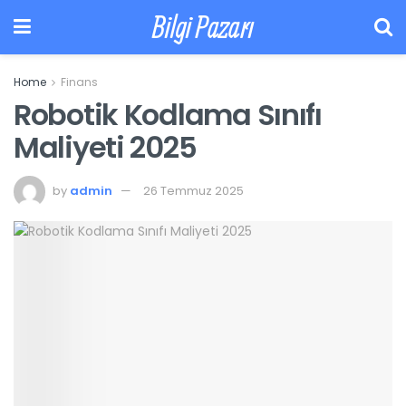
Bilgi Pazarı
Home
Finans
Robotik Kodlama Sınıfı
Maliyeti 2025
by
admin
26 Temmuz 2025